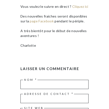
Vous voulez le suivre en direct ?
Cliquez ici
Des nouvelles fraiches seront disponibles
sur la
page Facebook
pendant le périple.
A très bientôt pour le début de nouvelles
aventures !
Charlotte
LAISSER UN COMMENTAIRE
NOM
*
ADRESSE DE CONTACT
*
SITE WEB