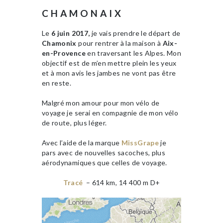
CHAMONAIX
Le
6 juin 2017,
je vais prendre le départ de
Chamonix
pour rentrer à la maison à
Aix-
en-Provence
en traversant les Alpes. Mon
objectif est de m’en mettre plein les yeux
et à mon avis les jambes ne vont pas être
en reste.
Malgré mon amour pour mon vélo de
voyage je serai en compagnie de mon vélo
de route, plus léger.
Avec l’aide de la marque
MissGrape
je
pars avec de nouvelles sacoches, plus
aérodynamiques que celles de voyage.
Tracé
– 614 km, 14 400 m D+