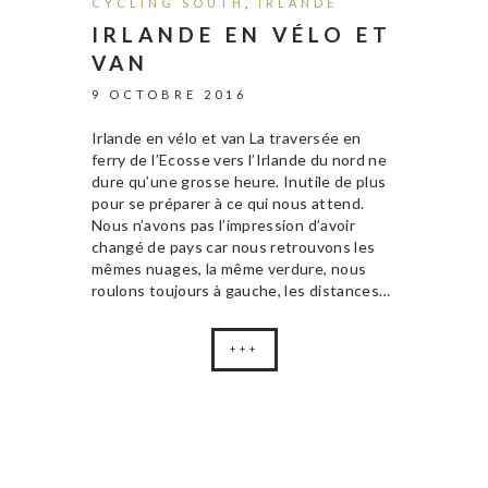
CYCLING SOUTH
,
IRLANDE
IRLANDE EN VÉLO ET
VAN
9 OCTOBRE 2016
Irlande en vélo et van La traversée en
ferry de l’Ecosse vers l’Irlande du nord ne
dure qu’une grosse heure. Inutile de plus
pour se préparer à ce qui nous attend.
Nous n’avons pas l’impression d’avoir
changé de pays car nous retrouvons les
mêmes nuages, la même verdure, nous
roulons toujours à gauche, les distances…
+++