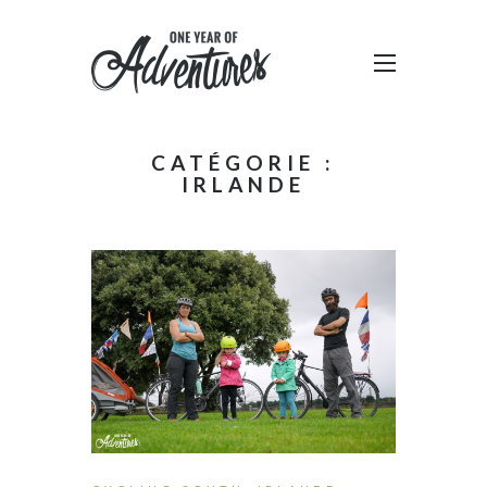
CATÉGORIE :
IRLANDE