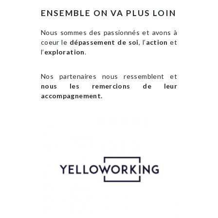
ENSEMBLE ON VA PLUS LOIN
Nous sommes des passionnés et avons à
coeur le
dépassement de soi
, l’
action
et
l’
exploration
.
Nos partenaires nous ressemblent et
nous les remercions de leur
accompagnement.