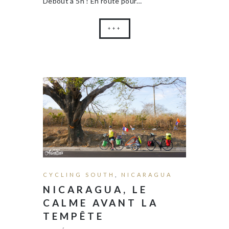
Debout à 5h ! En route pour…
+++
CYCLING SOUTH
,
NICARAGUA
NICARAGUA, LE
CALME AVANT LA
TEMPÊTE