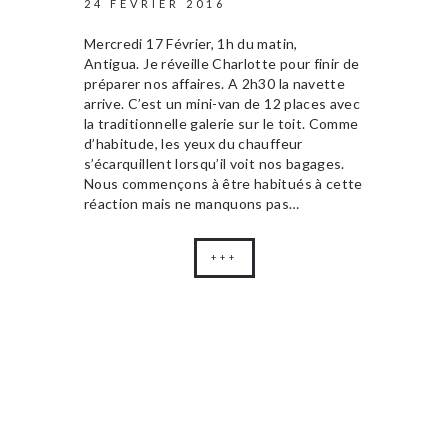
24 FÉVRIER 2016
Mercredi 17 Février, 1h du matin,
Antigua. Je réveille Charlotte pour finir de
préparer nos affaires. A 2h30 la navette
arrive. C’est un mini-van de 12 places avec
la traditionnelle galerie sur le toit. Comme
d’habitude, les yeux du chauffeur
s’écarquillent lorsqu’il voit nos bagages.
Nous commençons à être habitués à cette
réaction mais ne manquons pas…
+++