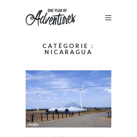
CATÉGORIE :
NICARAGUA