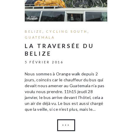
BELIZE
,
CYCLING SOUTH
,
GUATEMALA
LA TRAVERSÉE DU
BELIZE
5 FÉVRIER 2016
Nous sommes à Orange walk depuis 2
jours, coincés car le chauffeur du bus qui
devait nous amener au Guatemala n’a pas
voulu nous prendre. 11h15 jeudi 28
janvier, le bus arrive devant l’hôtel, cela a
un air de déjà vu. Le bus est aussi chargé
que la veille, si ce n’est plus, mais le…
+++