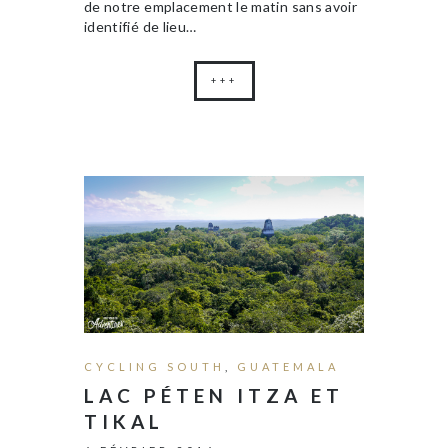
de notre emplacement le matin sans avoir
identifié de lieu…
+++
CYCLING SOUTH
,
GUATEMALA
LAC PÉTEN ITZA ET
TIKAL