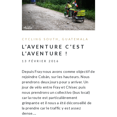
CYCLING SOUTH
,
GUATEMALA
L’AVENTURE C’EST
L’AVENTURE !
13 FÉVRIER 2016
Depuis Fray nous avons comme objectif de
rejoindre Cobán, sur les hauteurs. Nous
prendrons deux jours pour y arriver. Un
jour de vélo entre Fray et Chisec puis
nous prendrons un collectivo (bus local)
car la route est particulièrement
grimpante et il nous a été déconseillé de
la prendre car le traffic y est assez
dense….