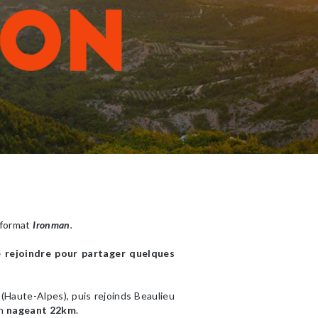
 format
Ironman
.
e rejoindre pour partager quelques
 (Haute-Alpes), puis rejoinds Beaulieu
en
nageant 22km
.