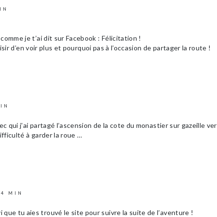
MIN
comme je t’ai dit sur Facebook : Félicitation !
laisir d’en voir plus et pourquoi pas à l’occasion de partager la route !
MIN
ec qui j’ai partagé l’ascension de la cote du monastier sur gazeille ve
ifficulté à garder la roue …
14 MIN
que tu aies trouvé le site pour suivre la suite de l’aventure !