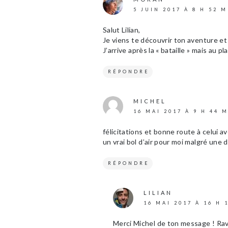
5 JUIN 2017 À 8 H 52 
Salut Lilian,
Je viens te découvrir ton aventure et 
J’arrive après la « bataille » mais au p
RÉPONDRE
MICHEL
16 MAI 2017 À 9 H 44 
félicitations et bonne route à celui av
un vrai bol d’air pour moi malgré une d
RÉPONDRE
LILIAN
16 MAI 2017 À 16 H 
Merci Michel de ton message ! Ravi 