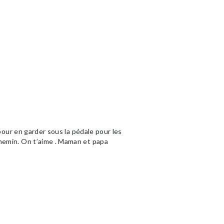
 pour en garder sous la pédale pour les
chemin. On t’aime . Maman et papa