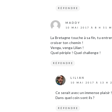
RÉPONDRE
MADDY
10 MAI 2017 À 8 H 51 
La Bretagne touche à sa fin, tu entre
croiser ton chemin !
Venga, venga Lilian !
Quel périple ! Quel challenge !
RÉPONDRE
LILIAN
10 MAI 2017 À 13 H 
Ce serait avec un immense plaisir !!
Dans quel coin sont ils ?
RÉPONDRE