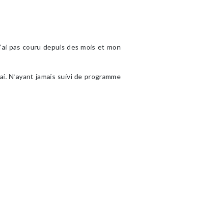
 n’ai pas couru depuis des mois et mon
i. N’ayant jamais suivi de programme