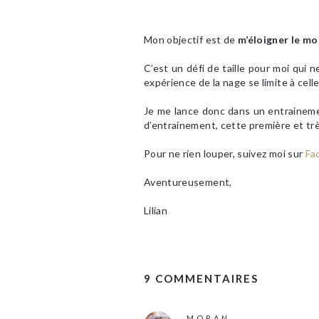
Mon objectif est de
m’éloigner le mo
C’est un défi de taille pour moi qui 
expérience de la nage se limite à cel
Je me lance donc dans un entraineme
d’entrainement, cette première et trè
Pour ne rien louper, suivez moi sur
Fa
Aventureusement,
Lilian
9 COMMENTAIRES
MORAN