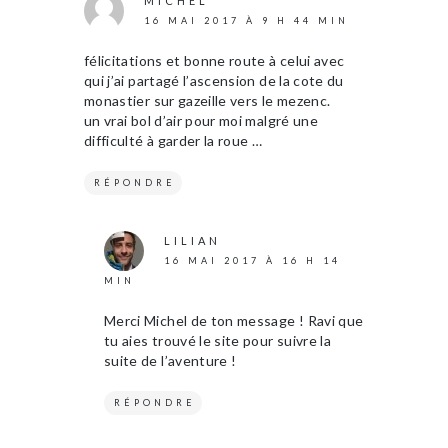
MICHEL
16 MAI 2017 À 9 H 44 MIN
félicitations et bonne route à celui avec
qui j’ai partagé l’ascension de la cote du
monastier sur gazeille vers le mezenc.
un vrai bol d’air pour moi malgré une
difficulté à garder la roue …
RÉPONDRE
LILIAN
16 MAI 2017 À 16 H 14
MIN
Merci Michel de ton message ! Ravi que
tu aies trouvé le site pour suivre la
suite de l’aventure !
RÉPONDRE