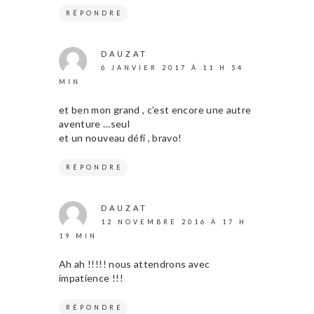
RÉPONDRE
DAUZAT
6 JANVIER 2017 À 11 H 54
MIN
et ben mon grand , c’est encore une autre
aventure …seul
et un nouveau défi , bravo!
RÉPONDRE
DAUZAT
12 NOVEMBRE 2016 À 17 H
19 MIN
Ah ah !!!!! nous attendrons avec
impatience !!!
RÉPONDRE