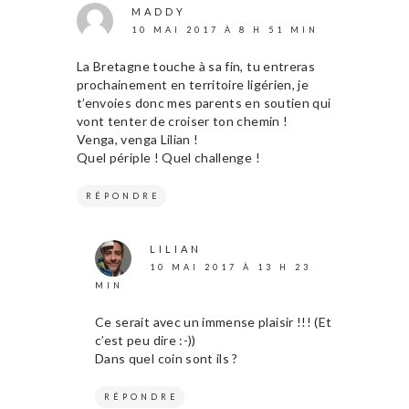
MADDY
10 MAI 2017 À 8 H 51 MIN
La Bretagne touche à sa fin, tu entreras
prochainement en territoire ligérien, je
t’envoies donc mes parents en soutien qui
vont tenter de croiser ton chemin !
Venga, venga Lilian !
Quel périple ! Quel challenge !
RÉPONDRE
LILIAN
10 MAI 2017 À 13 H 23
MIN
Ce serait avec un immense plaisir !!! (Et
c’est peu dire :-))
Dans quel coin sont ils ?
RÉPONDRE