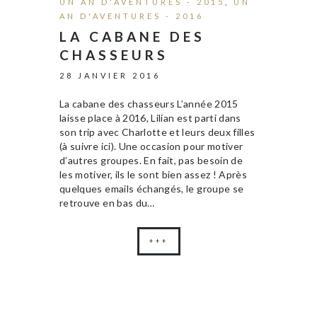
UN AN D'AVENTURES - 2015
,
UN
AN D'AVENTURES - 2016
LA CABANE DES
CHASSEURS
28 JANVIER 2016
La cabane des chasseurs L’année 2015
laisse place à 2016, Lilian est parti dans
son trip avec Charlotte et leurs deux filles
(à suivre ici). Une occasion pour motiver
d’autres groupes. En fait, pas besoin de
les motiver, ils le sont bien assez ! Après
quelques emails échangés, le groupe se
retrouve en bas du…
+++