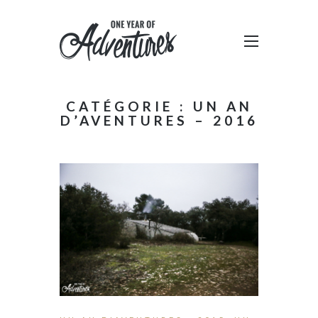
CATÉGORIE : UN AN
D’AVENTURES – 2016