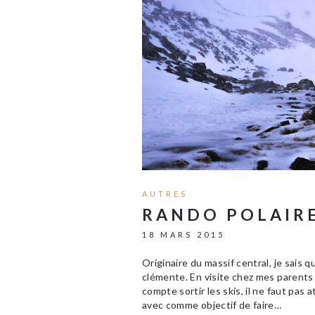
AUTRES
RANDO POLAIR
18 MARS 2015
Originaire du massif central, je sais
clémente. En visite chez mes parents i
compte sortir les skis, il ne faut pas
avec comme objectif de faire…