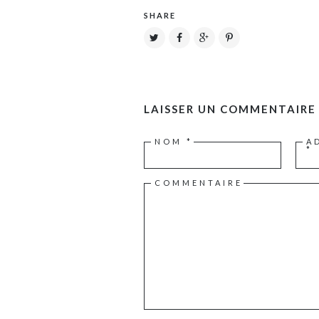
SHARE
LAISSER UN COMMENTAIRE
NOM
*
A
*
COMMENTAIRE