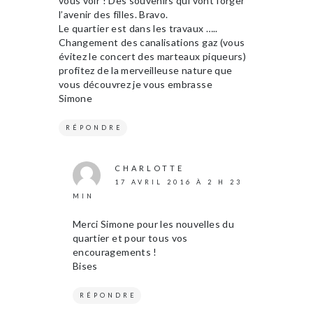
vous voir ! Des souvenirs qui vont forger
l’avenir des filles. Bravo.
Le quartier est dans les travaux …..
Changement des canalisations gaz (vous
évitez le concert des marteaux piqueurs)
profitez de la merveilleuse nature que
vous découvrez je vous embrasse
Simone
RÉPONDRE
CHARLOTTE
17 AVRIL 2016 À 2 H 23
MIN
Merci Simone pour les nouvelles du
quartier et pour tous vos
encouragements !
Bises
RÉPONDRE