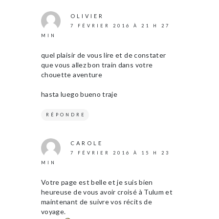
OLIVIER
7 FÉVRIER 2016 À 21 H 27
MIN
quel plaisir de vous lire et de constater
que vous allez bon train dans votre
chouette aventure
hasta luego bueno traje
RÉPONDRE
CAROLE
7 FÉVRIER 2016 À 15 H 23
MIN
Votre page est belle et je suis bien
heureuse de vous avoir croisé à Tulum et
maintenant de suivre vos récits de
voyage.