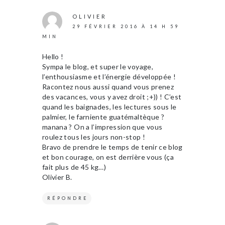
OLIVIER
29 FÉVRIER 2016 À 14 H 59
MIN
Hello !
Sympa le blog, et super le voyage,
l’enthousiasme et l’énergie développée !
Racontez nous aussi quand vous prenez
des vacances, vous y avez droit ;+)) ! C’est
quand les baignades, les lectures sous le
palmier, le farniente guatémaltèque ?
manana ? On a l’impression que vous
roulez tous les jours non-stop !
Bravo de prendre le temps de tenir ce blog
et bon courage, on est derrière vous (ça
fait plus de 45 kg…)
Olivier B.
RÉPONDRE