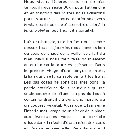
Nous visons Dolores dans un premier
temps, il nous reste 30km pour l’atteindre
et en fonction des routes nous aviserons
pour statuer si nous continuons vers
Poptun
, où il nous a été conseillé d’aller à la
Finca Ixobel
un petit paradis
parait-il.
L’air est humide, une bruine nous tombe
dessus toute la journée, nous sommes loin
du coup de chaud de la veille, cela fait du
bien. Mais il nous faut faire doublement
attention car la route est glissante. Dans
le premier virage d’une longue montée,
Lilian qui tire la carriole en fait les frais
.
Les bas côtés ne sont pas très bons, la
partie extérieure de la route n’a qu’une
seule couche de bitume ou pas du tout à
certain endroit, il y a donc une marche ou
un couvert végétal. Alors que Lilian serre
l’intérieur du virage pour laisser de la place
aux éventuelles voitures,
la carriole
glisse
dans la rigole d’évacuation des eaux
et
l’entraine avec elle
. Rien de grave, il