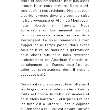
allure et son propriétaire n’est pas assez
bronzé. Nous nous arrêtons, il fait demi-
tour et vient nous rejoindre. Nos drapeaux
bleu-blanc-rouge dévoilent tout de suite
notre provenance et
Alain
de Montauban
nous aborde en français. Nous
échangeons un bon moment sur nos
parcours passés et à venir, les bons plans
s’échangent. Le soleil commence à bien
frapper et le temps passe. Nous avons
tous de la route. Nous nous quittons en
nous disant que nous nous reverrons
probablement en Amérique Centrale ou
certainement en France, peut-être au
salon du cyclotourisme dont il nous a
beaucoup parlé.
Nous continuons notre route en alternant
le « tirage » de la carriole tous les 20 km. La
route est bonne, le traffic est modéré et
nous allons bon train. Celui qui ne tire pas
les filles est à l’arrière. C’est le copilote
qui annonce a celui qui est devant l’arrivée