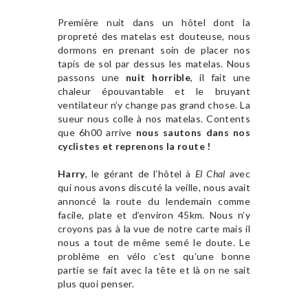
Première nuit dans un hôtel dont la
propreté des matelas est douteuse, nous
dormons en prenant soin de placer nos
tapis de sol par dessus les matelas. Nous
passons une
nuit horrible
, il fait une
chaleur épouvantable et le bruyant
ventilateur n’y change pas grand chose. La
sueur nous colle à nos matelas. Contents
que 6h00 arrive
nous sautons dans nos
cyclistes et reprenons la route !
Harry
, le gérant de l’hôtel à
El Chal
avec
qui nous avons discuté la veille, nous avait
annoncé la route du lendemain comme
facile, plate et d’environ 45km. Nous n’y
croyons pas à la vue de notre carte mais il
nous a tout de même semé le doute. Le
problème en vélo c’est qu’une bonne
partie se fait avec la tête et là on ne sait
plus quoi penser.