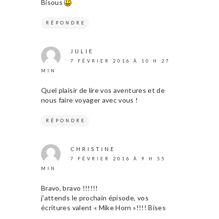
Bisous
RÉPONDRE
JULIE
7 FÉVRIER 2016 À 10 H 27
MIN
Quel plaisir de lire vos aventures et de
nous faire voyager avec vous !
RÉPONDRE
CHRISTINE
7 FÉVRIER 2016 À 9 H 55
MIN
Bravo, bravo !!!!!!
j’attends le prochain épisode, vos
écritures valent « Mike Horn »!!!! Bises