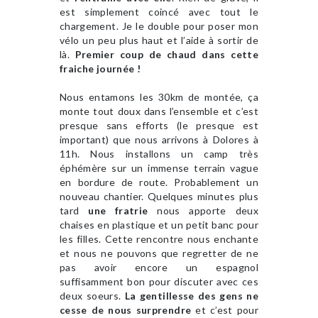
est simplement coincé avec tout le
chargement. Je le double pour poser mon
vélo un peu plus haut et l’aide à sortir de
là.
Premier coup de chaud dans cette
fraiche journée !
Nous entamons les 30km de montée, ça
monte tout doux dans l’ensemble et c’est
presque sans efforts (le presque est
important) que nous arrivons à Dolores à
11h. Nous installons un camp très
éphémère sur un immense terrain vague
en bordure de route. Probablement un
nouveau chantier. Quelques minutes plus
tard
une fratrie
nous apporte deux
chaises en plastique et un petit banc pour
les filles. Cette rencontre nous enchante
et nous ne pouvons que regretter de ne
pas avoir encore un espagnol
suffisamment bon pour discuter avec ces
deux soeurs.
La gentillesse des gens ne
cesse de nous surprendre
et c’est pour