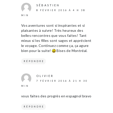
SÉBASTIEN
8 FÉVRIER 2016 À 4 H 38
MIN
Vos aventures sont si inspirantes et si
plaisantes à suivre! Très heureux des
belles rencontres que vous faites! Tant
mieux si les filles sont sages et apprécient
le voyage. Continuez comme ça, ça agure
bien pour la suite!
Bises de Montréal.
RÉPONDRE
OLIVIER
7 FÉVRIER 2016 À 21 H 30
MIN
vous faites des progrès en espagnol bravo
RÉPONDRE