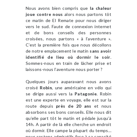
Nous avons bien compris que
la chaleur
joue contre nous
alors nous partons tôt
ce matin de El Remate pour nous diriger
vers le sud. Faute de connexion internet
et de bons conseils des personnes
croisées, nous partons « à l’aventure ».
C’est la première fois que nous décollons
de notre emplacement le matin
sans avoir
identifié de lieu où dormir le soir
.
Sommes-nous en train de lâcher prise et
laissons-nous l’aventure nous porter ?
Quelques jours auparavant nous avons
croisé
Robin
, une américaine en vélo qui
se dirige aussi vers la
Patagonie
. Robin
est une experte en voyage, elle est sur la
route depuis
près de 20 ans
et nous
absorbons ses bons conseils. Elle nous dit
qu’elle part tôt le matin et pédale jusqu’à
14h. A partir de là elle cherche un endroit
où dormir. Elle campe la plupart du temps…
nous restons admiratifs face à sa capacité