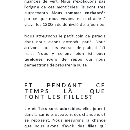
nuances de vert. Nous n’expliquons pas
l’origine de ces monticules, ils sont très
surprenants.
Nous sommes enchantés
par ce que nous voyons et ceci aide à
gravir les
1200m
de dénivelé de la journée.
Nous atteignons le petit coin de paradis
dont nous avions entendu parlé. Nous
arrivons sous les averses de pluie, il fait
frais.
Nous y serons bien ici pour
quelques jours de repos
qui nous
permettrons de préparer la suite.
ET PENDANT CE
TEMPS LÀ, QUE
FONT LES FILLES?
Liv et Tess sont adorables
, elles jouent
dans la carriole, écoutent des chansons et
se reposent. Nous mesurons la chance
que nous avons d’avoir des filles qui