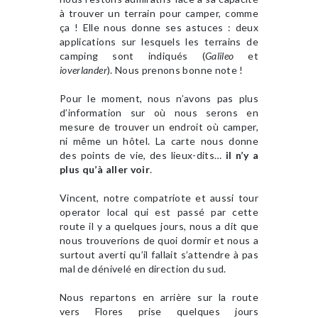
à trouver un terrain pour camper, comme
ça ! Elle nous donne ses astuces : deux
applications sur lesquels les terrains de
camping sont indiqués (
Galileo
et
ioverlander
). Nous prenons bonne note !
Pour le moment, nous n’avons pas plus
d’information sur où nous serons en
mesure de trouver un endroit où camper,
ni même un hôtel. La carte nous donne
des points de vie, des lieux-dits…
il n’y a
plus qu’à aller voir
.
Vincent, notre compatriote et aussi tour
operator local qui est passé par cette
route il y a quelques jours, nous a dit que
nous trouverions de quoi dormir et nous a
surtout averti qu’il fallait s’attendre à pas
mal de dénivelé en direction du sud.
Nous repartons en arrière sur la route
vers Flores prise quelques jours