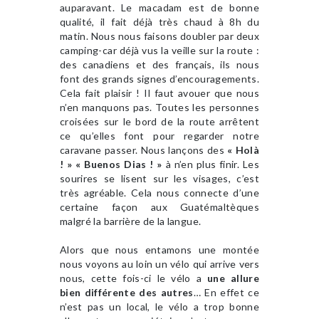
auparavant. Le macadam est de bonne
qualité, il fait déjà très chaud à 8h du
matin. Nous nous faisons doubler par deux
camping-car déjà vus la veille sur la route :
des canadiens et des français, ils nous
font des grands signes d’encouragements.
Cela fait plaisir ! Il faut avouer que nous
n’en manquons pas. Toutes les personnes
croisées sur le bord de la route arrêtent
ce qu’elles font pour regarder notre
caravane passer. Nous lançons des
« Holà
! »
« Buenos Dias ! »
à n’en plus finir. Les
sourires se lisent sur les visages, c’est
très agréable. Cela nous connecte d’une
certaine façon aux Guatémaltèques
malgré la barrière de la langue.
Alors que nous entamons une montée
nous voyons au loin un vélo qui arrive vers
nous, cette fois-ci le vélo a
une allure
bien différente des autres
… En effet ce
n’est pas un local, le vélo a trop bonne