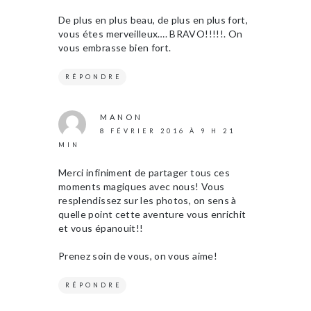
De plus en plus beau, de plus en plus fort,
vous étes merveilleux…. BRAVO!!!!!. On
vous embrasse bien fort.
RÉPONDRE
MANON
8 FÉVRIER 2016 À 9 H 21
MIN
Merci infiniment de partager tous ces
moments magiques avec nous! Vous
resplendissez sur les photos, on sens à
quelle point cette aventure vous enrichit
et vous épanouit!!
Prenez soin de vous, on vous aime!
RÉPONDRE