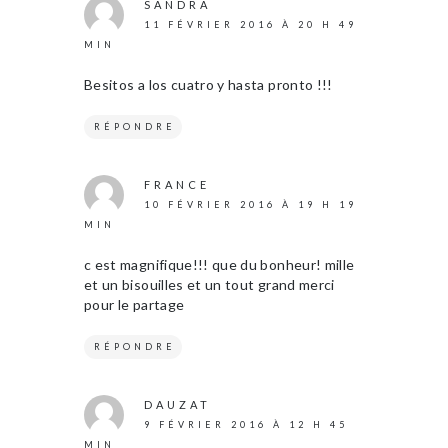
SANDRA
11 FÉVRIER 2016 À 20 H 49
MIN
Besitos a los cuatro y hasta pronto !!!
RÉPONDRE
FRANCE
10 FÉVRIER 2016 À 19 H 19
MIN
c est magnifique!!! que du bonheur! mille
et un bisouilles et un tout grand merci
pour le partage
RÉPONDRE
DAUZAT
9 FÉVRIER 2016 À 12 H 45
MIN