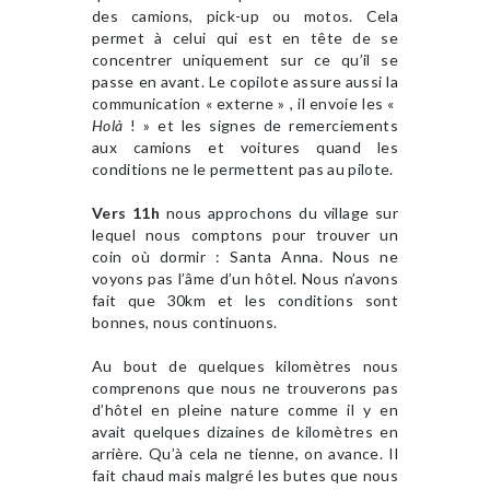
des camions, pick-up ou motos. Cela
permet à celui qui est en tête de se
concentrer uniquement sur ce qu’il se
passe en avant. Le copilote assure aussi la
communication « externe » , il envoie les «
Holà
! » et les signes de remerciements
aux camions et voitures quand les
conditions ne le permettent pas au pilote.
Vers 11h
nous approchons du village sur
lequel nous comptons pour trouver un
coin où dormir : Santa Anna. Nous ne
voyons pas l’âme d’un hôtel. Nous n’avons
fait que 30km et les conditions sont
bonnes, nous continuons.
Au bout de quelques kilomètres nous
comprenons que nous ne trouverons pas
d’hôtel en pleine nature comme il y en
avait quelques dizaines de kilomètres en
arrière. Qu’à cela ne tienne, on avance. Il
fait chaud mais malgré les butes que nous