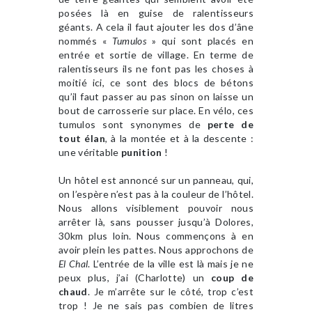
posées là en guise de ralentisseurs
géants. A cela il faut ajouter les dos d’âne
nommés «
Tumulos
» qui sont placés en
entrée et sortie de village. En terme de
ralentisseurs ils ne font pas les choses à
moitié ici, ce sont des blocs de bétons
qu’il faut passer au pas sinon on laisse un
bout de carrosserie sur place. En vélo, ces
tumulos sont synonymes de
perte de
tout élan
, à la montée et à la descente :
une véritable
punition
!
Un hôtel est annoncé sur un panneau, qui,
on l’espère n’est pas à la couleur de l’hôtel.
Nous allons visiblement pouvoir nous
arrêter là, sans pousser jusqu’à Dolores,
30km plus loin. Nous commençons à en
avoir plein les pattes. Nous approchons de
El Chal
. L’entrée de la ville est là mais je ne
peux plus, j’ai (Charlotte) un
coup de
chaud
. Je m’arrête sur le côté, trop c’est
trop ! Je ne sais pas combien de litres