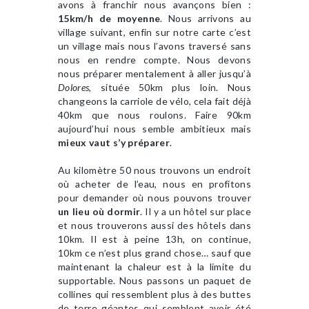
avons à franchir nous avançons bien :
15km/h de moyenne
. Nous arrivons au
village suivant, enfin sur notre carte c’est
un village mais nous l’avons traversé sans
nous en rendre compte. Nous devons
nous préparer mentalement à aller jusqu’à
Dolores
, située 50km plus loin. Nous
changeons la carriole de vélo, cela fait déjà
40km que nous roulons. Faire 90km
aujourd’hui nous semble ambitieux mais
mieux vaut s’y préparer
.
Au kilomètre 50 nous trouvons un endroit
où acheter de l’eau, nous en profitons
pour demander où nous pouvons trouver
un lieu où dormir
. Il y a un hôtel sur place
et nous trouverons aussi des hôtels dans
10km. Il est à peine 13h, on continue,
10km ce n’est plus grand chose… sauf que
maintenant la chaleur est à la limite du
supportable. Nous passons un paquet de
collines qui ressemblent plus à des buttes
de terre géantes qui semblent avoir été