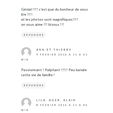
Génial !!!! c’est que du bonheur de vous
lire !!!!
et les photos sont magnifiques!!!!
on vous aime !!! bisous !!!
RÉPONDRE
ANN ET THIERRY
9 FÉVRIER 2016 À 11 H 41
MIN
Passionnant ! Palpitant !!!!! Peu banale
cette vie de famille !
RÉPONDRE
LILA, AGER, ALAIN
8 FÉVRIER 2016 À 11 H 46
MIN