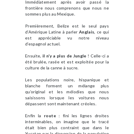
Immédiatement après avoir passé la
frontière nous comprenons que nous ne
sommes plus au Mexique.
Premièrement, Belize est le seul pays
d’Amérique Latine à parler
Anglais
, ce qui
est appréciable vu notre niveau
d’espagnol actuel.
Ensuite,
il n’y a plus de Jungle
! Celle-ci a
été brulée, rasée et est exploitée pour la
culture de la canne à sucre.
Les populations noire, hispanique et
blanche forment un mélange plus
qu’original et les mélodies que nous
saisissons lorsque les voitures nous
dépassent sont maintenant créoles.
Enfin la
route
: fini les lignes droites
interminables, on imagine que le tracé
était bien plus contraint que dans le
Yucatan par la dispersion de la population