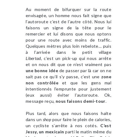
Au moment de bifurquer sur la route
envisagée, un homme nous fait signe que
l’autoroute c’est de l’autre côté. Nous lui
faisons un signe de la tête pour le
remercier et lui disons que nous optons
pour une route avec moins de traffic.
Quelques mètres plus loin rebelote… puis
à l’arrivée dans le petit village
Libertad,
c’est un pick-up qui nous arrête
et on nous dit que ce n’est vraiment pas
une bonne idée
de passer par là car on ne
sait pas ce qu’il s’y passe, c’est une
zone
non contrôlée
et que les gens mal
intentionnés l’emprunte pour justement
(eux aussi) éviter l’autoroute. Ok,
message reçu,
nous faisons demi-tour
.
Plus tard, alors que nous faisons halte
dans un
shop
pour faire le plein de calories,
un cycliste s’arrête à nos cotés.
C’est
Jessy, un mexicain
parti le matin même du