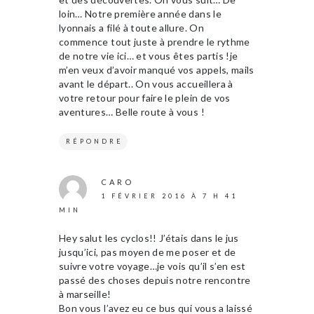
loin… Notre première année dans le
lyonnais a filé à toute allure. On
commence tout juste à prendre le rythme
de notre vie ici… et vous êtes partis !je
m’en veux d’avoir manqué vos appels, mails
avant le départ.. On vous accueillera à
votre retour pour faire le plein de vos
aventures… Belle route à vous !
RÉPONDRE
CARO
1 FÉVRIER 2016 À 7 H 41
MIN
Hey salut les cyclos!! J’étais dans le jus
jusqu’ici, pas moyen de me poser et de
suivre votre voyage…je vois qu’il s’en est
passé des choses depuis notre rencontre
à marseille!
Bon vous l’avez eu ce bus qui vous a laissé