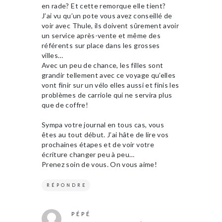
en rade? Et cette remorque elle tient?
J’ai vu qu’un pote vous avez conseillé de
voir avec Thule, ils doivent sûrement avoir
un service après-vente et même des
référents sur place dans les grosses
villes…
Avec un peu de chance, les filles sont
grandir tellement avec ce voyage qu’elles
vont finir sur un vélo elles aussi et finis les
problèmes de carriole qui ne servira plus
que de coffre!
Sympa votre journal en tous cas, vous
êtes au tout début. J’ai hâte de lire vos
prochaines étapes et de voir votre
écriture changer peu à peu…
Prenez soin de vous. On vous aime!
RÉPONDRE
PÉPÉ