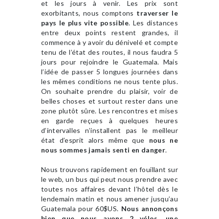
et les jours à venir. Les prix sont
exorbitants, nous comptons
traverser le
pays le plus vite possible
. Les distances
entre deux points restent grandes, il
commence à y avoir du dénivelé et compte
tenu de l’état des routes, il nous faudra 5
jours pour rejoindre le Guatemala. Mais
l’idée de passer 5 longues journées dans
les mêmes conditions ne nous tente plus.
On souhaite prendre du plaisir, voir de
belles choses et surtout rester dans une
zone plutôt sûre. Les rencontres et mises
en garde reçues à quelques heures
d’intervalles n’installent pas le meilleur
état d’esprit alors même que
nous ne
nous sommes jamais senti en danger
.
Nous trouvons rapidement en fouillant sur
le web, un bus qui peut nous prendre avec
toutes nos affaires devant l’hôtel dès le
lendemain matin et nous amener jusqu’au
Guatemala pour 60$US.
Nous annonçons
bien que nous avons 2 vélos, une