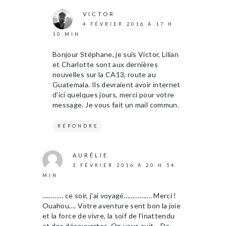
VICTOR
4 FÉVRIER 2016 À 17 H
10 MIN
Bonjour Stéphane, je suis Victor, Lilian
et Charlotte sont aux dernières
nouvelles sur la CA13, route au
Guatemala. Ils devraient avoir internet
d’ici quelques jours, merci pour votre
message. Je vous fait un mail commun.
RÉPONDRE
AURÉLIE
3 FÉVRIER 2016 À 20 H 54
MIN
………… ce soir, j’ai voyagé……………. Merci !
Ouahou…. Votre aventure sent bon la joie
et la force de vivre, la soif de l’inattendu
et des découvertes. On vous suit… De