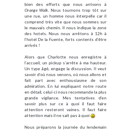
bien des efforts que nous arrivons à
Orange Walk
. Nous tournons trop tôt sur
une rue, un homme nous interpelle car il
comprend très vite que nous sommes sur
le mauvais chemin. Il nous indique la zone
des hotels. Nous nous arrêtons à 12h à
l’hotel De la Fuente, forts contents d’être
arrivés !
Alors que Charlotte nous enregistre à
l’accueil, un pickup s’arrête à ma hauteur.
Un type âgé, engage la discussion. Il veut
savoir d’où nous venons, où nous allons et
fait part avec enthousiasme de son
admiration. En lui expliquant notre route
en détail, celui-ci nous recommande la plus
grande vigilance. Mes tentatives d’en
savoir plus sur ce à quoi il faut faire
attention resteront vaines. Il faut faire
attention mais il ne sait pas à quoi
Nous préparons la journée du lendemain