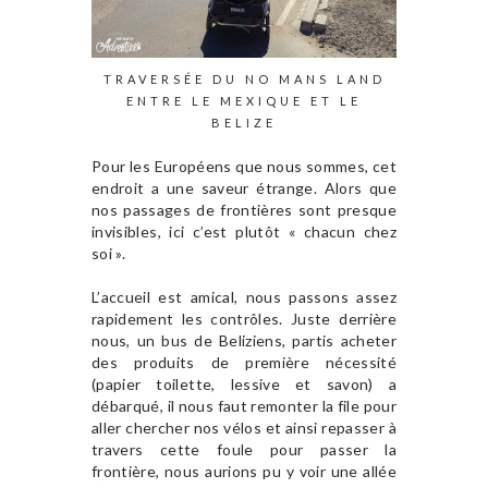
TRAVERSÉE DU NO MANS LAND
ENTRE LE MEXIQUE ET LE
BELIZE
Pour les Européens que nous sommes, cet
endroit a une saveur étrange. Alors que
nos passages de frontières sont presque
invisibles, ici c’est plutôt « chacun chez
soi ».
L’accueil est amical, nous passons assez
rapidement les contrôles. Juste derrière
nous, un bus de Beliziens, partis acheter
des produits de première nécessité
(papier toilette, lessive et savon) a
débarqué, il nous faut remonter la file pour
aller chercher nos vélos et ainsi repasser à
travers cette foule pour passer la
frontière, nous aurions pu y voir une allée