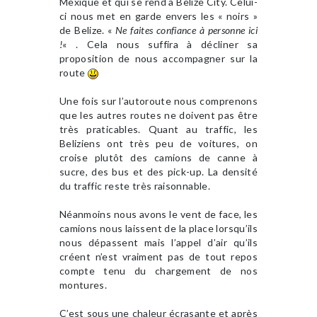
Mexique et qui se rend à Belize City. Celui-
ci nous met en garde envers les « noirs »
de Belize. «
Ne faites confiance à personne ici
!
« . Cela nous suffira à décliner sa
proposition de nous accompagner sur la
route
Une fois sur l’autoroute nous comprenons
que les autres routes ne doivent pas être
très praticables. Quant au traffic, les
Beliziens ont très peu de voitures, on
croise plutôt des camions de canne à
sucre, des bus et des pick-up. La densité
du traffic reste très raisonnable.
Néanmoins nous avons le vent de face, les
camions nous laissent de la place lorsqu’ils
nous dépassent mais l’appel d’air qu’ils
créent n’est vraiment pas de tout repos
compte tenu du chargement de nos
montures.
C’est sous une chaleur écrasante et après