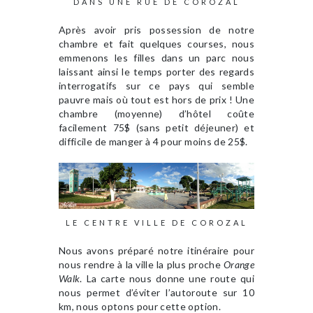
DANS UNE RUE DE COROZAL
Après avoir pris possession de notre
chambre et fait quelques courses, nous
emmenons les filles dans un parc nous
laissant ainsi le temps porter des regards
interrogatifs sur ce pays qui semble
pauvre mais où tout est hors de prix ! Une
chambre (moyenne) d’hôtel coûte
facilement 75$ (sans petit déjeuner) et
difficile de manger à 4 pour moins de 25$.
LE CENTRE VILLE DE COROZAL
Nous avons préparé notre itinéraire pour
nous rendre à la ville la plus proche
Orange
Walk
. La carte nous donne une route qui
nous permet d’éviter l’autoroute sur 10
km, nous optons pour cette option.