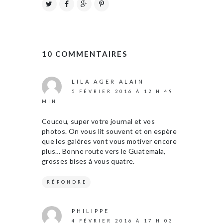
10 COMMENTAIRES
LILA AGER ALAIN
5 FÉVRIER 2016 À 12 H 49
MIN
Coucou, super votre journal et vos
photos. On vous lit souvent et on espère
que les galéres vont vous motiver encore
plus… Bonne route vers le Guatemala,
grosses bises à vous quatre.
RÉPONDRE
PHILIPPE
4 FÉVRIER 2016 À 17 H 03