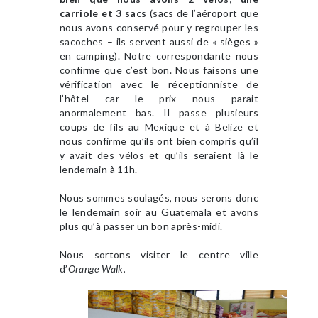
carriole et 3 sacs
(sacs de l’aéroport que
nous avons conservé pour y regrouper les
sacoches – ils servent aussi de « sièges »
en camping). Notre correspondante nous
confirme que c’est bon. Nous faisons une
vérification avec le réceptionniste de
l’hôtel car le prix nous parait
anormalement bas. Il passe plusieurs
coups de fils au Mexique et à Belize et
nous confirme qu’ils ont bien compris qu’il
y avait des vélos et qu’ils seraient là le
lendemain à 11h.
Nous sommes soulagés, nous serons donc
le lendemain soir au Guatemala et avons
plus qu’à passer un bon après-midi.
Nous sortons visiter le centre ville
d’
Orange Walk.