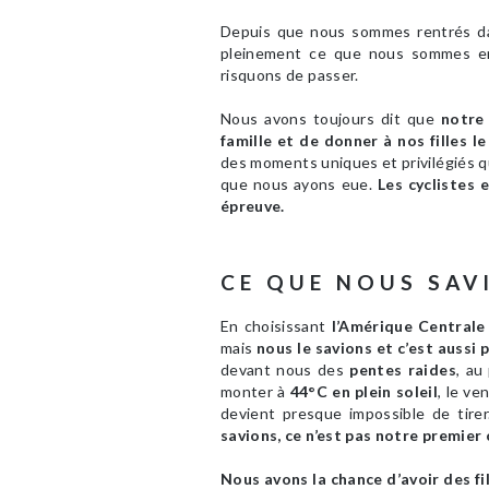
Depuis que nous sommes rentrés d
pleinement ce que nous sommes en 
risquons de passer.
Nous avons toujours dit que
notre 
famille et de donner à nos filles l
des moments uniques et privilégiés qu
que nous ayons eue.
Les cyclistes
épreuve.
CE QUE NOUS SAV
En choisissant
l’Amérique Centrale
mais
nous le savions et c’est aussi
devant nous des
pentes raides
, au
monter à
44°C en plein soleil
, le ve
devient presque impossible de tirer
savions, ce n’est pas notre premier 
Nous avons la chance d’avoir des fi