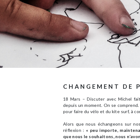
CHANGEMENT DE 
18 Mars – Discuter avec Michel fai
depuis un moment. On se comprend. I
pour faire du vélo et du kite surf, à 
Alors que nous échangeons sur nos 
réflexion :
« peu importe, maintena
que nous le souhaitons, nous n’avons