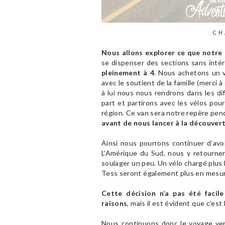
CH
Nous allons explorer ce que notre c
se dispenser des sections sans inté
pleinement à 4
. Nous achetons un v
avec le soutient de la famille (merci 
à lui nous nous rendrons dans les di
part et partirons avec les vélos po
région. Ce van sera notre repère pen
avant de nous lancer à la découvert
Ainsi nous pourrons continuer d’avo
L’Amérique du Sud, nous y retourner
soulager un peu. Un vélo chargé plus la
Tess seront également plus en mesure
Cette décision n’a pas été facil
raisons
, mais il est évident que c’est
Nous continuons donc le voyage ver