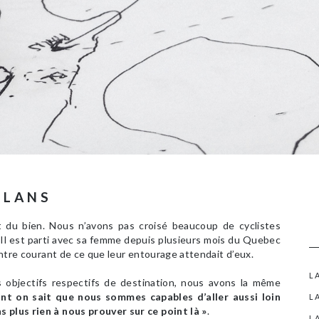
PLANS
t du bien. Nous n’avons pas croisé beaucoup de cyclistes
l est parti avec sa femme depuis plusieurs mois du Quebec
contre courant de ce que leur entourage attendait d’eux.
L
objectifs respectifs de destination, nous avons la même
nt on sait que nous sommes capables d’aller aussi loin
L
 plus rien à nous prouver sur ce point là »
.
L