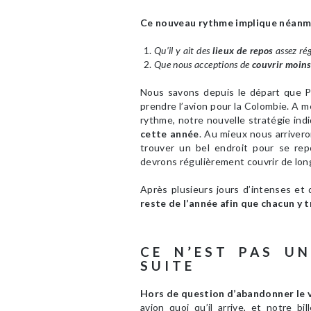
Ce nouveau rythme implique néanmo
Qu’il y ait des
lieux de repos
assez ré
Que nous acceptions de
couvrir moins
Nous savons depuis le départ que P
prendre l’avion pour la Colombie. A
rythme, notre nouvelle stratégie in
cette année
. Au mieux nous arrivero
trouver un bel endroit pour se re
devrons régulièrement couvrir de longu
Après plusieurs jours d’intenses et
reste de l’année afin que chacun y t
CE N’EST PAS U
SUITE
Hors de question d’abandonner le v
avion quoi qu’il arrive, et notre b