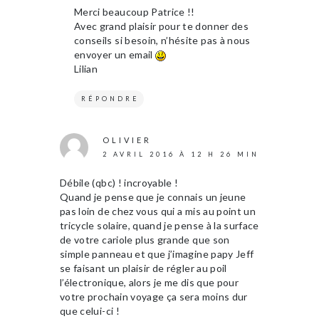
Merci beaucoup Patrice !!
Avec grand plaisir pour te donner des
conseils si besoin, n’hésite pas à nous
envoyer un email
Lilian
RÉPONDRE
OLIVIER
2 AVRIL 2016 À 12 H 26 MIN
Débile (qbc) ! incroyable !
Quand je pense que je connais un jeune
pas loin de chez vous qui a mis au point un
tricycle solaire, quand je pense à la surface
de votre cariole plus grande que son
simple panneau et que j’imagine papy Jeff
se faisant un plaisir de régler au poil
l’électronique, alors je me dis que pour
votre prochain voyage ça sera moins dur
que celui-ci !