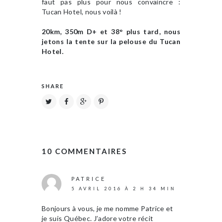
faut pas plus pour nous convaincre :
Tucan Hotel, nous voilà !
20km, 350m D+ et 38° plus tard, nous
jetons la tente sur la pelouse du Tucan
Hotel.
SHARE
10 COMMENTAIRES
PATRICE
5 AVRIL 2016 À 2 H 34 MIN
Bonjours à vous, je me nomme Patrice et
je suis Québec. J’adore votre récit