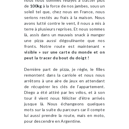
nous nous sommes relayés à tracter plus
de
100kg
à la force de nos jambes, sous un
soleil tel que, chez nous en France, nous
serions restés au frais à la maison. Nous
avons lutté contre le vent, il nous a mis à
terre à plusieurs reprises. Et nous sommes
là, assis dans un mauvais snack à manger
une pizza aussi dégoulinante que nos
fronts. Notre route est maintenant
«
visible » sur une carte du monde et on
peut la tracer du bout du doigt !
Dernière part de pizza, je règle, le filles
remontent dans la carriole et nous nous
arrêtons à une aire de jeux en attendant
de récupérer les clés de l’appartement.
Diego a été attiré par les vélos, et à son
tour il vient nous féliciter d’être arrivés
jusque là. Nous échangeons quelques
mots sur la suite du parcours car il compte
lui aussi prendre la route, mais en moto,
pour descendre en Argentine.