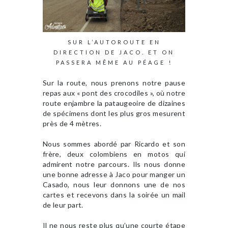
SUR L’AUTOROUTE EN
DIRECTION DE JACO. ET ON
PASSERA MÊME AU PÉAGE !
Sur la route, nous prenons notre pause
repas aux « pont des crocodiles », où notre
route enjambre la pataugeoire de dizaines
de spécimens dont les plus gros mesurent
près de 4 mètres.
Nous sommes abordé par Ricardo et son
frère, deux colombiens en motos qui
admirent notre parcours. Ils nous donne
une bonne adresse à Jaco pour manger un
Casado, nous leur donnons une de nos
cartes et recevons dans la soirée un mail
de leur part.
Il ne nous reste plus qu’une courte étape