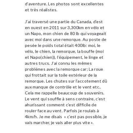
d’aventure. Les photos sont excellentes
et très réalistes.
J’ai traversé une partie du Canada, d’est
en ouest en 2011 sur 3,300km en vélo et
un Napo, mon chien de 80 lb qui voyageait
avec moi dans une remorque. Au poste de
pesée le poids total était 400lb: moi, le
vélo, le chien, la remorque, la bouffe (moi
et Napo(chien)), l’équipement, le linge et
autres trucs. J’ai connu les mêmes
problèmes avec la remorque car; La roue
qui frottait sur la toile extérieur de la
remorque. Les chutes sur l’accotement dû
aux manque de contrôle et le vent etc..
Cela me rappelle beaucoup de souvenirs.
Le vent qui souffle à sens contraire, c’est
ahurissant comment c’est difficile de
rouler face au vent. Parfois je roulais à
4km/h. Je me disais » c’est pas possible, je
vais marcher, je vais aller plus vite ».