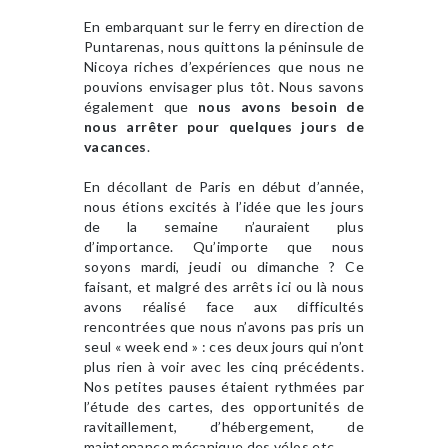
En embarquant sur le ferry en direction de
Puntarenas, nous quittons la péninsule de
Nicoya riches d’expériences que nous ne
pouvions envisager plus tôt. Nous savons
également que
nous avons besoin de
nous arrêter pour quelques jours de
vacances
.
En décollant de Paris en début d’année,
nous étions excités à l’idée que les jours
de la semaine n’auraient plus
d’importance. Qu’importe que nous
soyons mardi, jeudi ou dimanche ? Ce
faisant, et malgré des arrêts ici ou là nous
avons réalisé face aux difficultés
rencontrées que nous n’avons pas pris un
seul « week end » : ces deux jours qui n’ont
plus rien à voir avec les cinq précédents.
Nos petites pauses étaient rythmées par
l’étude des cartes, des opportunités de
ravitaillement, d’hébergement, de
maintenance mécanique des vélos etc.