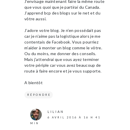
J’envisage maintenant faire la même route
que vous quoi que je partirai du Canada.
J’apprend bcp des blogs sur le net et du
vôtre aussi.
J’adore votre blog. Je n’en possédait pas
car je n’aime pas la logistique alors je me
contentais de Facebook. Vous pourriez
m’aider à monter un blog comme le vôtre.
Ou du moins, me donner des conseils.
Mais j’attendrai que vous ayez terminer
votre périple car vous avez beaucoup de
route à faire encore et je vous supporte.
A bientôt
RÉPONDRE
LILIAN
6 AVRIL 2016 À 16 H 41
MIN