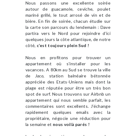
Nous passons une excellente soirée
autour de guacamole, ceviche, poulet
mariné grillé, le tout arrosé de vin et de
bière. En fin de soirée, chacun étudie sur
la carte son parcours du lendemain : Dave
partira vers le Nord pour rejoindre d’ici
quelques jours la côte atlantique, de notre
côté,
c’est toujours plein Sud !
Nous en profitons pour trouver un
appartement où s’installer pour les
vacances. A 80km au Sud se trouve la ville
de
Jaco
, station balnéaire bétonnée
appréciée des Etats-Uniens mais dont la
plage est réputée pour être un très bon
spot de surf. Nous trouvons sur Airbnb un
appartement qui nous semble parfait, les
commentaires sont excellents. J’échange
rapidement quelques emails avec la
propriétaire, négocie une réduction pour
la semaine et
nous voilà parés !