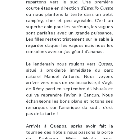
repartons vers le sud. Une première
courte étape en direction d’
Esterillo Oueste
où nous plantons la tente dans un petit
camping, cher et peu agréable. C’est un
superbe coin pour les surfeurs, les vagues
sont parfaites avec un grande puissance.
Les filles restent tristement sur le sable à
regarder claquer les vagues mais nous les
consolons avec un jus géant d’ananas.
Le lendemain nous roulons vers
Quepos
,
situé à proximité immédiate du parc
naturel Manuel Antonio. Nous voyons
arriver vers nous un cyclotouriste, il s’agit
de Rémy parti en septembre d’Ushuaia et
qui va reprendre l’avion à Cancun. Nous
échangeons les bons plans et notons ses
remarques sur l’amérique du sud : c’est
pas de la tarte !
Arrivés à Quépos, après avoir fait la
tournée des hôtels nous passons la porte
de l’auberge
Wide Mouth Frog
.