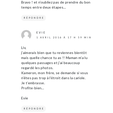
Bravo ! et n’oubliez pas de prendre du bon
temps entre deux étapes…
RÉPONDRE
EVIE
1 AVRIL 2016 À 17 H 59 MIN
Liv,
j’aimerais bien que tu reviennes bientôt
mais quelle chance tu as !! Maman m’a lu
quelques passages et j’ai beaucoup
regardé les photos.
Kameron, mon frère, se demande si vous
n’êtes pas trop à l’étroit dans la cariole.
Je t’embrasse.
Profite-bien…
Evie
RÉPONDRE