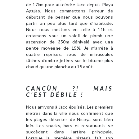
de 17km pour atteindre Jaco depuis Playa
Agujas. Nous commettons l’erreur de
débutant de penser que nous pouvons
partir un peu plus tard que d’habitude.
Nous nous mettons en selle à 11h et
entamons sous un soleil de plomb une
ascension de 350m dénivelé avec
une
pente moyenne de 15%
. Je m’arrête à
quatre reprises, sous de minuscules
tâches d’ombre jetées sur le bitume plus
chaud qu’une plancha au 15 août.
CANCÙN ?! MAIS
C’EST DÉBILE !
Nous arrivons à Jaco épuisés. Les premiers
mètres dans la ville nous confirment que
les plages désertes de Nicoya sont bien
loin. Les snacks, bars et restaurants se
succèdent dans l’artère principale.
Lorsque la première pizzeria fait son