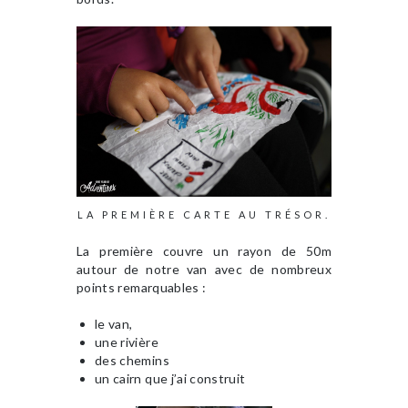
LA PREMIÈRE CARTE AU TRÉSOR.
La première couvre un rayon de 50m
autour de notre van avec de nombreux
points remarquables :
le van,
une rivière
des chemins
un cairn que j’ai construit