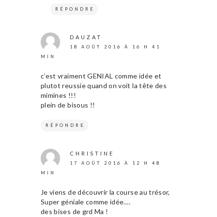
RÉPONDRE
DAUZAT
18 AOÛT 2016 À 16 H 41
MIN
c’est vraiment GENIAL comme idée et
plutot reussie quand on voit la tête des
mimines !!!
plein de bisous !!
RÉPONDRE
CHRISTINE
17 AOÛT 2016 À 12 H 48
MIN
Je viens de découvrir la course au trésor,
Super géniale comme idée….
des bises de grd Ma !