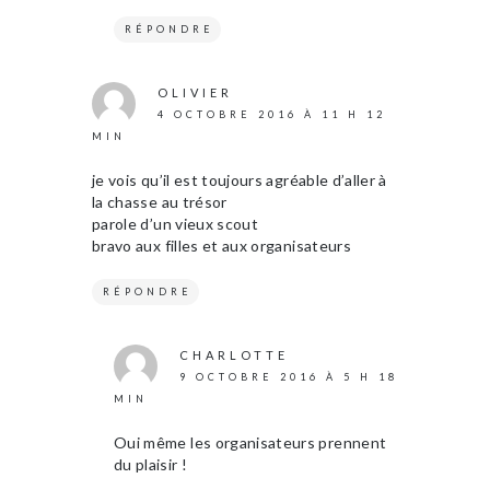
RÉPONDRE
OLIVIER
4 OCTOBRE 2016 À 11 H 12
MIN
je vois qu’il est toujours agréable d’aller à
la chasse au trésor
parole d’un vieux scout
bravo aux filles et aux organisateurs
RÉPONDRE
CHARLOTTE
9 OCTOBRE 2016 À 5 H 18
MIN
Oui même les organisateurs prennent
du plaisir !