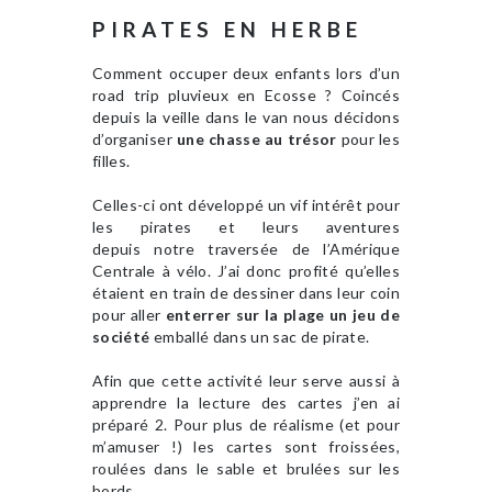
PIRATES EN HERBE
Comment occuper deux enfants lors d’un
road trip pluvieux en Ecosse ? Coincés
depuis la veille dans le van nous décidons
d’organiser
une chasse au trésor
pour les
filles.
Celles-ci ont développé un vif intérêt pour
les pirates et leurs aventures
depuis notre traversée de l’Amérique
Centrale à vélo. J’ai donc profité qu’elles
étaient en train de dessiner dans leur coin
pour aller
enterrer sur la plage un jeu de
société
emballé dans un sac de pirate.
Afin que cette activité leur serve aussi à
apprendre la lecture des cartes j’en ai
préparé 2. Pour plus de réalisme (et pour
m’amuser !) les cartes sont froissées,
roulées dans le sable et brulées sur les
bords.