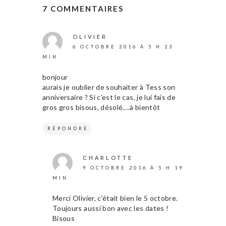
7 COMMENTAIRES
OLIVIER
6 OCTOBRE 2016 À 5 H 23
MIN
bonjour
aurais je oublier de souhaiter à Tess son
anniversaire ? Si c’est le cas, je lui fais de
gros gros bisous, désolé….à bientôt
RÉPONDRE
CHARLOTTE
9 OCTOBRE 2016 À 5 H 19
MIN
Merci Olivier, c’était bien le 5 octobre.
Toujours aussi bon avec les dates !
Bisous