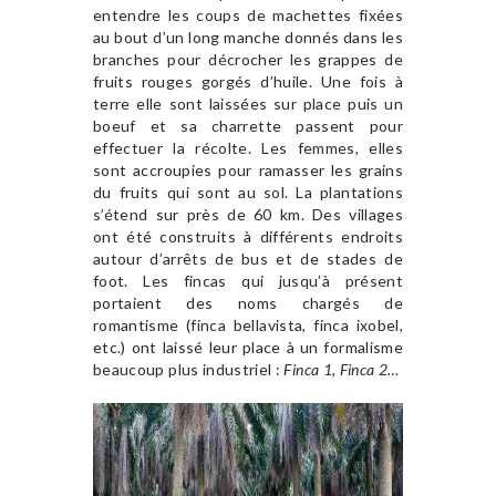
entendre les coups de machettes fixées
au bout d’un long manche donnés dans les
branches pour décrocher les grappes de
fruits rouges gorgés d’huile. Une fois à
terre elle sont laissées sur place puis un
boeuf et sa charrette passent pour
effectuer la récolte. Les femmes, elles
sont accroupies pour ramasser les grains
du fruits qui sont au sol. La plantations
s’étend sur près de 60 km. Des villages
ont été construits à différents endroits
autour d’arrêts de bus et de stades de
foot. Les fincas qui jusqu’à présent
portaient des noms chargés de
romantisme (finca bellavista, finca ixobel,
etc.) ont laissé leur place à un formalisme
beaucoup plus industriel :
Finca 1, Finca 2…