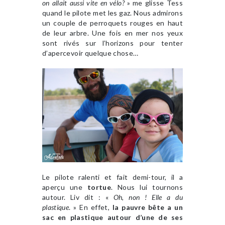
on allait aussi vite en vélo?
» me glisse Tess
quand le pilote met les gaz. Nous admirons
un couple de perroquets rouges en haut
de leur arbre. Une fois en mer nos yeux
sont rivés sur l’horizons pour tenter
d’apercevoir quelque chose…
Le pilote ralenti et fait demi-tour, il a
aperçu une
tortue
. Nous lui tournons
autour. Liv dit : «
Oh, non ! Elle a du
plastique
. » En effet,
la pauvre bête a un
sac en plastique autour d’une de ses