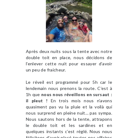
Après deux nuits sous la tente avec notre
double toit en place, nous décidons de
l’enlever cette nuit pour essayer d’avoir
un peu de fraicheur.
Le réveil est programmé pour 5h car le
lendemain nous prenons la route. C’est à
1h que
nous nous réveillons en sursaut :
il pleut !
En trois mois nous n’avons
quasiment pas vu la pluie et la voilà qui
nous surprend en pleine nuit… pas sympa.
Nous sautons hors de la tente, attrapons
le double toit et les sardines et en
quelques instants c’est réglé. Nous nous
félicitons d’avoir placé toutes nos affaires