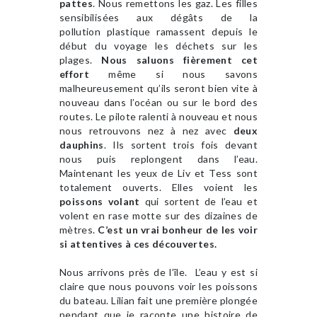
pattes
. Nous remettons les gaz. Les filles
sensibilisées aux dégâts de la
pollution plastique ramassent depuis le
début du voyage les déchets sur les
plages.
Nous saluons fièrement cet
effort
même si nous savons
malheureusement qu’ils seront bien vite à
nouveau dans l’océan ou sur le bord des
routes. Le pilote ralenti à nouveau et nous
nous retrouvons nez à nez avec
deux
dauphins
. Ils sortent trois fois devant
nous puis replongent dans l’eau.
Maintenant les yeux de Liv et Tess sont
totalement ouverts. Elles voient les
poissons volant
qui sortent de l’eau et
volent en rase motte sur des dizaines de
mètres.
C’est un vrai bonheur de les voir
si attentives à ces découvertes.
Nous arrivons près de l’île. L’eau y est si
claire que nous pouvons voir les poissons
du bateau. Lilian fait une première plongée
pendant que je raconte une histoire de