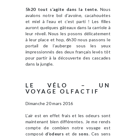
5h20 tout s’agite dans la tente.
Nous
avalons notre bol d’avoine, cacahouètes
et miel à l’eau et c’est parti ! Les filles
auront quelques gâteaux dans la carriole à
leur réveil. Nous les posons délicatement
à leur place et hop, 6h30 nous passons le
portail de l’auberge sous les yeux
impressionnés des deux français levés tôt
pour partir à la découverte des cascades
dans la jungle.
LE VÉLO – UN
VOYAGE OLFACTIF
Dimanche 20 mars 2016
L’air est en effet frais et les odeurs sont
maintenant bien différentes. Je me rends
compte de combien notre voyage est
composé
d’odeurs
et de
sons
. Ces sens