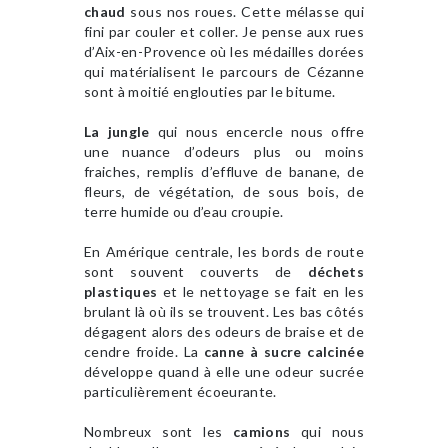
chaud
sous nos roues. Cette mélasse qui
fini par couler et coller. Je pense aux rues
d’Aix-en-Provence où les médailles dorées
qui matérialisent le parcours de Cézanne
sont à moitié englouties par le bitume.
La jungle
qui nous encercle nous offre
une nuance d’odeurs plus ou moins
fraiches, remplis d’effluve de banane, de
fleurs, de végétation, de sous bois, de
terre humide ou d’eau croupie.
En Amérique centrale, les bords de route
sont souvent couverts de
déchets
plastiques
et le nettoyage se fait en les
brulant là où ils se trouvent. Les bas côtés
dégagent alors des odeurs de braise et de
cendre froide. La
canne à sucre calcinée
développe quand à elle une odeur sucrée
particulièrement écoeurante.
Nombreux sont les
camions
qui nous