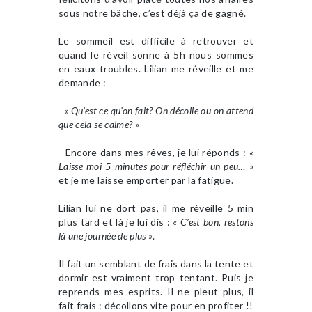
sous notre bâche, c’est déjà ça de gagné.
Le sommeil est difficile à retrouver et
quand le réveil sonne à 5h nous sommes
en eaux troubles. Lilian me réveille et me
demande :
- « Qu’est ce qu’on fait? On décolle ou on attend
que cela se calme? »
- Encore dans mes rêves, je lui réponds :
«
Laisse moi 5 minutes pour réfléchir un peu… »
et je me laisse emporter par la fatigue.
Lilian lui ne dort pas, il me réveille 5 min
plus tard et là je lui dis :
« C’est bon, restons
là une journée de plus »
.
Il fait un semblant de frais dans la tente et
dormir est vraiment trop tentant. Puis je
reprends mes esprits. Il ne pleut plus, il
fait frais : décollons vite pour en profiter !!