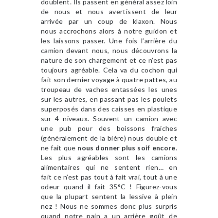
doublent. Ils passent en général assez loin
de nous et nous avertissent de leur
arrivée par un coup de klaxon. Nous
nous accrochons alors à notre guidon et
les laissons passer. Une fois l’arrière du
camion devant nous, nous découvrons la
nature de son chargement et ce n’est pas
toujours agréable. Cela va du cochon qui
fait son dernier voyage à quatre pattes, au
troupeau de vaches entassées les unes
sur les autres, en passant pas les poulets
superposés dans des caisses en plastique
sur 4 niveaux. Souvent un camion avec
une pub pour des boissons fraiches
(généralement de la bière) nous double et
ne fait que
nous donner plus soif encore
.
Les plus agréables sont les camions
alimentaires qui ne sentent rien… en
fait ce n’est pas tout à fait vrai, tout à une
odeur quand il fait 35°C ! Figurez-vous
que la plupart sentent la lessive à plein
nez ! Nous ne sommes donc plus surpris
quand notre pain a un arrière goût de