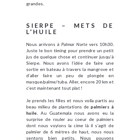
grandes.
SIERPE – METS DE
L’HUILE
Nous arrivons à
Palmar Norte
vers 10h30.
Juste le bon timing pour prendre un petit
jus de quelque chose et continuer jusqu’à
Sierpe. Nous avons l’idée de faire une
sortie en bateau à travers la mangrove et
d’aller faire un peu de plongée en
masque/palme/tuba. Aller, encore 20 km et
c’est maintenant tout plat !
Je prends les filles et nous voila partis au
beau milieu de plantations de
palmiers à
huile
. Au Guatemala nous avons eu la
surprise de rouler au coeur de palmiers
dont nous voyions la cime là il s’agit de
palmier de 6 mètres de haut, nous nous
sentons bien petits. Nous pouvons