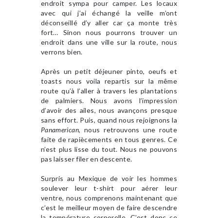
endroit sympa pour camper. Les locaux
avec qui j’ai échangé la veille m’ont
déconseillé d’y aller car ça monte très
fort… Sinon nous pourrons trouver un
endroit dans une ville sur la route, nous
verrons bien.
Après un petit déjeuner pinto, oeufs et
toasts nous voila repartis sur la même
route qu’à l’aller à travers les plantations
de palmiers. Nous avons l’impression
d’avoir des ailes, nous avançons presque
sans effort. Puis, quand nous rejoignons la
Panamerican
, nous retrouvons une route
faite de rapiècements en tous genres. Ce
n’est plus lisse du tout. Nous ne pouvons
pas laisser filer en descente.
Surpris au Mexique de voir les hommes
soulever leur t-shirt pour aérer leur
ventre, nous comprenons maintenant que
c’est le meilleur moyen de faire descendre
la température corporelle. C’est donc ce