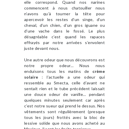
elle correspond. Quand nos narines
commencent à nous chatouiller nous
n’avons qu’à tourner la tête pour
apercevoir les restes d’un singe, d’un
cheval, d’un chien, d’un gros iguane ou
d’une vache dans le fossé. Le plus
désagréable c’est quand les rapaces
effrayés par notre arrivées s’envolent
juste devant nous.
Une autre odeur que nous découvrons est
notre propre odeur… Nous nous
enduisons tous les matins de
crème
solaire
: l’actuelle a une odeur qui
ressemble au Smecta, celle d’avant ne
sentait rien et le tube précédent laissait
une douce odeur de vanille… pendant
quelques minutes seulement car après
c’est notre sueur qui prend le dessus. Nos
vêtements sont régulièrement (presque
tous les jours) frottés avec la bloc de
lessive solide que nous avons acheté au
Mexique, il sent les fruits tropicaux.