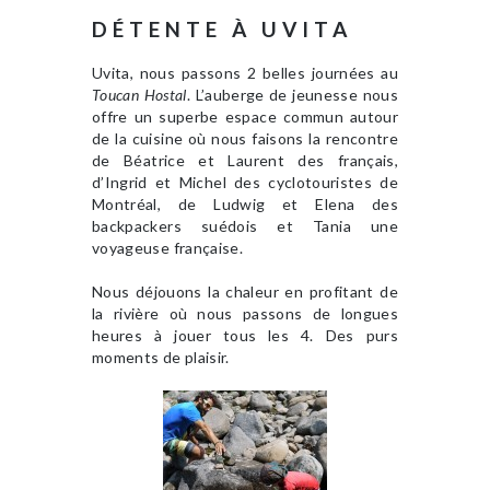
DÉTENTE À UVITA
Uvita, nous passons 2 belles journées au
Toucan Hostal
. L’auberge de jeunesse nous
offre un superbe espace commun autour
de la cuisine où nous faisons la rencontre
de Béatrice et Laurent des français,
d’Ingrid et Michel des cyclotouristes de
Montréal, de Ludwig et Elena des
backpackers suédois et Tania une
voyageuse française.
Nous déjouons la chaleur en profitant de
la rivière où nous passons de longues
heures à jouer tous les 4. Des purs
moments de plaisir.