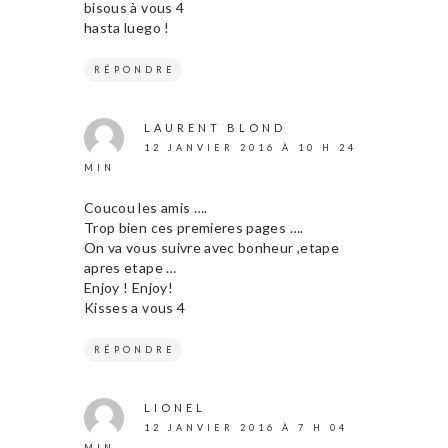
bisous à vous 4
hasta luego !
RÉPONDRE
LAURENT BLOND
12 JANVIER 2016 À 10 H 24
MIN
Coucou les amis ….
Trop bien ces premieres pages ….
On va vous suivre avec bonheur ,etape
apres etape …
Enjoy ! Enjoy!
Kisses a vous 4
RÉPONDRE
LIONEL
12 JANVIER 2016 À 7 H 04
MIN