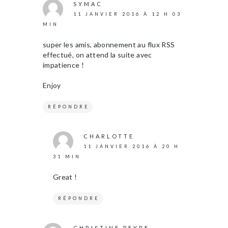
SYMAC
11 JANVIER 2016 À 12 H 03
MIN
super les amis, abonnement au flux RSS
effectué, on attend la suite avec
impatience !
Enjoy
RÉPONDRE
CHARLOTTE
11 JANVIER 2016 À 20 H
31 MIN
Great !
RÉPONDRE
CHRISTINE PEYRE