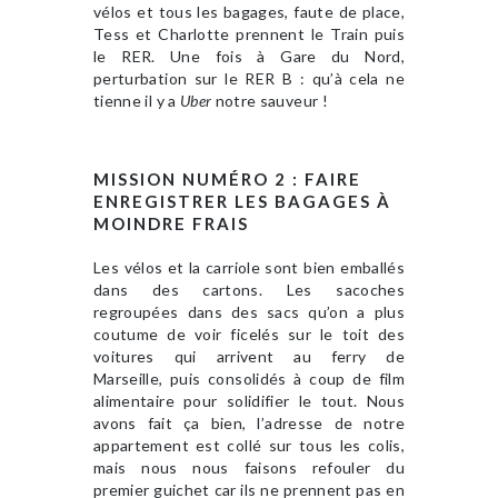
vélos et tous les bagages, faute de place,
Tess et Charlotte prennent le Train puis
le RER. Une fois à Gare du Nord,
perturbation sur le RER B : qu’à cela ne
tienne il y a
Uber
notre sauveur !
MISSION NUMÉRO 2 : FAIRE
ENREGISTRER LES BAGAGES À
MOINDRE FRAIS
Les vélos et la carriole sont bien emballés
dans des cartons. Les sacoches
regroupées dans des sacs qu’on a plus
coutume de voir ficelés sur le toit des
voitures qui arrivent au ferry de
Marseille, puis consolidés à coup de film
alimentaire pour solidifier le tout. Nous
avons fait ça bien, l’adresse de notre
appartement est collé sur tous les colis,
mais nous nous faisons refouler du
premier guichet car ils ne prennent pas en