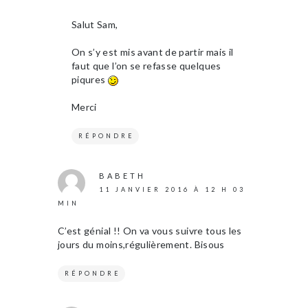
Salut Sam,
On s’y est mis avant de partir mais il
faut que l’on se refasse quelques
piqures
Merci
RÉPONDRE
BABETH
11 JANVIER 2016 À 12 H 03
MIN
C’est génial !! On va vous suivre tous les
jours du moins,régulièrement. Bisous
RÉPONDRE