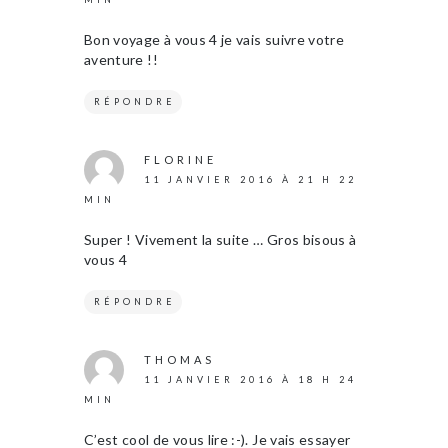
Bon voyage à vous 4 je vais suivre votre
aventure !!
RÉPONDRE
FLORINE
11 JANVIER 2016 À 21 H 22
MIN
Super ! Vivement la suite … Gros bisous à
vous 4
RÉPONDRE
THOMAS
11 JANVIER 2016 À 18 H 24
MIN
C’est cool de vous lire :-). Je vais essayer