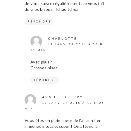
de vous suivre régulièrement. Je vous fait
de gros bisous. Tchao tchoa
RÉPONDRE
CHARLOTTE
11 JANVIER 2016 À 20 H
31 MIN
Avec plaisir
Grosses bises
RÉPONDRE
ANN ET THIERRY
11 JANVIER 2016 À 17 H 05
MIN
Vous êtes en plein coeur de l’action ! en
immersion totale, super ! On attend la