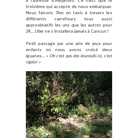
à l’adresse d’Alejandro. Ce n’est que le
troisième qui accepte de nous embarquer.
Nous faisons 7km en taxis à travers les
différents carrefours tous aussi
approximatifs les uns que les autres pour
2€…
Uber
ne s’installera jamais à Cancun !
Petit passage par une aire de jeux pour
enfants où nous avons croisé deux
iguanes…
« Oh c’est pas des écureuils ici, c’est
rigolo! »