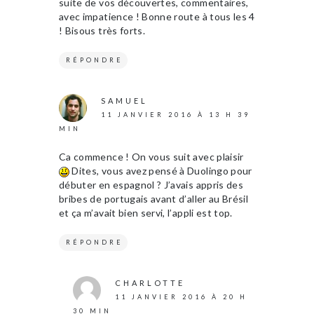
suite de vos découvertes, commentaires,
avec impatience ! Bonne route à tous les 4
! Bisous très forts.
RÉPONDRE
SAMUEL
11 JANVIER 2016 À 13 H 39
MIN
Ca commence ! On vous suit avec plaisir
Dites, vous avez pensé à Duolingo pour
débuter en espagnol ? J’avais appris des
bribes de portugais avant d’aller au Brésil
et ça m’avait bien servi, l’appli est top.
RÉPONDRE
CHARLOTTE
11 JANVIER 2016 À 20 H
30 MIN