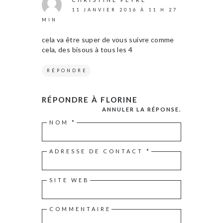
11 JANVIER 2016 À 11 H 27
MIN
cela va être super de vous suivre comme
cela, des bisous à tous les 4
RÉPONDRE
RÉPONDRE À
FLORINE
ANNULER LA RÉPONSE.
NOM
*
ADRESSE DE CONTACT
*
SITE WEB
COMMENTAIRE