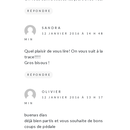
RÉPONDRE
SANDRA
12 JANVIER 2016 À 14 H 48
MIN
Quel plaisir de vous lire! On vous suit à la
trace!!!!
Gros bisous !
RÉPONDRE
OLIVIER
12 JANVIER 2016 À 13 H 17
MIN
buenas dias
déjà bien partis et vous souhaite de bons
coups de pédale