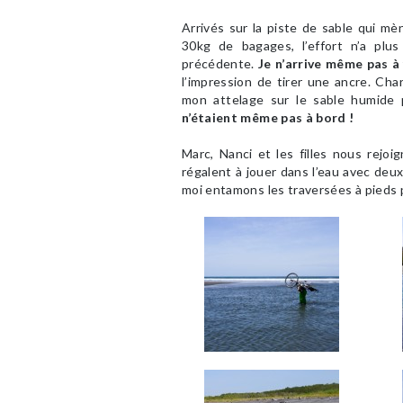
Arrivés sur la piste de sable qui mè
30kg de bagages, l’effort n’a plus
précédente.
Je n’arrive même pas à
l’impression de tirer une ancre. Ch
mon attelage sur le sable humide
n’étaient même pas à bord !
Marc, Nanci et les filles nous rejoig
régalent à jouer dans l’eau avec deux 
moi entamons les traversées à pieds p