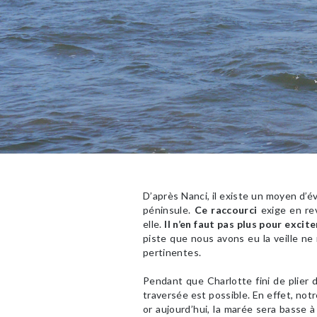
D’après Nanci, il existe un moyen d’é
péninsule.
Ce raccourci
exige en rev
elle.
Il n’en faut pas plus pour exci
piste que nous avons eu la veille ne
pertinentes.
Pendant que Charlotte fini de plier
traversée est possible. En effet, no
or aujourd’hui, la marée sera basse à