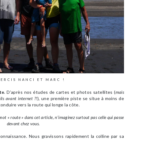
MERCIS NANCI ET MARC !
te
. D’après nos études de cartes et photos satellites (
mais
ls avant internet ?!
), une première piste se situe à moins de
onduire vers la route qui longe la côte.
mot « route » dans cet article, n’imaginez surtout pas celle qui passe
devant chez vous.
onnaissance. Nous gravissons rapidement la colline par sa