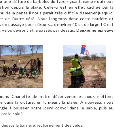
ur une clôture de barbelés du type « guantanamo » qui nous
tion depuis la plage. Celle-ci est en effet cachée par la
de la pente il nous parait très difficile d’amener jusqu’ici
ser de l’autre côté. Nous longeons donc cette barrière et
s un passage pour piétons… d’environ 40cm de large ! C’est
s vélos devront être passés par dessus.
Deuxième épreuve
ormons Charlotte de notre déconvenue et nous mettons
re dans la clôture, en longeant la plage. A nouveau, nous
rgie
à pousser notre lourd convoi dans le sable, puis au
par le soleil.
dessus la barrière, rechargement des vélos.