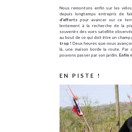
Nous remontons enfin sur les vélo
depuis longtemps entrepris de fair
d’efforts
pour avancer sur ce terra
lentement à la recherche de la pi
souvenirs des vues satellite observée
au bout de ce qui doit être un champ
trop !
Deux heures que nous avançons
là, une maison borde la route. Pa
pouvons passer par son jardin.
Enfin 
EN PISTE !