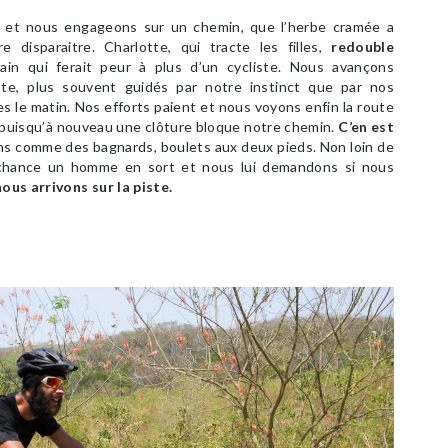
s et nous engageons sur un chemin, que l’herbe cramée a
e disparaitre. Charlotte, qui tracte les filles,
redouble
in qui ferait peur à plus d’un cycliste. Nous avançons
ste, plus souvent guidés par notre instinct que par nos
s le matin. Nos efforts paient et nous voyons enfin la route
 puisqu’à nouveau une clôture bloque notre chemin.
C’en est
 comme des bagnards, boulets aux deux pieds. Non loin de
r chance un homme en sort et nous lui demandons si nous
nous arrivons sur la piste.