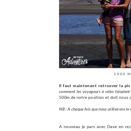
1000 
Il faut maintenant retrouver la pis
comment les voyageurs à vélos faisaient-i
500m de notre position et doit nous c
NB : A chaque fois que nous utiliserons le 
A nouveau je pars avec Dave en rec