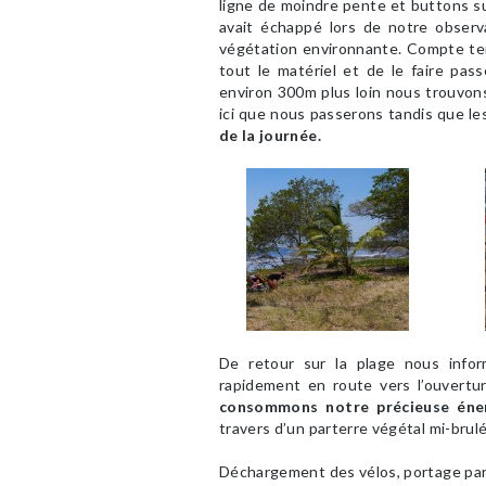
ligne de moindre pente et buttons s
avait échappé lors de notre observa
végétation environnante. Compte tenu 
tout le matériel et de le faire pas
environ 300m plus loin nous trouvon
ici que nous passerons tandis que le
de la journée.
De retour sur la plage nous inf
rapidement en route vers l’ouvertu
consommons
notre précieuse éne
travers d’un parterre végétal mi-brulé 
Déchargement des vélos, portage par 