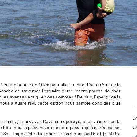
viter une boucle de 10km pour aller en direction du Sud de la
anche de traverser l’estuaire d’une rivière proche de chez
ter les aventuriers que nous sommes !
De plus, l’aperçu de la
 nous a guère ravi, cette option nous semble donc des plus
L
 de camp, je pars avec Dave
en repérage
, pour valider que la
tre hôte nous a prévenu, on ne peut passer qu’à marée basse,
L
 13h… Impossible d’attendre si tard pour partir et
je piaffe
L