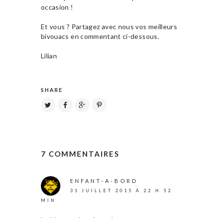
occasion !
Et vous ? Partagez avec nous vos meilleurs
bivouacs en commentant ci-dessous.
Lilian
SHARE
7 COMMENTAIRES
ENFANT-A-BORD
31 JUILLET 2015 À 22 H 52
MIN