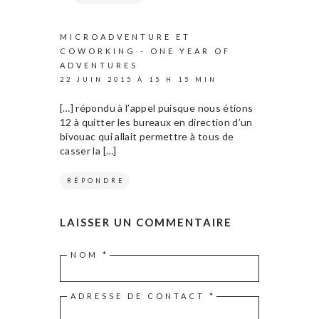
MICROADVENTURE ET
COWORKING - ONE YEAR OF
ADVENTURES
22 JUIN 2015 À 15 H 15 MIN
[…] répondu à l’appel puisque nous étions
12 à quitter les bureaux en direction d’un
bivouac qui allait permettre à tous de
casser la […]
RÉPONDRE
LAISSER UN COMMENTAIRE
NOM
*
ADRESSE DE CONTACT
*