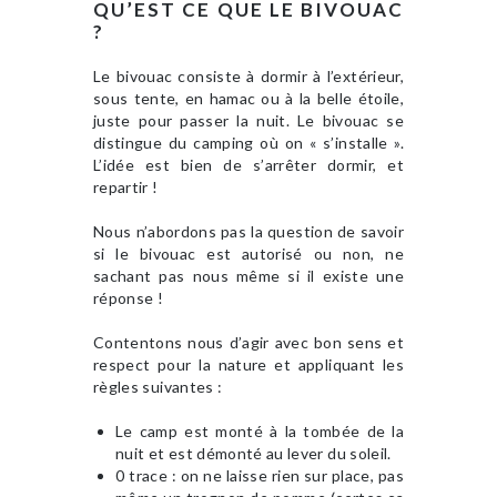
QU’EST CE QUE LE BIVOUAC
?
Le bivouac consiste à dormir à l’extérieur,
sous tente, en hamac ou à la belle étoile,
juste pour passer la nuit. Le bivouac se
distingue du camping où on « s’installe ».
L’idée est bien de s’arrêter dormir, et
repartir !
Nous n’abordons pas la question de savoir
si le bivouac est autorisé ou non, ne
sachant pas nous même si il existe une
réponse !
Contentons nous d’agir avec bon sens et
respect pour la nature et appliquant les
règles suivantes :
Le camp est monté à la tombée de la
nuit et est démonté au lever du soleil.
0 trace : on ne laisse rien sur place, pas