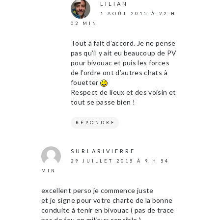
LILIAN
1 AOÛT 2015 À 22 H
02 MIN
Tout à fait d’accord. Je ne pense
pas qu’il y ait eu beaucoup de PV
pour bivouac et puis les forces
de l’ordre ont d’autres chats à
fouetter
Respect de lieux et des voisin et
tout se passe bien !
RÉPONDRE
SURLARIVIERRE
29 JUILLET 2015 À 9 H 54
MIN
excellent perso je commence juste
et je signe pour votre charte de la bonne
conduite à tenir en bivouac ( pas de trace
pas de feu en milieux sensible )