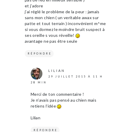
et j’adore
j’ai réglé le problème de la peur : jamais
sans mon chien ( un veritable awax sur
patte et tout terrain ) inconvénient m^me
si vous dormez le moindre bruit suspect à
ses oreille s vous réveille!
avantage ne pas être seule
RÉPONDRE
LILIAN
29 JUILLET 2015 À 11 H
28 MIN
Merci de ton commentaire !
Je n’avais pas pensé au chien mais
retiens l’idée
Lilian
RÉPONDRE