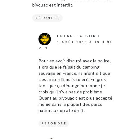
bivouac est interdit.
RÉPONDRE
ENFANT-A-BORD
1 AOÛT 2015 À 18 H 34
MIN
Pour en avoir discuté avec la police,
alors que je faisait du camping
sauvage en France, ils m’ont dit que
c’est interdit mais tolèré. En gros
tant que ça dérange personne je
crois qu’il n’y a pas de problème.
Quant au bivouac c’est plus accepté
même dans la plupart des parcs
nationaux on a le droit.
RÉPONDRE