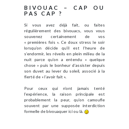
BIVOUAC – CAP OU
PAS CAP ?
Si vous avez déjà fait, ou faites
régulièrement des bivouacs, vous vous
souvenez certainement de vos
« premières fois ». Ce doux stress le soir
lorsqu’on décide qu’il est l’heure de
s’endormir, les réveils en plein milieu de la
nuit parce qu’on a entendu « quelque
chose » puis le bonheur d’assister depuis
son duvet au lever du soleil, associé à la
fierté de « l’avoir fait ».
Pour ceux qui n’ont jamais tenté
l’expérience, la raison principale est
probablement la peur, qu’on camoufle
souvent par une supposée interdiction
formelle de bivouaquer ici ou là.