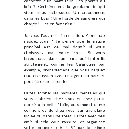
cachette d’un malfaiteur. Des phares au
loin ? Certainement la gendarmerie qui
vient nous débusquer. Un craquement
dans les bois ? Une horde de sangliers qui
charge ! … et en fait : rien !
Je vous l’assure : il n’y a rien. Alors que
risquez-vous ? Je pense que le risque
principal est de mal dormir si vous
choisissez mal votre spot. Si vous
bivouaquez dans un parc qui l’interdit
strictement, comme les Calanques par
exemple, probablement que vous risquez
une discussion avec un agent du parc et
peut être une amende.
Faites tomber les barrières mentales qui
vous cloîtrent chez vous et osez partir
dormir à la belle étoile, au sommet d’une
colline près de chez vous, sur une plage
isolée ou dans une forêt. Partez avec des
amis si cela vous rassure, et organisez
votre premier « 5 à 9″ par la même