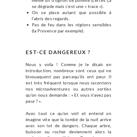
même un trognon de pomme (certes ça
se dégrade mais c’est une « trace »).
On se place autant que possible à
l’abris des regards.
Pas de feu dans les régions sensibles
(la Provence par exemple).
EST-CE DANGEREUX ?
Nous y voila ! Comme je le disais en
introduction, nombreux sont ceux qui ne
bivouaquent pas parcequ’ils ont peur. Il
est très fréquent lorsque nous racontons
nos microadventures ou autres sorties
qu’on nous demande : « Et vous n’avez pas
peur ? ».
Avec tout ce qu’on voit et entend on
imagine vite que la tombé de la nuit arrive
avec son lot de dangers. Chaque arbre,
buisson ou rocher deviennent alors la