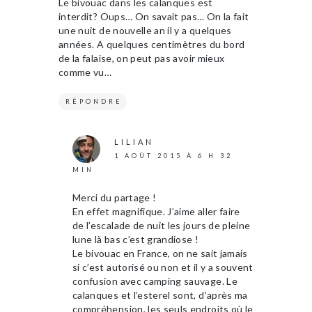
Le bivouac dans les calanques est
interdit? Oups… On savait pas… On la fait
une nuit de nouvelle an il y a quelques
années. A quelques centimètres du bord
de la falaise, on peut pas avoir mieux
comme vu…
RÉPONDRE
LILIAN
1 AOÛT 2015 À 6 H 32
MIN
Merci du partage !
En effet magnifique. J’aime aller faire
de l’escalade de nuit les jours de pleine
lune là bas c’est grandiose !
Le bivouac en France, on ne sait jamais
si c’est autorisé ou non et il y a souvent
confusion avec camping sauvage. Le
calanques et l’esterel sont, d’après ma
compréhension, les seuls endroits où le