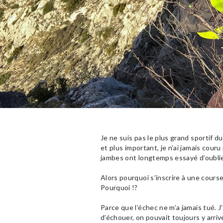
Je ne suis pas le plus grand sportif 
et plus important, je n’ai jamais cou
jambes ont longtemps essayé d’oublie
Alors pourquoi s’inscrire à une cours
Pourquoi !?
Parce que l’échec ne m’a jamais tué. 
d’échouer, on pouvait toujours y arrive