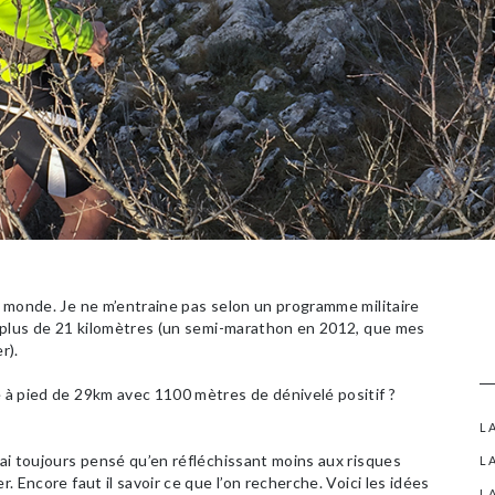
du monde. Je ne m’entraine pas selon un programme militaire
ru plus de 21 kilomètres (un semi-marathon en 2012, que mes
r).
e à pied de 29km avec 1100 mètres de dénivelé positif ?
L
J’ai toujours pensé qu’en réfléchissant moins aux risques
L
r. Encore faut il savoir ce que l’on recherche. Voici les idées
L