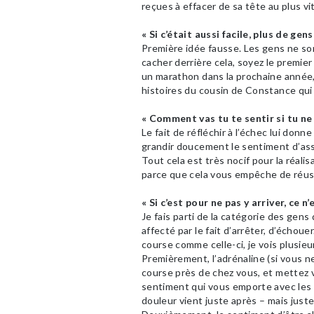
reçues à effacer de sa tête au plus vit
« Si c’était aussi facile, plus de gens
Première idée fausse. Les gens ne s
cacher derrière cela, soyez le premier 
un marathon dans la prochaine année,
histoires du cousin de Constance qui 
« Comment vas tu te sentir si tu ne 
Le fait de réfléchir à l’échec lui donne
grandir doucement le sentiment d’assoc
Tout cela est très nocif pour la réali
parce que cela vous empêche de réussi
« Si c’est pour ne pas y arriver, ce n’
Je fais parti de la catégorie des gens 
affecté par le fait d’arrêter, d’échouer
course comme celle-ci, je vois plusieu
Premièrement, l’adrénaline (si vous ne
course près de chez vous, et mettez v
sentiment qui vous emporte avec les 
douleur vient juste après – mais juste