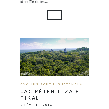
identifié de lieu…
+++
CYCLING SOUTH
,
GUATEMALA
LAC PÉTEN ITZA ET
TIKAL
6 FÉVRIER 2016