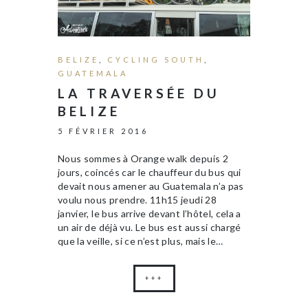
BELIZE
,
CYCLING SOUTH
,
GUATEMALA
LA TRAVERSÉE DU
BELIZE
5 FÉVRIER 2016
Nous sommes à Orange walk depuis 2
jours, coincés car le chauffeur du bus qui
devait nous amener au Guatemala n’a pas
voulu nous prendre. 11h15 jeudi 28
janvier, le bus arrive devant l’hôtel, cela a
un air de déjà vu. Le bus est aussi chargé
que la veille, si ce n’est plus, mais le…
+++