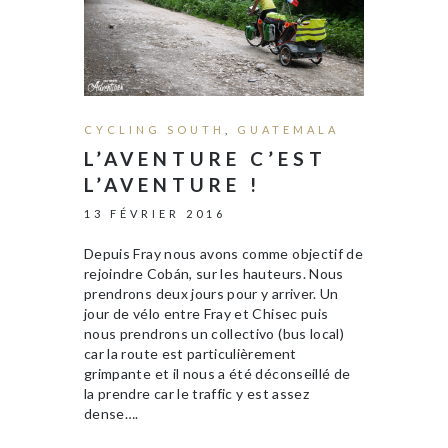
CYCLING SOUTH
,
GUATEMALA
L’AVENTURE C’EST
L’AVENTURE !
13 FÉVRIER 2016
Depuis Fray nous avons comme objectif de
rejoindre Cobán, sur les hauteurs. Nous
prendrons deux jours pour y arriver. Un
jour de vélo entre Fray et Chisec puis
nous prendrons un collectivo (bus local)
car la route est particulièrement
grimpante et il nous a été déconseillé de
la prendre car le traffic y est assez
dense….