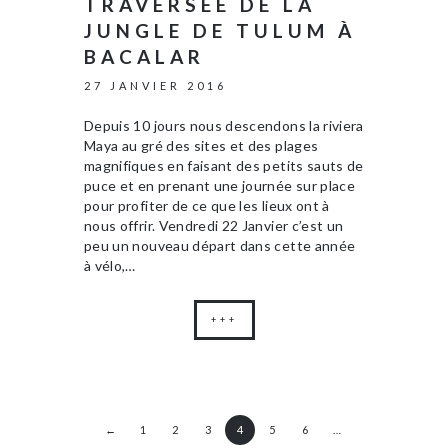
TRAVERSÉE DE LA
JUNGLE DE TULUM À
BACALAR
27 JANVIER 2016
Depuis 10 jours nous descendons la riviera
Maya au gré des sites et des plages
magnifiques en faisant des petits sauts de
puce et en prenant une journée sur place
pour profiter de ce que les lieux ont à
nous offrir. Vendredi 22 Janvier c’est un
peu un nouveau départ dans cette année
à vélo,…
+++
←
1
2
3
4
5
6
…