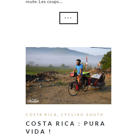
route. Les coups…
+++
COSTA RICA
,
CYCLING SOUTH
COSTA RICA : PURA
VIDA !