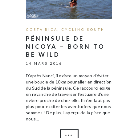
COSTA RICA
,
CYCLING SOUTH
PÉNINSULE DE
NICOYA – BORN TO
BE WILD
14 MARS 2016
D’après Nanci, il existe un moyen d’éviter
une boucle de 10km pour aller en direction
du Sud de la péninsule. Ce raccourci exige
en revanche de traverser l’estuaire d’une
rivière proche de chez elle. Il n’en faut pas
plus pour exciter les aventuriers que nous
sommes ! De plus, l’aperçu de la piste que
nous…
+++