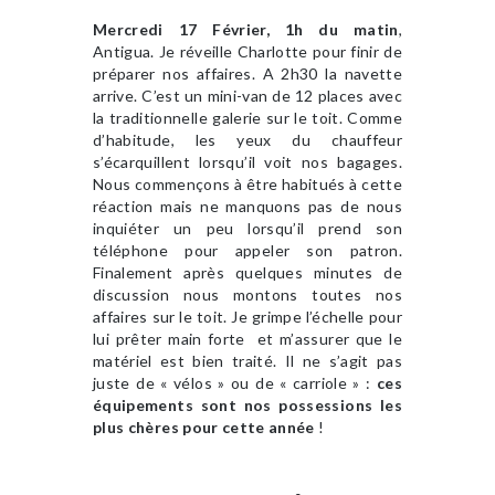
Mercredi 17 Février, 1h du matin
,
Antigua. Je réveille Charlotte pour finir de
préparer nos affaires. A 2h30 la navette
arrive. C’est un mini-van de 12 places avec
la traditionnelle galerie sur le toit. Comme
d’habitude, les yeux du chauffeur
s’écarquillent lorsqu’il voit nos bagages.
Nous commençons à être habitués à cette
réaction mais ne manquons pas de nous
inquiéter un peu lorsqu’il prend son
téléphone pour appeler son patron.
Finalement après quelques minutes de
discussion nous montons toutes nos
affaires sur le toit. Je grimpe l’échelle pour
lui prêter main forte et m’assurer que le
matériel est bien traité. Il ne s’agit pas
juste de « vélos » ou de « carriole » :
ces
équipements sont nos possessions les
plus chères pour cette année
!