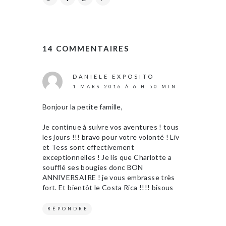
14 COMMENTAIRES
DANIELE EXPOSITO
1 MARS 2016 À 6 H 50 MIN
Bonjour la petite famille,
Je continue à suivre vos aventures ! tous
les jours !!! bravo pour votre volonté ! Liv
et Tess sont effectivement
exceptionnelles ! Je lis que Charlotte a
soufflé ses bougies donc BON
ANNIVERSAIRE ! je vous embrasse très
fort. Et bientôt le Costa Rica !!!! bisous
RÉPONDRE