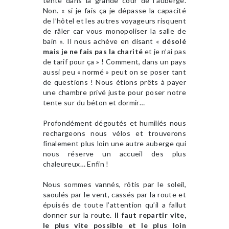
tente dans la grande cour de l’auberge.
Non. « si je fais ça je dépasse la capacité
de l’hôtel et les autres voyageurs risquent
de râler car vous monopoliser la salle de
bain ». Il nous achève en disant «
désolé
mais je ne fais pas la charité
et je n’ai pas
de tarif pour ça » ! Comment, dans un pays
aussi peu « normé » peut on se poser tant
de questions ! Nous étions prêts à payer
une chambre privé juste pour poser notre
tente sur du béton et dormir…
Profondément dégoutés et humiliés nous
rechargeons nous vélos et trouverons
finalement plus loin une autre auberge qui
nous réserve un accueil des plus
chaleureux… Enfin !
Nous sommes vannés, rôtis par le soleil,
saoulés par le vent, cassés par la route et
épuisés de toute l’attention qu’il a fallut
donner sur la route.
Il faut repartir vite,
le plus vite possible et le plus loin