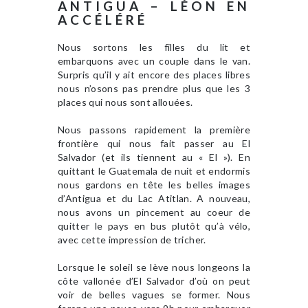
ANTIGUA – LÉON EN
ACCÉLÉRÉ
Nous sortons les filles du lit et
embarquons avec un couple dans le van.
Surpris qu’il y ait encore des places libres
nous n’osons pas prendre plus que les 3
places qui nous sont allouées.
Nous passons rapidement la première
frontière qui nous fait passer au El
Salvador (et ils tiennent au « El »). En
quittant le Guatemala de nuit et endormis
nous gardons en tête les belles images
d’Antigua et du Lac Atitlan. A nouveau,
nous avons un pincement au coeur de
quitter le pays en bus plutôt qu’à vélo,
avec cette impression de tricher.
Lorsque le soleil se lève nous longeons la
côte vallonée d’El Salvador d’où on peut
voir de belles vagues se former. Nous