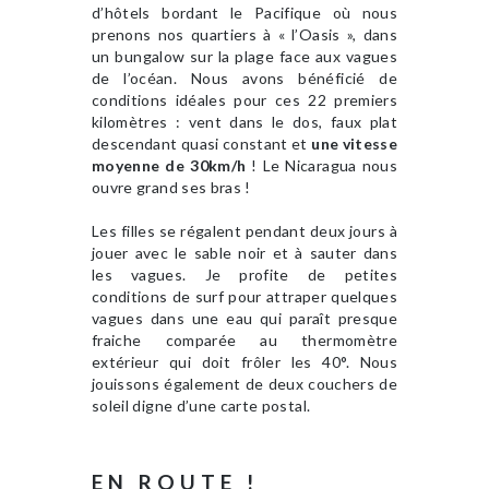
d’hôtels bordant le Pacifique où nous
prenons nos quartiers à « l’Oasis », dans
un bungalow sur la plage face aux vagues
de l’océan. Nous avons bénéficié de
conditions idéales pour ces 22 premiers
kilomètres : vent dans le dos, faux plat
descendant quasi constant et
une vitesse
moyenne de 30km/h
! Le Nicaragua nous
ouvre grand ses bras !
Les filles se régalent pendant deux jours à
jouer avec le sable noir et à sauter dans
les vagues. Je profite de petites
conditions de surf pour attraper quelques
vagues dans une eau qui paraît presque
fraiche comparée au thermomètre
extérieur qui doit frôler les 40°. Nous
jouissons également de deux couchers de
soleil digne d’une carte postal.
EN ROUTE !