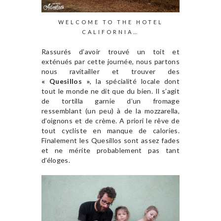
WELCOME TO THE HOTEL
CALIFORNIA…
Rassurés d’avoir trouvé un toit et
exténués par cette journée, nous partons
nous ravitailler et trouver des
« Quesillos »
, la spécialité locale dont
tout le monde ne dit que du bien. Il s’agit
de tortilla garnie d’un fromage
ressemblant (un peu) à de la mozzarella,
d’oignons et de crème. A priori le rêve de
tout cycliste en manque de calories.
Finalement les Quesillos sont assez fades
et ne mérite probablement pas tant
d’éloges.