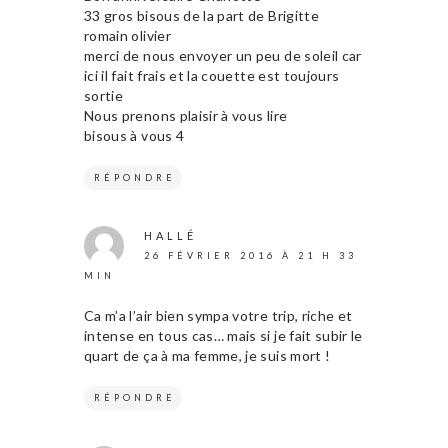
33 gros bisous de la part de Brigitte
romain olivier
merci de nous envoyer un peu de soleil car
ici il fait frais et la couette est toujours
sortie
Nous prenons plaisir à vous lire
bisous à vous 4
RÉPONDRE
HALLÉ
26 FÉVRIER 2016 À 21 H 33
MIN
Ca m’a l’air bien sympa votre trip, riche et
intense en tous cas… mais si je fait subir le
quart de ça à ma femme, je suis mort !
RÉPONDRE