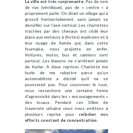
La ville est très surprenante
. Pas de nom
de rue (véridique), pas de « centre » à
proprement parlé. On dirait un village qui à
grossit horizontalement, sans jamais se
densifier sur l’axe vertical. Les charrettes
tractées par des chevaux ont cédé leur
place aux moteurs à (fortes) explosion et à
leur nuage de fumée qui, dans cette
fournaise, nous projette en enfer.
Voitures, motos, bus et camions sont
partout. Les klaxons ne s’arrêtent jamais
de hurler. A deux reprises Charlotte me
hurle de me rabattre parce qu’un
automobiliste a décidé qu’il ne se
pousserait pas. Pour couronner le tout,
nous ressentons une certaine forme
d’agressivité dans les « encouragements »
des locaux. Pendant ces 10km de
traversée urbaine nous nous arrêtons à
plusieurs reprise pour
relâcher nos
efforts constant de concentration
.