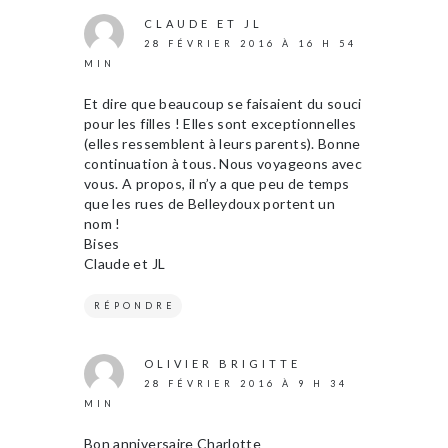
CLAUDE ET JL
28 FÉVRIER 2016 À 16 H 54
MIN
Et dire que beaucoup se faisaient du souci
pour les filles ! Elles sont exceptionnelles
(elles ressemblent à leurs parents). Bonne
continuation à tous. Nous voyageons avec
vous. A propos, il n’y a que peu de temps
que les rues de Belleydoux portent un
nom !
Bises
Claude et JL
RÉPONDRE
OLIVIER BRIGITTE
28 FÉVRIER 2016 À 9 H 34
MIN
Bon anniversaire Charlotte