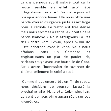
La chance nous sourit malgré tout car la
route semble en effet avoir été
intégralement refaite ! L’asphalte pourrait
presque encore fumer. Elle nous offre une
bande d’arrêt d’urgence juste assez large
pour la carriole. Le traffic est très dense
mais nous sommes à l’abris, à « droite de la
bande blanche ». Nous atteignons La Paz
del Centro vers 12h30, après 56km de
lutte acharnée avec le vent. Nous nous
affalons dans un Comedor et
engloutissons un plat de poulet, riz,
haricots rouge avec une bouteille de Coca.
Nous avons l’impression de rayonner de
chaleur tellement le soleil a tapé.
Comme il est encore tôt en fin de repas,
nous décidons de pousser jusqu’à la
prochaine ville, Nagarote, 16km plus loin.
Le vent de nous offre aucun répit sur ces
kilomètres.