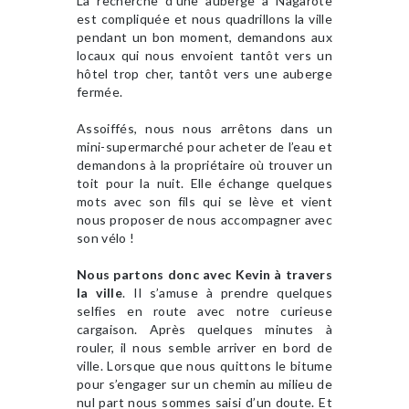
La recherche d’une auberge à Nagarote
est compliquée et nous quadrillons la ville
pendant un bon moment, demandons aux
locaux qui nous envoient tantôt vers un
hôtel trop cher, tantôt vers une auberge
fermée.
Assoiffés, nous nous arrêtons dans un
mini-supermarché pour acheter de l’eau et
demandons à la propriétaire où trouver un
toit pour la nuit. Elle échange quelques
mots avec son fils qui se lève et vient
nous proposer de nous accompagner avec
son vélo !
Nous partons donc avec Kevin à travers
la ville
. Il s’amuse à prendre quelques
selfies en route avec notre curieuse
cargaison. Après quelques minutes à
rouler, il nous semble arriver en bord de
ville. Lorsque que nous quittons le bitume
pour s’engager sur un chemin au milieu de
nul part nous sommes saisi d’un doute. Et