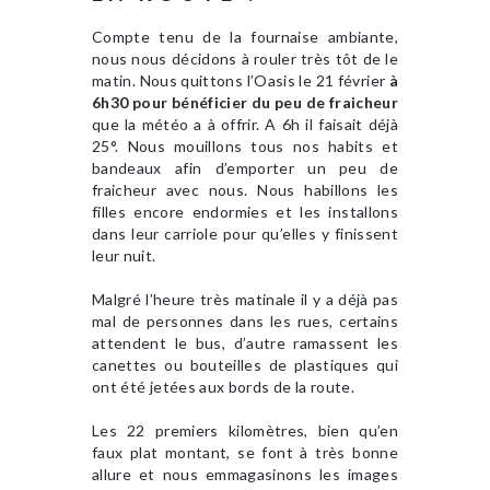
Compte tenu de la fournaise ambiante,
nous nous décidons à rouler très tôt de le
matin. Nous quittons l’Oasis le 21 février
à
6h30 pour bénéficier du peu de fraicheur
que la météo a à offrir. A 6h il faisait déjà
25°. Nous mouillons tous nos habits et
bandeaux afin d’emporter un peu de
fraicheur avec nous. Nous habillons les
filles encore endormies et les installons
dans leur carriole pour qu’elles y finissent
leur nuit.
Malgré l’heure très matinale il y a déjà pas
mal de personnes dans les rues, certains
attendent le bus, d’autre ramassent les
canettes ou bouteilles de plastiques qui
ont été jetées aux bords de la route.
Les 22 premiers kilomètres, bien qu’en
faux plat montant, se font à très bonne
allure et nous emmagasinons les images