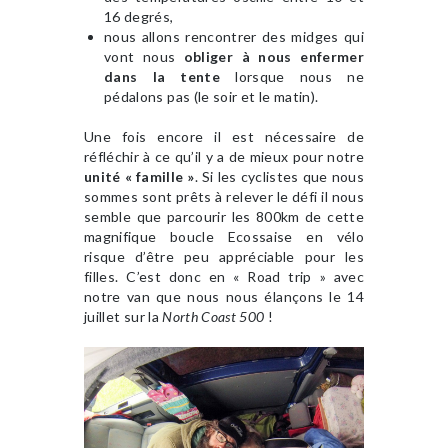
16 degrés,
nous allons rencontrer des midges qui
vont nous
obliger à nous enfermer
dans la tente
lorsque nous ne
pédalons pas (le soir et le matin).
Une fois encore il est nécessaire de
réfléchir à ce qu’il y a de mieux pour notre
unité « famille »
. Si les cyclistes que nous
sommes sont prêts à relever le défi il nous
semble que parcourir les 800km de cette
magnifique boucle Ecossaise en vélo
risque d’être peu appréciable pour les
filles. C’est donc en « Road trip » avec
notre van que nous nous élançons le 14
juillet sur la
North Coast 500
!