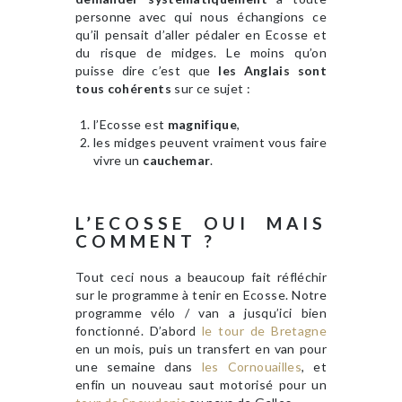
personne avec qui nous échangions ce
qu’il pensait d’aller pédaler en Ecosse et
du risque de midges. Le moins qu’on
puisse dire c’est que
les Anglais sont
tous cohérents
sur ce sujet :
l’Ecosse est
magnifique
,
les midges peuvent vraiment vous faire
vivre un
cauchemar
.
L’ECOSSE OUI MAIS
COMMENT ?
Tout ceci nous a beaucoup fait réfléchir
sur le programme à tenir en Ecosse. Notre
programme vélo / van a jusqu’ici bien
fonctionné. D’abord
le tour de Bretagne
en un mois, puis un transfert en van pour
une semaine dans
les Cornouailles
, et
enfin un nouveau saut motorisé pour un