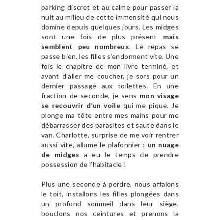
parking discret et au calme pour passer la
nuit au milieu de cette immensité qui nous
domine depuis quelques jours. Les midges
sont une fois de plus présent
mais
semblent peu nombreux
. Le repas se
passe bien, les filles s’endorment vite. Une
fois le chapitre de mon livre terminé, et
avant d’aller me coucher, je sors pour un
dernier passage aux toilettes. En une
fraction de seconde, je sens
mon visage
se recouvrir d’un voile
qui me pique. Je
plonge ma tête entre mes mains pour me
débarrasser des parasites et saute dans le
van. Charlotte, surprise de me voir rentrer
aussi vite, allume le plafonnier :
un nuage
de midges
a eu le temps de prendre
possession de l’habitacle !
Plus une seconde à perdre, nous affalons
le toit, installons les filles plongées dans
un profond sommeil dans leur siège,
bouclons nos ceintures et prenons la