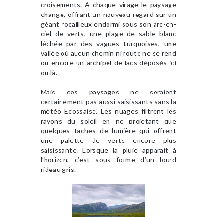
croisements. A chaque virage le paysage
change, offrant un nouveau regard sur un
géant rocailleux endormi sous son arc-en-
ciel de verts, une plage de sable blanc
léchée par des vagues turquoises, une
vallée où aucun chemin ni route ne se rend
ou encore un archipel de lacs déposés ici
ou là.
Mais ces paysages ne seraient
certainement pas aussi saisissants sans la
météo Ecossaise. Les nuages filtrent les
rayons du soleil en ne projetant que
quelques taches de lumière qui offrent
une palette de verts encore plus
saisissante. Lorsque la pluie apparait à
l’horizon, c’est sous forme d’un lourd
rideau gris.