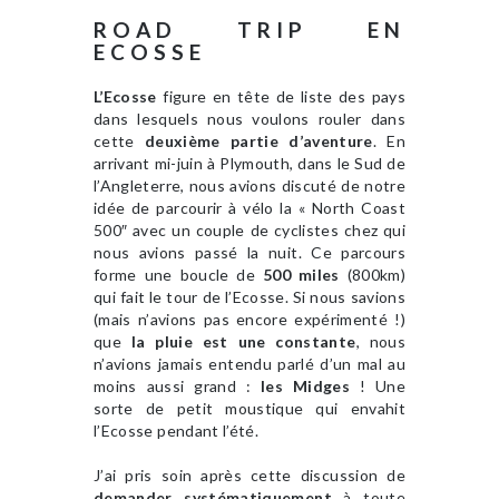
ROAD TRIP EN
ECOSSE
L’Ecosse
figure en tête de liste des pays
dans lesquels nous voulons rouler dans
cette
deuxième partie d’aventure
. En
arrivant mi-juin à Plymouth, dans le Sud de
l’Angleterre, nous avions discuté de notre
idée de parcourir à vélo la « North Coast
500″ avec un couple de cyclistes chez qui
nous avions passé la nuit. Ce parcours
forme une boucle de
500 miles
(800km)
qui fait le tour de l’Ecosse. Si nous savions
(mais n’avions pas encore expérimenté !)
que
la pluie est une constante
, nous
n’avions jamais entendu parlé d’un mal au
moins aussi grand :
les Midges
! Une
sorte de petit moustique qui envahit
l’Ecosse pendant l’été.
J’ai pris soin après cette discussion de
demander systématiquement
à toute