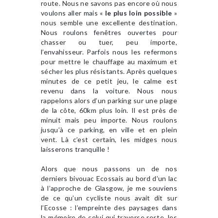
route. Nous ne savons pas encore où nous
voulons aller mais «
le plus loin possible
»
nous semble une excellente destination.
Nous roulons fenêtres ouvertes pour
chasser ou tuer, peu importe,
l’envahisseur. Parfois nous les refermons
pour mettre le chauffage au maximum et
sécher les plus résistants. Après quelques
minutes de ce petit jeu, le calme est
revenu dans la voiture. Nous nous
rappelons alors d’un parking sur une plage
de la côte, 60km plus loin. Il est près de
minuit mais peu importe. Nous roulons
jusqu’à ce parking, en ville et en plein
vent. Là c’est certain, les midges nous
laisserons tranquille !
Alors que nous passons un de nos
derniers bivouac Ecossais au bord d’un lac
à l’approche de Glasgow, je me souviens
de ce qu’un cycliste nous avait dit sur
l’Ecosse : l’empreinte des paysages dans
la mémoire de celui qui traverse reste, les