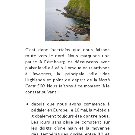
C’est donc incertains que nous faisons
route vers le nord. Nous marquons une
pause à Edimbourg et découvrons avec
plaisir la ville à vélo. Lorsque nous arrivons
à
Inversness
, la principale ville des
Highlands et point de départ de la
North
Coast 500.
Nous faisons à ce moment là le
constat suivant :
depuis que nous avons commencé à
pédaler en Europe, le 10 mai, la météo a
globalement toujours été
contre nous
.
Les jours sans pluie se comptent sur
les doigts d’une main et la moyenne
des températures oscille entre 10 et