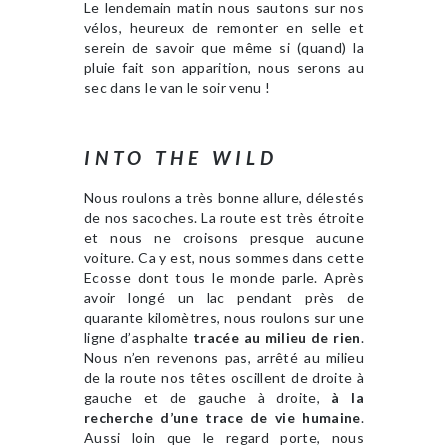
Le lendemain matin nous sautons sur nos
vélos, heureux de remonter en selle et
serein de savoir que même si (quand) la
pluie fait son apparition, nous serons au
sec dans le van le soir venu !
INTO THE WILD
Nous roulons a très bonne allure, délestés
de nos sacoches. La route est très étroite
et nous ne croisons presque aucune
voiture. Ca y est, nous sommes dans cette
Ecosse dont tous le monde parle. Après
avoir longé un lac pendant près de
quarante kilomètres, nous roulons sur une
ligne d’asphalte
tracée au milieu de rien
.
Nous n’en revenons pas, arrêté au milieu
de la route nos têtes oscillent de droite à
gauche et de gauche à droite,
à la
recherche d’une trace de vie humaine
.
Aussi loin que le regard porte, nous