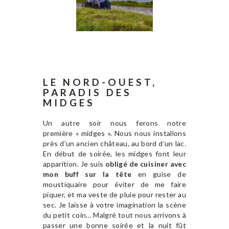
LE NORD-OUEST,
PARADIS DES
MIDGES
Un autre soir nous ferons notre
première « midges ». Nous nous installons
près d’un ancien château, au bord d’un lac.
En début de soirée, les midges font leur
apparition. Je suis
obligé de cuisiner avec
mon buff sur la tête
en guise de
moustiquaire pour éviter de me faire
piquer, et ma veste de pluie pour rester au
sec. Je laisse à votre imagination la scène
du petit coin… Malgré tout nous arrivons à
passer une bonne soirée et la nuit fût