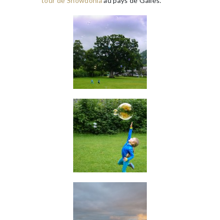
tour de Snowdonia
au pays de Galles.