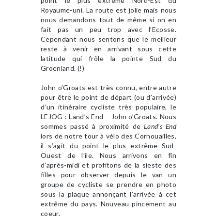
point le plus extrême Nord-Est du
Royaume-uni. La route est jolie mais nous
nous demandons tout de même si on en
fait pas un peu trop avec l’Ecosse.
Cependant nous sentons que le meilleur
reste à venir en arrivant sous cette
latitude qui frôle la pointe Sud du
Groenland. (!)
John o’Groats est très connu, entre autre
pour être le point de départ (ou d’arrivée)
d’un itinéraire cycliste très populaire, le
LEJOG : Land’s End – John o’Groats. Nous
sommes passé à proximité de
Land’s End
lors de notre tour à vélo des Cornouailles,
il s’agit du point le plus extrême Sud-
Ouest de l’île. Nous arrivons en fin
d’après-midi et profitons de la sieste des
filles pour observer depuis le van un
groupe de cycliste se prendre en photo
sous la plaque annonçant l’arrivée à cet
extrême du pays. Nouveau pincement au
coeur.