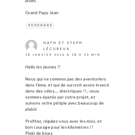
joues.
Grand Papy Jean
RÉPONDRE
NATH ET STEPH
LÉCUREUX
18 JANVIER 2016 À 18 H 55 MIN
Hello les jeunes !!
Nous qui ne sommes pas des aventuriers
dans l’âme, et qui de surcroit avons investi
dans des vélos…. électriques !!.. nous
sommes épatés par votre projet, et
suivons votre périple avec beaucoup de
plaisir.
Profitez, régalez-vous avec les miss, et
bon courage pour les kilomètres !!
Plein de bises