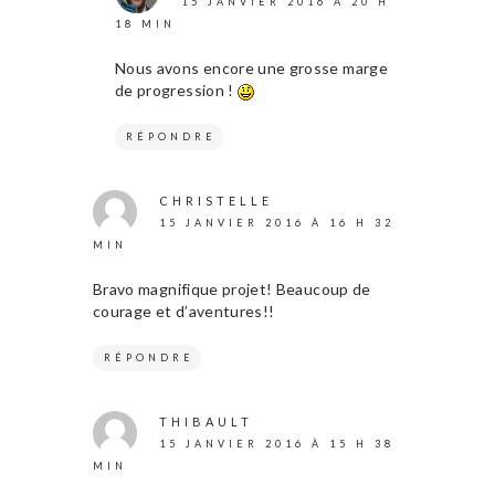
15 JANVIER 2016 À 20 H
18 MIN
Nous avons encore une grosse marge
de progression !
RÉPONDRE
CHRISTELLE
15 JANVIER 2016 À 16 H 32
MIN
Bravo magnifique projet! Beaucoup de
courage et d’aventures!!
RÉPONDRE
THIBAULT
15 JANVIER 2016 À 15 H 38
MIN