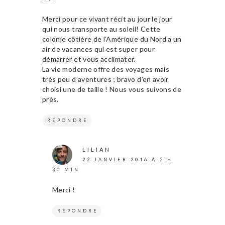
Merci pour ce vivant récit au jour le jour
qui nous transporte au soleil! Cette
colonie côtière de l’Amérique du Nord a un
air de vacances qui est super pour
démarrer et vous acclimater.
La vie moderne offre des voyages mais
très peu d’aventures ; bravo d’en avoir
choisi une de taille ! Nous vous suivons de
près.
RÉPONDRE
LILIAN
22 JANVIER 2016 À 2 H
30 MIN
Merci !
RÉPONDRE