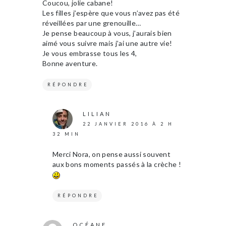
Coucou, jolie cabane!
Les filles j’espère que vous n’avez pas été
réveillées par une grenouille…
Je pense beaucoup à vous, j’aurais bien
aimé vous suivre mais j’ai une autre vie!
Je vous embrasse tous les 4,
Bonne aventure.
RÉPONDRE
LILIAN
22 JANVIER 2016 À 2 H
32 MIN
Merci Nora, on pense aussi souvent
aux bons moments passés à la crèche !
RÉPONDRE
OCÉANE