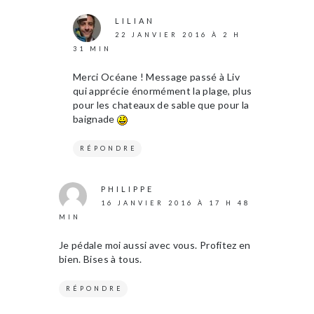
LILIAN
22 JANVIER 2016 À 2 H
31 MIN
Merci Océane ! Message passé à Liv
qui apprécie énormément la plage, plus
pour les chateaux de sable que pour la
baignade
RÉPONDRE
PHILIPPE
16 JANVIER 2016 À 17 H 48
MIN
Je pédale moi aussi avec vous. Profitez en
bien. Bises à tous.
RÉPONDRE