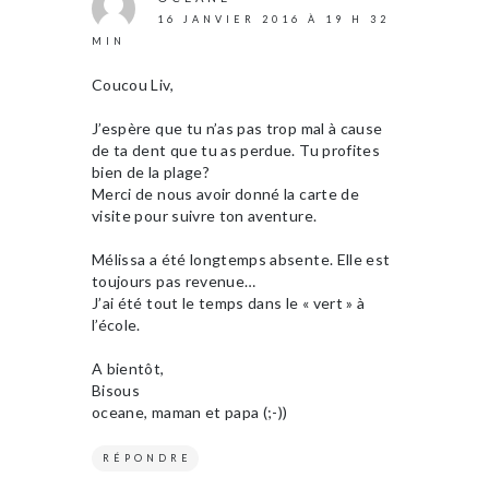
16 JANVIER 2016 À 19 H 32
MIN
Coucou Liv,
J’espère que tu n’as pas trop mal à cause
de ta dent que tu as perdue. Tu profites
bien de la plage?
Merci de nous avoir donné la carte de
visite pour suivre ton aventure.
Mélissa a été longtemps absente. Elle est
toujours pas revenue…
J’ai été tout le temps dans le « vert » à
l’école.
A bientôt,
Bisous
oceane, maman et papa (;-))
RÉPONDRE