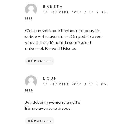
BABETH
16 JANVIER 2016 À 16 H 14
MIN
C’est un véritable bonheur de pouvoir
suivre votre aventure . On pedale avec
vous !! Décidément la souris,c’est
universel. Bravo !!! Bisous
RÉPONDRE
DOUN
16 JANVIER 2016 À 15 H 06
MIN
Joli départ vivement la suite
Bonne aventure bisous
RÉPONDRE