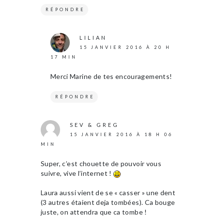
RÉPONDRE
LILIAN
15 JANVIER 2016 À 20 H
17 MIN
Merci Marine de tes encouragements!
RÉPONDRE
SEV & GREG
15 JANVIER 2016 À 18 H 06
MIN
Super, c’est chouette de pouvoir vous
suivre, vive l’internet !
Laura aussi vient de se « casser » une dent
(3 autres étaient deja tombées). Ca bouge
juste, on attendra que ca tombe !