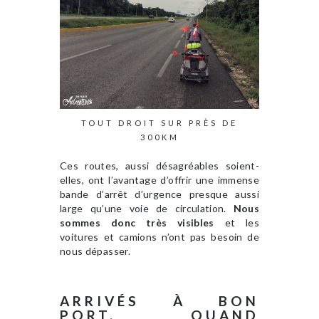
TOUT DROIT SUR PRÈS DE
300KM
Ces routes, aussi désagréables soient-
elles, ont l’avantage d’offrir une immense
bande d’arrêt d’urgence presque aussi
large qu’une voie de circulation.
Nous
sommes donc très visibles
et les
voitures et camions n’ont pas besoin de
nous dépasser.
ARRIVÉS À BON
PORT, QUAND