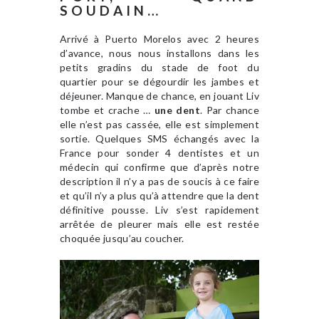
SOUDAIN…
Arrivé à Puerto Morelos avec 2 heures
d’avance, nous nous installons dans les
petits gradins du stade de foot du
quartier pour se dégourdir les jambes et
déjeuner. Manque de chance, en jouant Liv
tombe et crache …
une dent
. Par chance
elle n’est pas cassée, elle est simplement
sortie. Quelques SMS échangés avec la
France pour sonder 4 dentistes et un
médecin qui confirme que d’après notre
description il n’y a pas de soucis à ce faire
et qu’il n’y a plus qu’à attendre que la dent
définitive pousse. Liv s’est rapidement
arrêtée de pleurer mais elle est restée
choquée jusqu’au coucher.