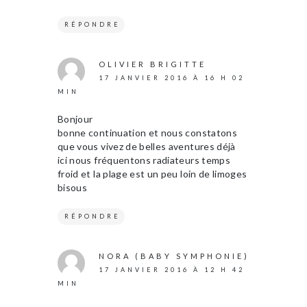
RÉPONDRE
OLIVIER BRIGITTE
17 JANVIER 2016 À 16 H 02
MIN
Bonjour
bonne continuation et nous constatons
que vous vivez de belles aventures déjà
ici nous fréquentons radiateurs temps
froid et la plage est un peu loin de limoges
bisous
RÉPONDRE
NORA (BABY SYMPHONIE)
17 JANVIER 2016 À 12 H 42
MIN