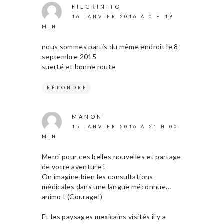
FILCRINITO
16 JANVIER 2016 À 0 H 19
MIN
nous sommes partis du même endroit le 8
septembre 2015
suerté et bonne route
RÉPONDRE
MANON
15 JANVIER 2016 À 21 H 00
MIN
Merci pour ces belles nouvelles et partage
de votre aventure !
On imagine bien les consultations
médicales dans une langue méconnue…
animo ! (Courage!)
Et les paysages mexicains visités il y a