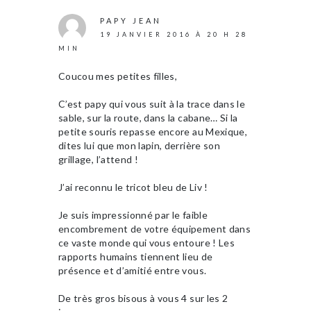
PAPY JEAN
19 JANVIER 2016 À 20 H 28
MIN
Coucou mes petites filles,
C’est papy qui vous suit à la trace dans le
sable, sur la route, dans la cabane… Si la
petite souris repasse encore au Mexique,
dites lui que mon lapin, derrière son
grillage, l’attend !
J’ai reconnu le tricot bleu de Liv !
Je suis impressionné par le faible
encombrement de votre équipement dans
ce vaste monde qui vous entoure ! Les
rapports humains tiennent lieu de
présence et d’amitié entre vous.
De très gros bisous à vous 4 sur les 2