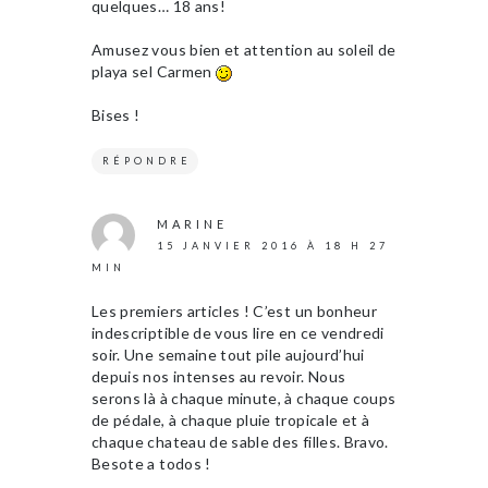
quelques… 18 ans!
Amusez vous bien et attention au soleil de
playa sel Carmen
Bises !
RÉPONDRE
MARINE
15 JANVIER 2016 À 18 H 27
MIN
Les premiers articles ! C’est un bonheur
indescriptible de vous lire en ce vendredi
soir. Une semaine tout pile aujourd’hui
depuis nos intenses au revoir. Nous
serons là à chaque minute, à chaque coups
de pédale, à chaque pluie tropicale et à
chaque chateau de sable des filles. Bravo.
Besote a todos !