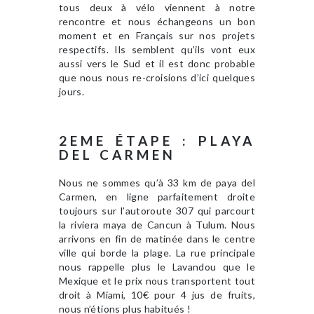
tous deux à vélo viennent à notre
rencontre et nous échangeons un bon
moment et en Français sur nos projets
respectifs. Ils semblent qu’ils vont eux
aussi vers le Sud et il est donc probable
que nous nous re-croisions d’ici quelques
jours.
2EME ÉTAPE : PLAYA
DEL CARMEN
Nous ne sommes qu’à 33 km de paya del
Carmen, en ligne parfaitement droite
toujours sur l’autoroute 307 qui parcourt
la riviera maya de Cancun à Tulum. Nous
arrivons en fin de matinée dans le centre
ville qui borde la plage. La rue principale
nous rappelle plus le Lavandou que le
Mexique et le prix nous transportent tout
droit à Miami, 10€ pour 4 jus de fruits,
nous n’étions plus habitués !