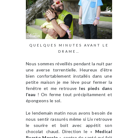
QUELQUES MINUTES AVANT LE
DRAME…
Nous sommes réveillés pendant la nuit par
une averse torrentielle. Heureux d’être
bien confortablement installés dans une
petite maison je me lève pour fermer la
fenêtre et me retrouve
les pieds dans
l’eau
! On ferme tout précipitamment et
épongeons le sol.
Le lendemain matin nous avons besoin de
nous sentir rassurés même si Liv retrouve
le sourire et boit avec appétit son
chocolat chaud. Direction le «
Medical
Puerto Morelo
», centre de santé qui fait