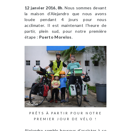
12 janvier 2016, 8h
. Nous sommes devant
la maison d’Alejandro que nous avons
louée pendant 4 jours pour nous
acclimater. Il est maintenant l’heure de
partir, plein sud, pour notre première
étape :
Puerto Morelos
.
PRÊTS À PARTIR POUR NOTRE
PREMIER JOUR DE VÉLO !
Alejandro semble heureux d’assister à ce