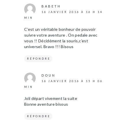
BABETH
16 JANVIER 2016 À 16 H 14
MIN
C’est un véritable bonheur de pouvoir
suivre votre aventure . On pedale avec
vous !! Décidément la souris,c’est
universel. Bravo !!! Bisous
RÉPONDRE
DOUN
16 JANVIER 2016 À 15 H 06
MIN
Joli départ vivement la suite
Bonne aventure bisous
RÉPONDRE