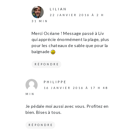
LILIAN
22 JANVIER 2016 À 2 H
31 MIN
Merci Océane ! Message passé à Liv
qui apprécie énormément la plage, plus
pour les chateaux de sable que pour la
baignade
RÉPONDRE
PHILIPPE
16 JANVIER 2016 À 17 H 48
MIN
Je pédale moi aussi avec vous. Profitez en
bien. Bises à tous.
RÉPONDRE