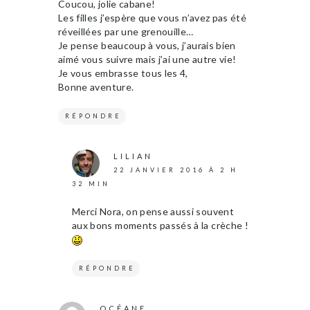
Coucou, jolie cabane!
Les filles j’espère que vous n’avez pas été
réveillées par une grenouille…
Je pense beaucoup à vous, j’aurais bien
aimé vous suivre mais j’ai une autre vie!
Je vous embrasse tous les 4,
Bonne aventure.
RÉPONDRE
LILIAN
22 JANVIER 2016 À 2 H
32 MIN
Merci Nora, on pense aussi souvent
aux bons moments passés à la crèche !
RÉPONDRE
OCÉANE