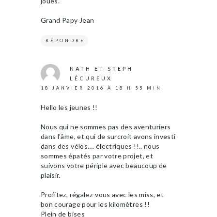
joues.
Grand Papy Jean
RÉPONDRE
NATH ET STEPH
LÉCUREUX
18 JANVIER 2016 À 18 H 55 MIN
Hello les jeunes !!
Nous qui ne sommes pas des aventuriers
dans l’âme, et qui de surcroit avons investi
dans des vélos…. électriques !!.. nous
sommes épatés par votre projet, et
suivons votre périple avec beaucoup de
plaisir.
Profitez, régalez-vous avec les miss, et
bon courage pour les kilomètres !!
Plein de bises