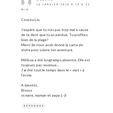
16 JANVIER 2016 À 19 H 32
MIN
Coucou Liv,
J’espère que tu n’as pas trop mal à cause
de ta dent que tu as perdue. Tu profites
bien de la plage?
Merci de nous avoir donné la carte de
visite pour suivre ton aventure.
Mélissa a été longtemps absente. Elle est
toujours pas revenue…
J’ai été tout le temps dans le « vert » à
l’école.
A bientôt,
Bisous
oceane, maman et papa (;-))
RÉPONDRE