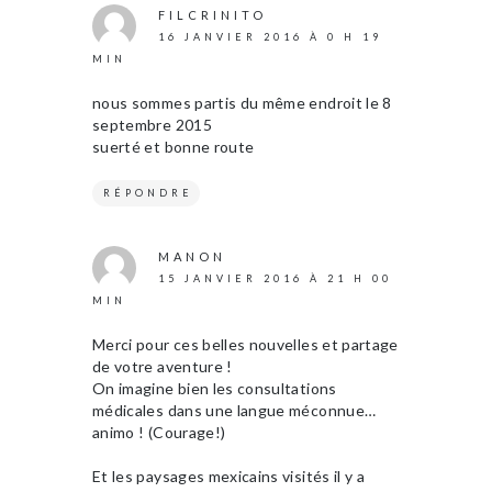
FILCRINITO
16 JANVIER 2016 À 0 H 19
MIN
nous sommes partis du même endroit le 8
septembre 2015
suerté et bonne route
RÉPONDRE
MANON
15 JANVIER 2016 À 21 H 00
MIN
Merci pour ces belles nouvelles et partage
de votre aventure !
On imagine bien les consultations
médicales dans une langue méconnue…
animo ! (Courage!)
Et les paysages mexicains visités il y a