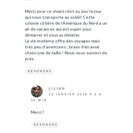
Merci pour ce vivant récit au jour le jour
qui nous transporte au soleil! Cette
colonie côtière de l’Amérique du Nord a un
air de vacances qui est super pour
démarrer et vous acclimater.
La vie moderne offre des voyages mais
très peu d’aventures ; bravo d’en avoir
choisi une de taille ! Nous vous suivons de
près.
RÉPONDRE
LILIAN
22 JANVIER 2016 À 2 H
30 MIN
Merci !
RÉPONDRE