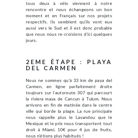
tous deux à vélo viennent à notre
rencontre et nous échangeons un bon
moment et en Français sur nos projets
respectifs. Ils semblent qu’ils vont eux
aussi vers le Sud et il est donc probable
que nous nous re-croisions d’ici quelques
jours.
2EME ÉTAPE : PLAYA
DEL CARMEN
Nous ne sommes qu’à 33 km de paya del
Carmen, en ligne parfaitement droite
toujours sur l’autoroute 307 qui parcourt
la riviera maya de Cancun à Tulum. Nous
arrivons en fin de matinée dans le centre
ville qui borde la plage. La rue principale
nous rappelle plus le Lavandou que le
Mexique et le prix nous transportent tout
droit à Miami, 10€ pour 4 jus de fruits,
nous n’étions plus habitués !