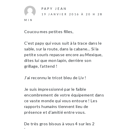
PAPY JEAN
19 JANVIER 2016 À 20 H 28
MIN
Coucou mes petites filles,
C’est papy qui vous suit à la trace dans le
sable, sur la route, dans la cabane… Si la
petite souris repasse encore au Mexique,
dites lui que mon lapin, derrière son
grillage, l’attend !
J’ai reconnu le tricot bleu de Liv !
Je suis impressionné par le faible
encombrement de votre équipement dans
ce vaste monde qui vous entoure ! Les
rapports humains tiennent lieu de
présence et d’amitié entre vous.
De très gros bisous à vous 4 sur les 2