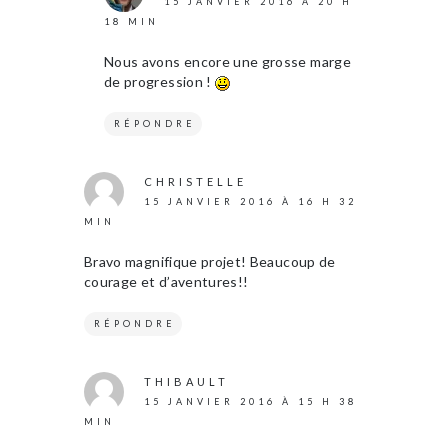
15 JANVIER 2016 À 20 H
18 MIN
Nous avons encore une grosse marge
de progression !
RÉPONDRE
CHRISTELLE
15 JANVIER 2016 À 16 H 32
MIN
Bravo magnifique projet! Beaucoup de
courage et d’aventures!!
RÉPONDRE
THIBAULT
15 JANVIER 2016 À 15 H 38
MIN