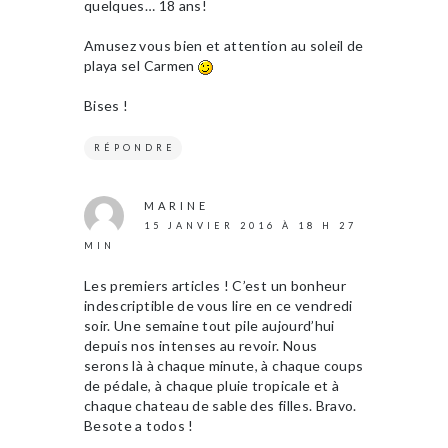
quelques… 18 ans!
Amusez vous bien et attention au soleil de
playa sel Carmen
Bises !
RÉPONDRE
MARINE
15 JANVIER 2016 À 18 H 27
MIN
Les premiers articles ! C’est un bonheur
indescriptible de vous lire en ce vendredi
soir. Une semaine tout pile aujourd’hui
depuis nos intenses au revoir. Nous
serons là à chaque minute, à chaque coups
de pédale, à chaque pluie tropicale et à
chaque chateau de sable des filles. Bravo.
Besote a todos !