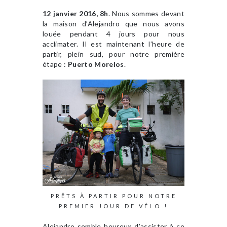
12 janvier 2016, 8h
. Nous sommes devant
la maison d’Alejandro que nous avons
louée pendant 4 jours pour nous
acclimater. Il est maintenant l’heure de
partir, plein sud, pour notre première
étape :
Puerto Morelos
.
PRÊTS À PARTIR POUR NOTRE
PREMIER JOUR DE VÉLO !
Alejandro semble heureux d’assister à ce