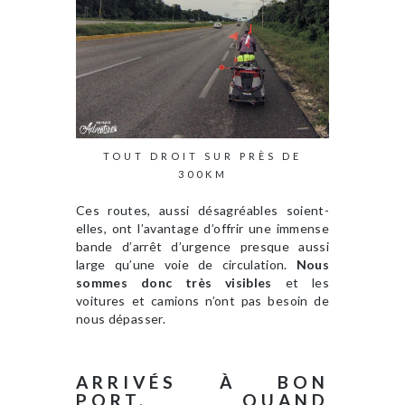
TOUT DROIT SUR PRÈS DE
300KM
Ces routes, aussi désagréables soient-
elles, ont l’avantage d’offrir une immense
bande d’arrêt d’urgence presque aussi
large qu’une voie de circulation.
Nous
sommes donc très visibles
et les
voitures et camions n’ont pas besoin de
nous dépasser.
ARRIVÉS À BON
PORT, QUAND