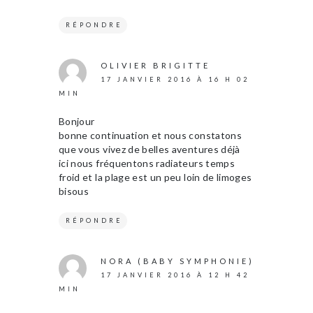
RÉPONDRE
OLIVIER BRIGITTE
17 JANVIER 2016 À 16 H 02
MIN
Bonjour
bonne continuation et nous constatons
que vous vivez de belles aventures déjà
ici nous fréquentons radiateurs temps
froid et la plage est un peu loin de limoges
bisous
RÉPONDRE
NORA (BABY SYMPHONIE)
17 JANVIER 2016 À 12 H 42
MIN