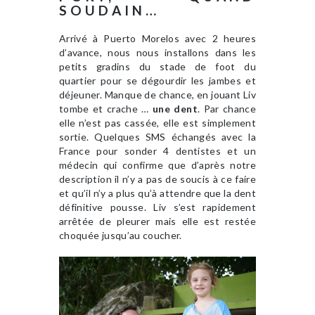
SOUDAIN…
Arrivé à Puerto Morelos avec 2 heures
d’avance, nous nous installons dans les
petits gradins du stade de foot du
quartier pour se dégourdir les jambes et
déjeuner. Manque de chance, en jouant Liv
tombe et crache …
une dent
. Par chance
elle n’est pas cassée, elle est simplement
sortie. Quelques SMS échangés avec la
France pour sonder 4 dentistes et un
médecin qui confirme que d’après notre
description il n’y a pas de soucis à ce faire
et qu’il n’y a plus qu’à attendre que la dent
définitive pousse. Liv s’est rapidement
arrêtée de pleurer mais elle est restée
choquée jusqu’au coucher.