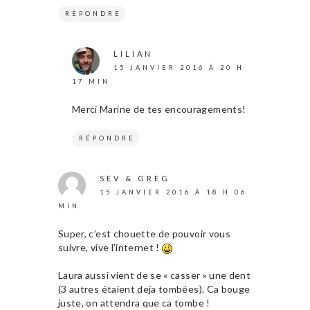
RÉPONDRE
LILIAN
15 JANVIER 2016 À 20 H
17 MIN
Merci Marine de tes encouragements!
RÉPONDRE
SEV & GREG
15 JANVIER 2016 À 18 H 06
MIN
Super, c’est chouette de pouvoir vous
suivre, vive l’internet !
Laura aussi vient de se « casser » une dent
(3 autres étaient deja tombées). Ca bouge
juste, on attendra que ca tombe !