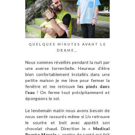
QUELQUES MINUTES AVANT LE
DRAME…
Nous sommes réveillés pendant la nuit par
une averse torrentielle. Heureux d’être
bien confortablement installés dans une
petite maison je me lève pour fermer la
fenêtre et me retrouve
les pieds dans
l’eau
! On ferme tout précipitamment et
épongeons le sol.
Le lendemain matin nous avons besoin de
nous sentir rassurés même si Liv retrouve
le sourire et boit avec appétit son
chocolat chaud. Direction le «
Medical
Puerto Morelo
», centre de santé qui fait