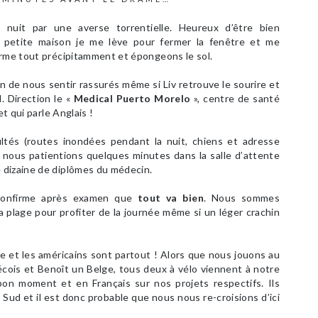
nuit par une averse torrentielle. Heureux d’être bien
e petite maison je me lève pour fermer la fenêtre et me
rme tout précipitamment et épongeons le sol.
 de nous sentir rassurés même si Liv retrouve le sourire et
 Direction le «
Medical Puerto Morelo
», centre de santé
et qui parle Anglais !
ultés (routes inondées pendant la nuit, chiens et adresse
 nous patientions quelques minutes dans la salle d’attente
 dizaine de diplômes du médecin.
 confirme après examen que
tout va bien
. Nous sommes
a plage pour profiter de la journée même si un léger crachin
ue et les américains sont partout ! Alors que nous jouons au
bécois et Benoît un Belge, tous deux à vélo viennent à notre
n moment et en Français sur nos projets respectifs. Ils
 Sud et il est donc probable que nous nous re-croisions d’ici