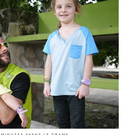
 MINUTES AVANT LE DRAME…