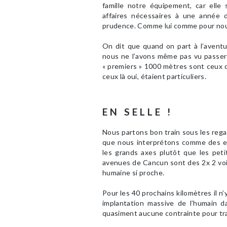
famille notre équipement, car ell
affaires nécessaires à une année d
prudence. Comme lui comme pour nous, 
On dit que quand on part à l’aventure
nous ne l’avons même pas vu passer 
« premiers » 1000 mètres sont ceux q
ceux là oui, étaient particuliers.
EN SELLE !
Nous partons bon train sous les reg
que nous interprétons comme des en
les grands axes plutôt que les petit
avenues de Cancun sont des 2x 2 voie
humaine si proche.
Pour les 40 prochains kilomètres il n’
implantation massive de l’humain d
quasiment aucune contrainte pour trac