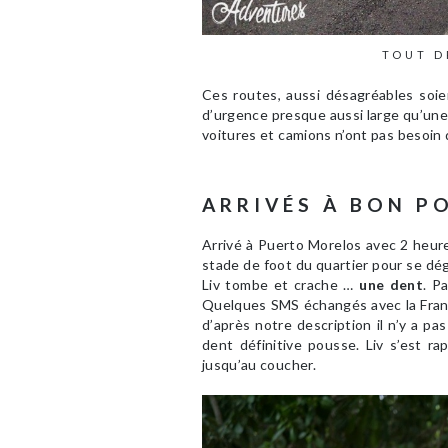
TOUT D
Ces routes, aussi désagréables soien
d’urgence presque aussi large qu’une 
voitures et camions n’ont pas besoin
ARRIVÉS À BON P
Arrivé à Puerto Morelos avec 2 heure
stade de foot du quartier pour se dé
Liv tombe et crache …
une dent
. P
Quelques SMS échangés avec la Fran
d’après notre description il n’y a pas
dent définitive pousse. Liv s’est r
jusqu’au coucher.