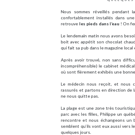
Nous sommes réveillés pendant la 
confortablement installés dans un
retrouve
les pieds dans l’eau
! On fe
Le lendemain matin nous avons besoin
boit avec appétit son chocolat chaud.
qui fait sa pub dans le magazine local 
Après avoir trouvé, non sans diffic
incompréhensible) le cabinet médical
où sont fièrement exhibés une bonne
Le médecin nous reçoit, et nous
rassurés et partons en direction de l
ne nous quitte pas.
La plage est une zone très touristiq
parc avec les filles, Philippe un qué
rencontre et nous échangeons un bo
semblent qu’ils vont eux aussi vers le
quelques jours.