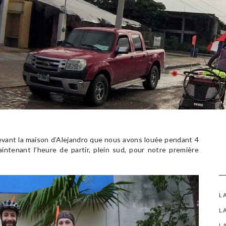
vant la maison d’Alejandro que nous avons louée pendant 4
aintenant l’heure de partir, plein sud, pour notre première
L
L
L