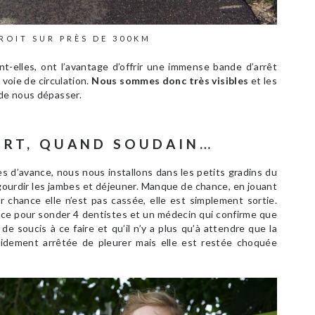
ROIT SUR PRÈS DE 300KM
t-elles, ont l’avantage d’offrir une immense bande d’arrêt
voie de circulation.
Nous sommes donc très visibles
et les
 de nous dépasser.
ORT, QUAND SOUDAIN…
s d’avance, nous nous installons dans les petits gradins du
gourdir les jambes et déjeuner. Manque de chance, en jouant
ar chance elle n’est pas cassée, elle est simplement sortie.
ce pour sonder 4 dentistes et un médecin qui confirme que
 de soucis à ce faire et qu’il n’y a plus qu’à attendre que la
apidement arrêtée de pleurer mais elle est restée choquée