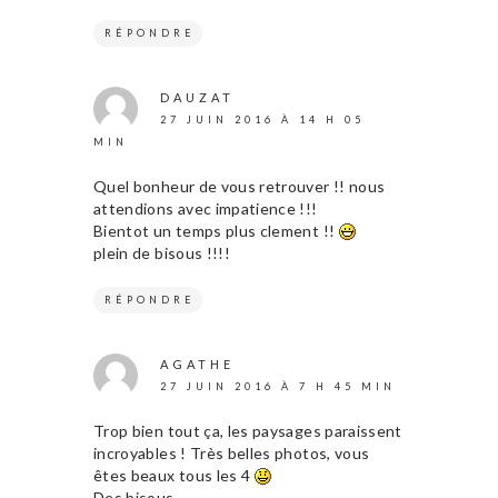
RÉPONDRE
DAUZAT
27 JUIN 2016 À 14 H 05
MIN
Quel bonheur de vous retrouver !! nous
attendions avec impatience !!!
Bientot un temps plus clement !!
plein de bisous !!!!
RÉPONDRE
AGATHE
27 JUIN 2016 À 7 H 45 MIN
Trop bien tout ça, les paysages paraissent
incroyables ! Très belles photos, vous
êtes beaux tous les 4
Des bisous