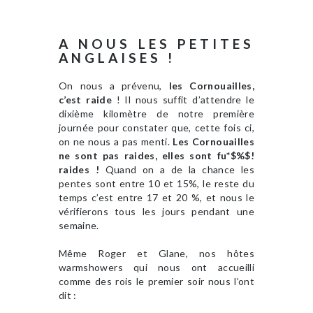
A NOUS LES PETITES
ANGLAISES !
On nous a prévenu,
les Cornouailles,
c’est raide
! Il nous suffit d’attendre le
dixième kilomètre de notre première
journée pour constater que, cette fois ci,
on ne nous a pas menti.
Les Cornouailles
ne sont pas raides, elles sont fu*$%$!
raides !
Quand on a de la chance les
pentes sont entre 10 et 15%, le reste du
temps c’est entre 17 et 20 %, et nous le
vérifierons tous les jours pendant une
semaine.
Même Roger et Glane, nos hôtes
warmshowers qui nous ont accueilli
comme des rois le premier soir nous l’ont
dit :