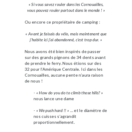
« Si vous savez rouler dans les Cornouailles,
vous pouvez rouler partout dans le monde ! »
Ou encore ce propriétaire de camping :
« Avant je faisais du vélo, mais maintenant que
j’habite ici j’ai abandonné, c’est trop dur. »
Nous avons été bien inspirés de passer
sur des grands pignons de 34 dents avant
de prendre le ferry. Nous étions sur des
32 pour l’Amérique Centrale. Ici dans les
Cornouailles, aucune pente n’aura raison
de nous !
-
« How do you do to climb those hills? »
nous lance une dame
-
« We push hard !! »
… et le diamètre de
nos cuisses s’agrandit
proportionnellement.