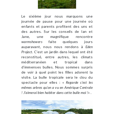
Le sixième jour nous marquons une
journée de pause pour une journée où
enfants et parents profitent des uns et
des autres. Sur les conseils de Ian et
Jane, une magnifique rencontre
warmshowers
faite quelques jours
auparavant, nous nous rendons à
Eden
Project
. C’est un jardin dans lequel ont été
reconstitué, entre autres, les climats
méditerranéen et tropical dans
d’immenses bulles. Nous sommes surpris
de voir à quel point les filles adorent la
visite. La bulle tropicale sera le clou du
spectacle pour elles : «
Regarde c’est les
mêmes arbres qu’on a vu en Amérique Centrale
! J’aimerai bien habiter dans cette bulle moi !
« .