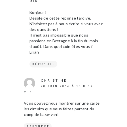
MIN
Bonjour !
Désolé de cette réponse tardive.
N’hésitez pas à nous écrire si vous avec
des questions !
Il n’est pas impossible que nous
passions en Bretagne à la fin du mois
d’août. Dans quel coin êtes vous ?
Lilian
RÉPONDRE
CHRISTINE
28 JUIN 2016 À 15 H 59
MIN
Vous pouvez nous montrer sur une carte
les circuits que vous faites partant du
camp de base-van!
RÉPONDRE