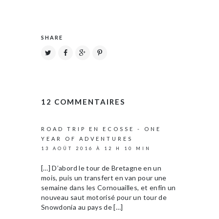
SHARE
12 COMMENTAIRES
ROAD TRIP EN ECOSSE - ONE
YEAR OF ADVENTURES
13 AOÛT 2016 À 12 H 10 MIN
[…] D’abord le tour de Bretagne en un
mois, puis un transfert en van pour une
semaine dans les Cornouailles, et enfin un
nouveau saut motorisé pour un tour de
Snowdonia au pays de […]