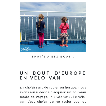
THAT’S A BIG BOAT !
UN BOUT D’EUROPE
EN VÉLO-VAN
En choisissant de rouler en Europe, nous
avons aussi décidé d’acquérir un
nouveau
mode de voyage
, le «
vélo-van
« . Le vélo-
van c’est choisir de ne rouler que les