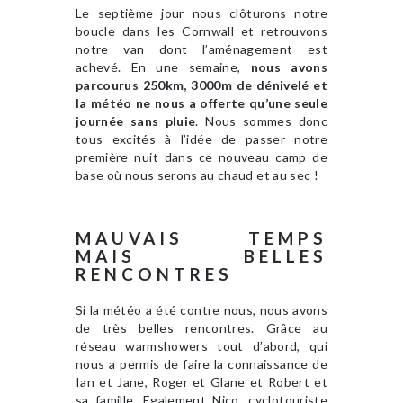
Le septième jour nous clôturons notre
boucle dans les Cornwall et retrouvons
notre van dont l’aménagement est
achevé. En une semaine,
nous avons
parcourus 250km, 3000m de dénivelé et
la météo ne nous a offerte qu’une seule
journée sans pluie
. Nous sommes donc
tous excités à l’idée de passer notre
première nuit dans ce nouveau camp de
base où nous serons au chaud et au sec !
MAUVAIS TEMPS
MAIS BELLES
RENCONTRES
Si la météo a été contre nous, nous avons
de très belles rencontres. Grâce au
réseau warmshowers tout d’abord, qui
nous a permis de faire la connaissance de
Ian et Jane, Roger et Glane et Robert et
sa famille. Egalement Nico, cyclotouriste