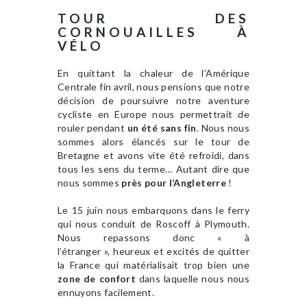
TOUR DES
CORNOUAILLES À
VÉLO
En quittant la chaleur de l’Amérique
Centrale fin avril, nous pensions que notre
décision de poursuivre notre aventure
cycliste en Europe nous permettrait de
rouler pendant
un été sans fin
. Nous nous
sommes alors élancés sur le tour de
Bretagne et avons vite été refroidi, dans
tous les sens du terme… Autant dire que
nous sommes
près pour l’Angleterre
!
Le 15 juin nous embarquons dans le ferry
qui nous conduit de Roscoff à Plymouth.
Nous repassons donc « à
l’étranger », heureux et excités de quitter
la France qui matérialisait trop bien une
zone de confort
dans laquelle nous nous
ennuyons facilement.