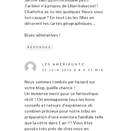
J’ai bien ri à propos de Lilian babacool !
Charlotte as-tu mis quelques fleurs sous
ton casque ? En tout cas les filles en
décorent les cartes géographiques…
Bises admiratives !
RÉPONDRE
LES AMERIKUNTZ
30 JUIN 2016 À 8 H 33 MIN
Nous sommes tombés par hasard sur
votre blog, quelle chance !
Un immense merci pour ce fantastique
récit ! On emmagasine tous les bons
conseils et retours d’expérience oh
combien précieux pour notre tribu en
préparation d’une aventure familiale telle
que la vôtre dans 1 an !!! Vous êtes
passés très près de chez nous en