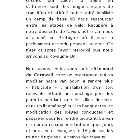
circuits qui valent la peine en
s’affranchissant des longues étapes de
transition et offrir à notre unité familiale
un
camp de base
où nous ressourcer
entre les étapes de vélo. Récupéré à
notre descente de l’avion, notre van nous
a amené en Bretagne où il nous a
patiemment attendu pendant un mois. Ce
n’est qu’après l’avoir retrouvé que nous
arrivons au Royaume-Uni.
Nous avons rendez-vous sur la
côte nord
du Cornwall
chez un prestataire qui va
modifier notre van pour le rendre plus
« habitable » : installation d’un toit
relevable offrant un couchage pour les
parents pendant que les filles dorment
dans un lit aménagé sur les banquettes, et
modification des sièges conducteur et
passager pour les rendre pivotant. Le van
est donc au chaud pendant quelques jours
et nous nous élançons le 16 juin sur les
routes Anglaises, le temps des travaux.