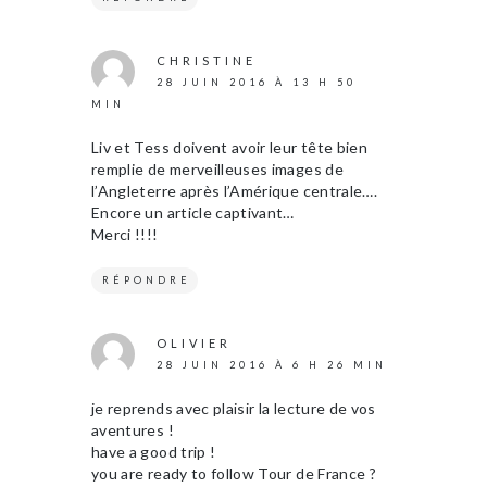
CHRISTINE
28 JUIN 2016 À 13 H 50
MIN
Liv et Tess doivent avoir leur tête bien
remplie de merveilleuses images de
l’Angleterre après l’Amérique centrale….
Encore un article captivant…
Merci !!!!
RÉPONDRE
OLIVIER
28 JUIN 2016 À 6 H 26 MIN
je reprends avec plaisir la lecture de vos
aventures !
have a good trip !
you are ready to follow Tour de France ?