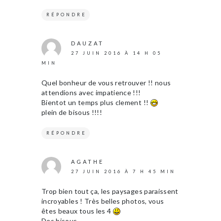
RÉPONDRE
DAUZAT
27 JUIN 2016 À 14 H 05
MIN
Quel bonheur de vous retrouver !! nous
attendions avec impatience !!!
Bientot un temps plus clement !!
plein de bisous !!!!
RÉPONDRE
AGATHE
27 JUIN 2016 À 7 H 45 MIN
Trop bien tout ça, les paysages paraissent
incroyables ! Très belles photos, vous
êtes beaux tous les 4
Des bisous