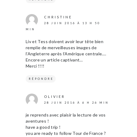
CHRISTINE
28 JUIN 2016 À 13 H 50
MIN
Liv et Tess doivent avoir leur tête bien
remplie de merveilleuses images de
l’Angleterre après l’Amérique centrale….
Encore un article captivant…
Merci !!!!
RÉPONDRE
OLIVIER
28 JUIN 2016 À 6 H 26 MIN
je reprends avec plaisir la lecture de vos
aventures !
have a good trip !
you are ready to follow Tour de France ?