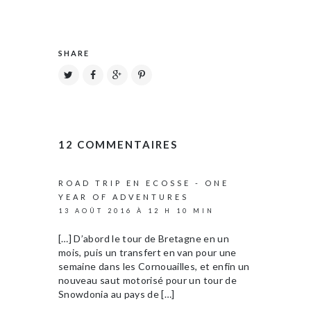
SHARE
12 COMMENTAIRES
ROAD TRIP EN ECOSSE - ONE
YEAR OF ADVENTURES
13 AOÛT 2016 À 12 H 10 MIN
[…] D’abord le tour de Bretagne en un
mois, puis un transfert en van pour une
semaine dans les Cornouailles, et enfin un
nouveau saut motorisé pour un tour de
Snowdonia au pays de […]