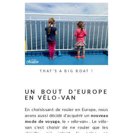
THAT’S A BIG BOAT !
UN BOUT D’EUROPE
EN VÉLO-VAN
En choisissant de rouler en Europe, nous
avons aussi décidé d’acquérir un
nouveau
mode de voyage
, le «
vélo-van
« . Le vélo-
van c’est choisir de ne rouler que les