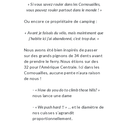
« Si vous savez rouler dans les Cornouailles,
vous pouvez rouler partout dans le monde ! »
Ou encore ce propriétaire de camping :
« Avant je faisais du vélo, mais maintenant que
j’habite ici j’ai abandonné, c’est trop dur. »
Nous avons été bien inspirés de passer
sur des grands pignons de 34 dents avant
de prendre le ferry. Nous étions sur des
32 pour l’Amérique Centrale. Ici dans les
Cornouailles, aucune pente n’aura raison
de nous !
-
« How do you do to climb those hills? »
nous lance une dame
-
« We push hard !! »
… et le diamètre de
nos cuisses s’agrandit
proportionnellement.