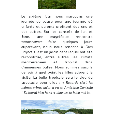
Le sixième jour nous marquons une
journée de pause pour une journée où
enfants et parents profitent des uns et
des autres. Sur les conseils de Ian et
Jane, une magnifique rencontre
warmshowers
faite quelques jours
auparavant, nous nous rendons à
Eden
Project
. C’est un jardin dans lequel ont été
reconstitué, entre autres, les climats
méditerranéen et tropical dans
d’immenses bulles. Nous sommes surpris
de voir à quel point les filles adorent la
visite. La bulle tropicale sera le clou du
spectacle pour elles : «
Regarde c’est les
mêmes arbres qu’on a vu en Amérique Centrale
! J’aimerai bien habiter dans cette bulle moi !
« .