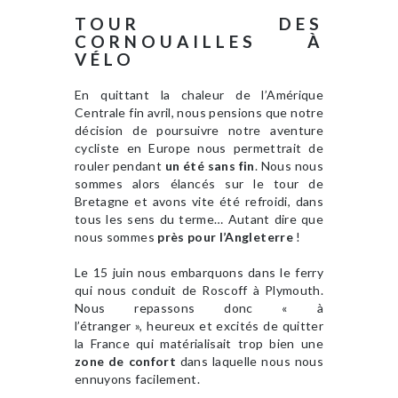
TOUR DES
CORNOUAILLES À
VÉLO
En quittant la chaleur de l’Amérique
Centrale fin avril, nous pensions que notre
décision de poursuivre notre aventure
cycliste en Europe nous permettrait de
rouler pendant
un été sans fin
. Nous nous
sommes alors élancés sur le tour de
Bretagne et avons vite été refroidi, dans
tous les sens du terme… Autant dire que
nous sommes
près pour l’Angleterre
!
Le 15 juin nous embarquons dans le ferry
qui nous conduit de Roscoff à Plymouth.
Nous repassons donc « à
l’étranger », heureux et excités de quitter
la France qui matérialisait trop bien une
zone de confort
dans laquelle nous nous
ennuyons facilement.