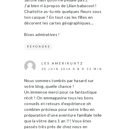
J’ai bien ri à propos de Lilian babacool !
Charlotte as-tu mis quelques fleurs sous
ton casque ? En tout cas les filles en
décorent les cartes géographiques…
Bises admiratives !
RÉPONDRE
LES AMERIKUNTZ
30 JUIN 2016 À 8 H 33 MIN
Nous sommes tombés par hasard sur
votre blog, quelle chance !
Un immense merci pour ce fantastique
récit ! On emmagasine tous les bons
conseils et retours d’expérience oh
combien précieux pour notre tribu en
préparation d’une aventure familiale telle
que la vôtre dans 1 an !!! Vous êtes
passés très près de chez nous en