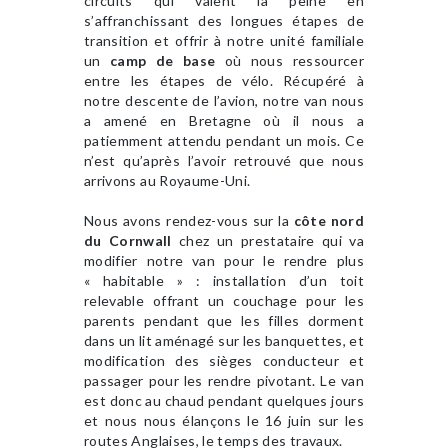
circuits qui valent la peine en
s’affranchissant des longues étapes de
transition et offrir à notre unité familiale
un
camp de base
où nous ressourcer
entre les étapes de vélo. Récupéré à
notre descente de l’avion, notre van nous
a amené en Bretagne où il nous a
patiemment attendu pendant un mois. Ce
n’est qu’après l’avoir retrouvé que nous
arrivons au Royaume-Uni.
Nous avons rendez-vous sur la
côte nord
du Cornwall
chez un prestataire qui va
modifier notre van pour le rendre plus
« habitable » : installation d’un toit
relevable offrant un couchage pour les
parents pendant que les filles dorment
dans un lit aménagé sur les banquettes, et
modification des sièges conducteur et
passager pour les rendre pivotant. Le van
est donc au chaud pendant quelques jours
et nous nous élançons le 16 juin sur les
routes Anglaises, le temps des travaux.