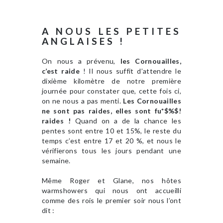
A NOUS LES PETITES
ANGLAISES !
On nous a prévenu,
les Cornouailles,
c’est raide
! Il nous suffit d’attendre le
dixième kilomètre de notre première
journée pour constater que, cette fois ci,
on ne nous a pas menti.
Les Cornouailles
ne sont pas raides, elles sont fu*$%$!
raides !
Quand on a de la chance les
pentes sont entre 10 et 15%, le reste du
temps c’est entre 17 et 20 %, et nous le
vérifierons tous les jours pendant une
semaine.
Même Roger et Glane, nos hôtes
warmshowers qui nous ont accueilli
comme des rois le premier soir nous l’ont
dit :