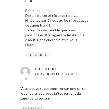
MIN
Bonjour !
Désolé de cette réponse tardive.
N’hésitez pas à nous écrire si vous avec
des questions !
Il n’est pas impossible que nous
passions en Bretagne à la fin du mois
d’août. Dans quel coin êtes vous ?
Lilian
RÉPONDRE
CHRISTINE
28 JUIN 2016 À 15 H 59
MIN
Vous pouvez nous montrer sur une carte
les circuits que vous faites partant du
camp de base-van!
RÉPONDRE