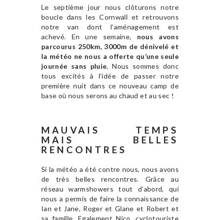
Le septième jour nous clôturons notre
boucle dans les Cornwall et retrouvons
notre van dont l’aménagement est
achevé. En une semaine,
nous avons
parcourus 250km, 3000m de dénivelé et
la météo ne nous a offerte qu’une seule
journée sans pluie
. Nous sommes donc
tous excités à l’idée de passer notre
première nuit dans ce nouveau camp de
base où nous serons au chaud et au sec !
MAUVAIS TEMPS
MAIS BELLES
RENCONTRES
Si la météo a été contre nous, nous avons
de très belles rencontres. Grâce au
réseau warmshowers tout d’abord, qui
nous a permis de faire la connaissance de
Ian et Jane, Roger et Glane et Robert et
sa famille. Egalement Nico, cyclotouriste