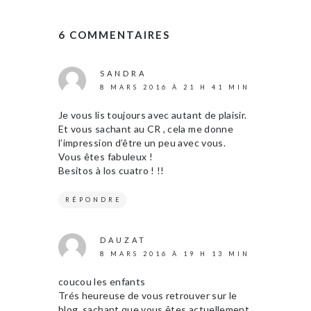
6 COMMENTAIRES
SANDRA
8 MARS 2016 À 21 H 41 MIN
Je vous lis toujours avec autant de plaisir.
Et vous sachant au CR , cela me donne
l’impression d’être un peu avec vous.
Vous êtes fabuleux !
Besitos à los cuatro ! !!
RÉPONDRE
DAUZAT
8 MARS 2016 À 19 H 13 MIN
coucou les enfants
Trés heureuse de vous retrouver sur le
blog, sachant que vous êtes actuellement