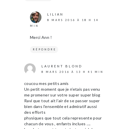
LILIAN
8 MARS 2016 À 18 H 14
MIN
Merci Ann !
RÉPONDRE
LAURENT BLOND
8 MARS 2016 À 13 H 41 MIN
coucou mes petits amis
Un petit moment que je n’etais pas venu
me promener sur votre super super blog
Ravi que tout ait l’air de se passer super
bien dans l’ensemble et admiratif aussi
des efforts
physiques que tout cela represente pour
chacun de vous , enfants inclues ….