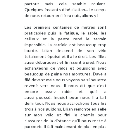
partout mais cela semble roulant.
Quelques instants d’hésitation… le temps
de nous retourner il fera nuit, allons y !
Les premiers centaines de mètres sont
praticables puis la fatigue, le sable, les
cailloux et la pente rend le terrain
impossible. La carriole est beaucoup trop
lourde. Lilian descend de son vélo
totalement épuisé et il a le droit. Les filles
aussi débarquent et finissent à pied. Nous
échangeons de vélos et poussons avec
beaucoup de peine nos montures. Dave a
filé devant mais nous voyons sa silhouette
revenir vers nous. Il nous dit que c’est
encore assez raide et qu’il a
aussi poussé. Inquiet pour nous il a fait
demi tour. Nous nous accrochons tous les
trois à nos guidons, Lilian remonte en selle
sur mon vélo et fini le chemin pour
s’assurer de la distance qu’il nous reste à
parcourir. Il fait maintenant de plus en plus