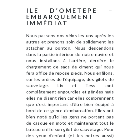
ILE D’OMETEPE –
EMBARQUEMENT
IMMÉDIAT
Nous passons nos vélos les uns après les
autres et prenons soin de solidement les
attacher au ponton. Nous descendons
dans la partie inférieur de notre navire et
nous installons à l’arrière, derrière le
chargement de sacs de ciment qui nous
fera office de repose pieds. Nous enfilons,
sur les ordres de l’équipage, des gilets de
sauvetage. Liv et Tess sont
complètement engourdies et gênées mais
elles ne disent rien car elles comprennent
que c’est important d’être bien équipé à
bord de ce genre d’embarcation. Elles ont
bien noté qu’ici les gens ne portent pas
de casque en moto et maintenant tout le
bateau enfile son gilet de sauvetage. Pour
des yeux d’enfant (et les notres aussi)