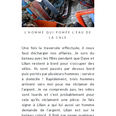
L’HOMME QUI POMPE L’EAU DE
LA CALE
Une fois la traversée effectuée, il nous
faut décharger nos affaires. Je sors du
bateau avec les filles pendant que Dave et
Lilian restent à bord pour s’occuper des
vélos. Ils sont passés par dessus bord
puis portés par plusieurs hommes : service
à domicile ! Rapidement, trois hommes
arrivent vers moi pour me réclamer de
l’argent. Je ne comprends pas, les vélos
sont lourds et c’est probablement pour
cela qu’ils réclament une pièce. Je fais
signe à Lilian a qui lui aussi un homme
demande de l’argent. Lilian est sur le
bateau coincé. Il finit par payer quelques