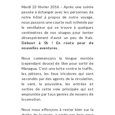
Mardi 23 février 2016 – Après une soirée
passée à échanger avec les personnes de
notre hôtel à propos de notre voyage,
nous passons une courte nuit rythmée par
le ventilateur qui se trouve à quelques
centimètres de nos visages pour tenter
désespérément d’avoir un peu de frais.
Debout à 5h ! En route pour de
nouvelles aventures.
Nous commençons la longue montée
(cependant douce) de 5km pour sortir de
Managua. C’est une lutte contre le traffic,
les piétons, les feux tricolores qui sont
secondés par des agents de la circulation,
le vent, la poussière, les entrées et
sorties de cette voie principale qui est
empruntée par tous genres de moyens de
locomotion.
Nous nous efforçons à rester bien sur la
droite de la route, à sortir nos bras pour