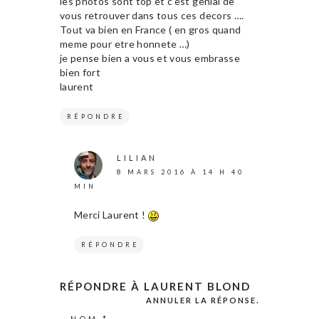
les photos sont top et c’est genial de
vous retrouver dans tous ces decors ….
Tout va bien en France ( en gros quand
meme pour etre honnete …)
je pense bien a vous et vous embrasse
bien fort
laurent
RÉPONDRE
LILIAN
8 MARS 2016 À 14 H 40
MIN
Merci Laurent !
RÉPONDRE
RÉPONDRE À
LAURENT BLOND
ANNULER LA RÉPONSE.
NOM
*