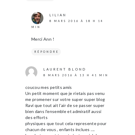
LILIAN
8 MARS 2016 À 18 H 14
MIN
Merci Ann !
RÉPONDRE
LAURENT BLOND
8 MARS 2016 À 13 H 41 MIN
coucou mes petits amis
Un petit moment que je n’etais pas venu
me promener sur votre super super blog
Ravi que tout ait l’air de se passer super
bien dans l’ensemble et admiratif aussi
des efforts
physiques que tout cela represente pour
chacun de vous , enfants inclues ….