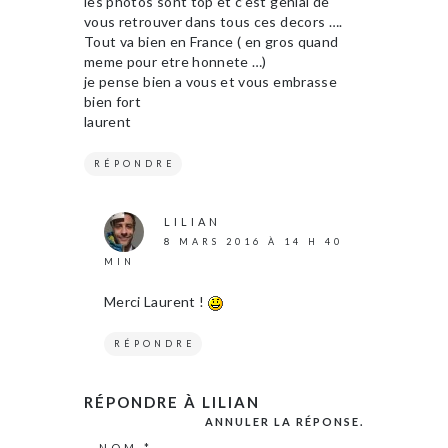
les photos sont top et c’est genial de
vous retrouver dans tous ces decors ….
Tout va bien en France ( en gros quand
meme pour etre honnete …)
je pense bien a vous et vous embrasse
bien fort
laurent
RÉPONDRE
LILIAN
8 MARS 2016 À 14 H 40
MIN
Merci Laurent !
RÉPONDRE
RÉPONDRE À
LILIAN
ANNULER LA RÉPONSE.
NOM
*