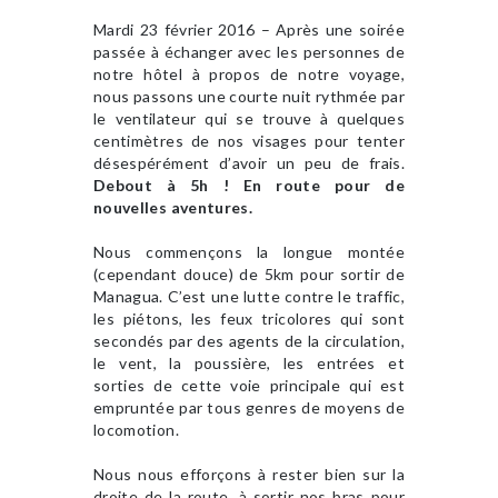
Mardi 23 février 2016 – Après une soirée
passée à échanger avec les personnes de
notre hôtel à propos de notre voyage,
nous passons une courte nuit rythmée par
le ventilateur qui se trouve à quelques
centimètres de nos visages pour tenter
désespérément d’avoir un peu de frais.
Debout à 5h ! En route pour de
nouvelles aventures.
Nous commençons la longue montée
(cependant douce) de 5km pour sortir de
Managua. C’est une lutte contre le traffic,
les piétons, les feux tricolores qui sont
secondés par des agents de la circulation,
le vent, la poussière, les entrées et
sorties de cette voie principale qui est
empruntée par tous genres de moyens de
locomotion.
Nous nous efforçons à rester bien sur la
droite de la route, à sortir nos bras pour