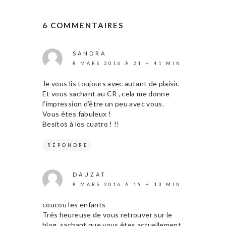
6 COMMENTAIRES
SANDRA
8 MARS 2016 À 21 H 41 MIN
Je vous lis toujours avec autant de plaisir.
Et vous sachant au CR , cela me donne
l’impression d’être un peu avec vous.
Vous êtes fabuleux !
Besitos à los cuatro ! !!
RÉPONDRE
DAUZAT
8 MARS 2016 À 19 H 13 MIN
coucou les enfants
Trés heureuse de vous retrouver sur le
blog, sachant que vous êtes actuellement