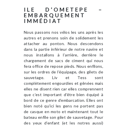
ILE D’OMETEPE –
EMBARQUEMENT
IMMÉDIAT
Nous passons nos vélos les uns après les
autres et prenons soin de solidement les
attacher au ponton. Nous descendons
dans la partie inférieur de notre navire et
nous installons à l’arrière, derrière le
chargement de sacs de ciment qui nous
fera office de repose pieds. Nous enfilons,
sur les ordres de l’équipage, des gilets de
sauvetage. Liv et Tess sont
complètement engourdies et gênées mais
elles ne disent rien car elles comprennent
que c’est important d’être bien équipé à
bord de ce genre d’embarcation. Elles ont
bien noté qu’ici les gens ne portent pas
de casque en moto et maintenant tout le
bateau enfile son gilet de sauvetage. Pour
des yeux d’enfant (et les notres aussi)