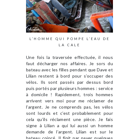
L’HOMME QUI POMPE L’EAU DE
LA CALE
Une fois la traversée effectuée, il nous
faut décharger nos affaires. Je sors du
bateau avec les filles pendant que Dave et
Lilian restent à bord pour s’occuper des
vélos. Ils sont passés par dessus bord
puis portés par plusieurs hommes : service
à domicile ! Rapidement, trois hommes
arrivent vers moi pour me réclamer de
l’argent. Je ne comprends pas, les vélos
sont lourds et c’est probablement pour
cela qu’ils réclament une pièce. Je fais
signe à Lilian a qui lui aussi un homme
demande de l’argent. Lilian est sur le
bateau coincé. Il finit par payer quelques