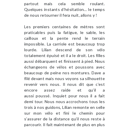
partout mais cela semble roulant.
Quelques instants d’hésitation… le temps
de nous retourner il fera nuit, allons y !
Les premiers centaines de mètres sont
praticables puis la fatigue, le sable, les
cailloux et la pente rend le terrain
impossible. La carriole est beaucoup trop
lourde. Lilian descend de son vélo
totalement épuisé et il a le droit. Les filles
aussi débarquent et finissent à pied. Nous
échangeons de vélos et poussons avec
beaucoup de peine nos montures. Dave a
filé devant mais nous voyons sa silhouette
revenir vers nous. Il nous dit que c’est
encore assez raide et qu’il a
aussi poussé. Inquiet pour nous il a fait
demi tour. Nous nous accrochons tous les
trois à nos guidons, Lilian remonte en selle
sur mon vélo et fini le chemin pour
s’assurer de la distance qu’il nous reste à
parcourir. Il fait maintenant de plus en plus