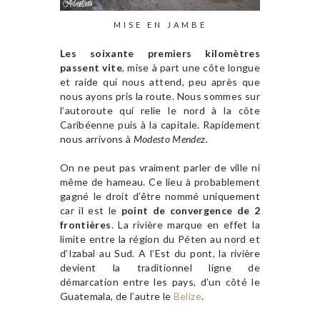
MISE EN JAMBE
Les soixante premiers kilomètres
passent vite
, mise à part une côte longue
et raide qui nous attend, peu après que
nous ayons pris la route. Nous sommes sur
l’autoroute qui relie le nord à la côte
Caribéenne puis à la capitale. Rapidement
nous arrivons à
Modesto Mendez.
On ne peut pas vraiment parler de ville ni
même de hameau. Ce lieu à probablement
gagné le droit d’être nommé uniquement
car il est le
point de convergence de 2
frontières
. La rivière marque en effet la
limite entre la région du Péten au nord et
d’Izabal au Sud. A l’Est du pont, la rivière
devient la traditionnel ligne de
démarcation entre les pays, d’un côté le
Guatemala, de l’autre le
Belize
.