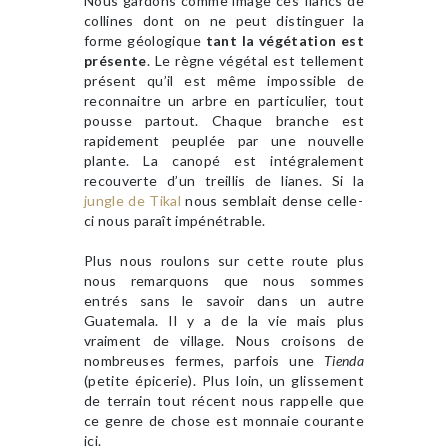
Nous gardons comme image ces flancs de
collines dont on ne peut distinguer la
forme géologique
tant la végétation est
présente
. Le règne végétal est tellement
présent qu’il est même impossible de
reconnaitre un arbre en particulier, tout
pousse partout. Chaque branche est
rapidement peuplée par une nouvelle
plante. La canopé est intégralement
recouverte d’un treillis de lianes. Si la
jungle de Tikal
nous semblait dense celle-
ci nous paraît impénétrable.
Plus nous roulons sur cette route plus
nous remarquons que nous sommes
entrés sans le savoir dans un autre
Guatemala. Il y a de la vie mais plus
vraiment de village. Nous croisons de
nombreuses fermes, parfois une
Tienda
(petite épicerie). Plus loin, un glissement
de terrain tout récent nous rappelle que
ce genre de chose est monnaie courante
ici.