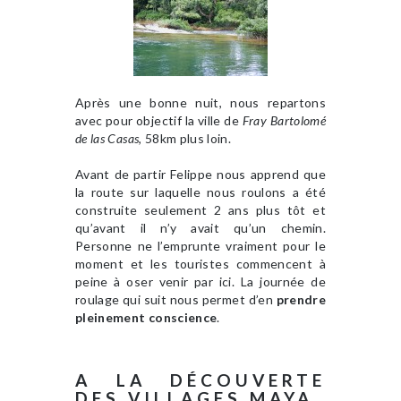
Après une bonne nuit, nous repartons
avec pour objectif la ville de
Fray Bartolomé
de las Casas
, 58km plus loin.
Avant de partir Felippe nous apprend que
la route sur laquelle nous roulons a été
construite seulement 2 ans plus tôt et
qu’avant il n’y avait qu’un chemin.
Personne ne l’emprunte vraiment pour le
moment et les touristes commencent à
peine à oser venir par ici. La journée de
roulage qui suit nous permet d’en
prendre
pleinement conscience
.
A LA DÉCOUVERTE
DES VILLAGES MAYA