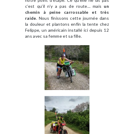
notre point d’étape. Ce qu’elle ne dit pas
c’est qu’il n’y a pas de route… mais
un
chemin à peine carrossable et très
raide
. Nous finissons cette journée dans
la douleur et plantons enfin la tente chez
Felippe, un américain installé ici depuis 12
ans avec sa femme et sa fille.