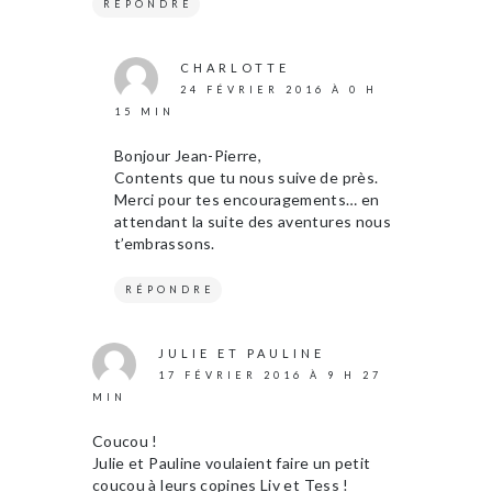
RÉPONDRE
CHARLOTTE
24 FÉVRIER 2016 À 0 H
15 MIN
Bonjour Jean-Pierre,
Contents que tu nous suive de près.
Merci pour tes encouragements… en
attendant la suite des aventures nous
t’embrassons.
RÉPONDRE
JULIE ET PAULINE
17 FÉVRIER 2016 À 9 H 27
MIN
Coucou !
Julie et Pauline voulaient faire un petit
coucou à leurs copines Liv et Tess !