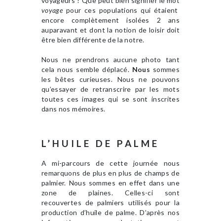
voyageurs ? Que peut bien signifier le mot
voyage
pour ces populations qui étaient
encore complètement isolées 2 ans
auparavant et dont la notion de loisir doit
être bien différente de la notre.
Nous ne prendrons aucune photo tant
cela nous semble déplacé.
Nous
sommes
les bêtes curieuses. Nous ne pouvons
qu’essayer de retranscrire par les mots
toutes ces images qui se sont inscrites
dans nos mémoires.
L’HUILE DE PALME
A mi-parcours de cette journée nous
remarquons de plus en plus de champs de
palmier. Nous sommes en effet dans une
zone de plaines. Celles-ci sont
recouvertes de palmiers utilisés pour la
production d’huile de palme. D’après nos