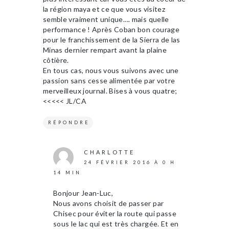
la région maya et ce que vous visitez
semble vraiment unique…. mais quelle
performance ! Après Coban bon courage
pour le franchissement de la Sierra de las
Minas dernier rempart avant la plaine
côtière.
En tous cas, nous vous suivons avec une
passion sans cesse alimentée par votre
merveilleux journal. Bises à vous quatre;
<<<<< JL/CA
RÉPONDRE
CHARLOTTE
24 FÉVRIER 2016 À 0 H
14 MIN
Bonjour Jean-Luc,
Nous avons choisit de passer par
Chisec pour éviter la route qui passe
sous le lac qui est très chargée. Et en