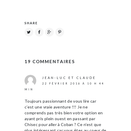
SHARE
19 COMMENTAIRES
JEAN-LUC ET CLAUDE
22 FÉVRIER 2016 À 10 H 44
MIN
Toujours passionnant de vous lire car
c’est une vraie aventure !!! Je ne
comprends pas très bien votre option en
ayant pris plein ouest en passant par
Chisec pour aller à Coban ? Ce n’est que
plus intéressant car vous êtes au coeur de