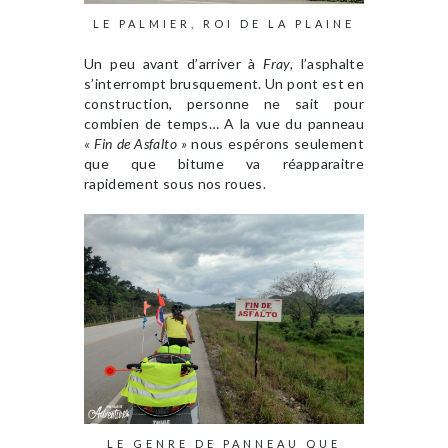
LE PALMIER, ROI DE LA PLAINE
Un peu avant d’arriver à
Fray,
l’asphalte
s’interrompt brusquement. Un pont est en
construction, personne ne sait pour
combien de temps… A la vue du panneau
« Fin de Asfalto »
nous espérons seulement
que que bitume va réapparaitre
rapidement sous nos roues.
LE GENRE DE PANNEAU QUE