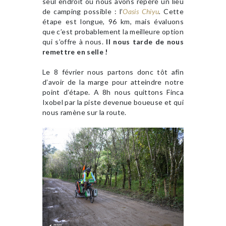
seul endroit où nous avons repéré un lieu
de camping possible : l’
Oasis Chiyu
.
Cette
étape est longue, 96 km, mais évaluons
que c’est probablement la meilleure option
qui s’offre à nous.
Il nous tarde de nous
remettre en selle !
Le 8 février nous partons donc tôt afin
d’avoir de la marge pour atteindre notre
point d’étape. A 8h nous quittons Finca
Ixobel par la piste devenue boueuse et qui
nous ramène sur la route.