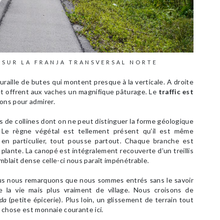
SUR LA FRANJA TRANSVERSAL NORTE
raille de butes qui montent presque à la verticale. A droite
 et offrent aux vaches un magnifique pâturage. Le
traffic est
ons pour admirer.
de collines dont on ne peut distinguer la forme géologique
 Le règne végétal est tellement présent qu’il est même
 en particulier, tout pousse partout. Chaque branche est
plante. La canopé est intégralement recouverte d’un treillis
blait dense celle-ci nous paraît impénétrable.
lus nous remarquons que nous sommes entrés sans le savoir
 la vie mais plus vraiment de village. Nous croisons de
da
(petite épicerie). Plus loin, un glissement de terrain tout
 chose est monnaie courante ici.