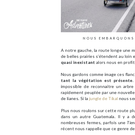
NOUS EMBARQUONS 
A notre gauche, la route longe une mu
de belles prairies s’étendent au loin
quasi inexistant
alors nous en profit
Nous gardons comme image ces flancs 
tant la végétation est présente
.
impossible de reconnaitre un arbre
rapidement peuplée par une nouvelle 
de lianes. Si la
jungle de Tikal
nous sem
Plus nous roulons sur cette route p
dans un autre Guatemala. Il y a de
nombreuses fermes, parfois une
Tien
récent nous rappelle que ce genre de