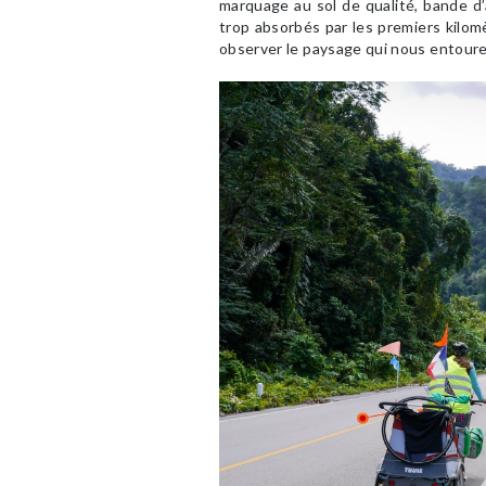
marquage au sol de qualité, bande d
trop absorbés par les premiers kilomè
observer le paysage qui nous entoure