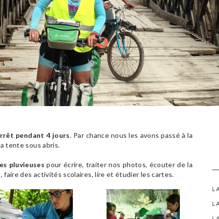
arrêt pendant 4 jours
. Par chance nous les avons passé à la
a tente sous abris.
es pluvieuses
pour écrire, traiter nos photos, écouter de la
 faire des activités scolaires, lire et étudier les cartes.
L
L
L