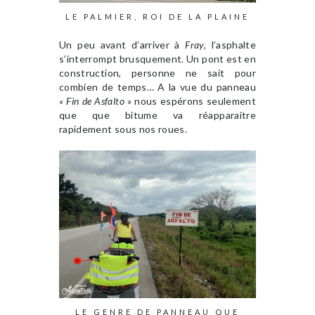
LE PALMIER, ROI DE LA PLAINE
Un peu avant d’arriver à
Fray,
l’asphalte
s’interrompt brusquement. Un pont est en
construction, personne ne sait pour
combien de temps… A la vue du panneau
« Fin de Asfalto »
nous espérons seulement
que que bitume va réapparaitre
rapidement sous nos roues.
LE GENRE DE PANNEAU QUE