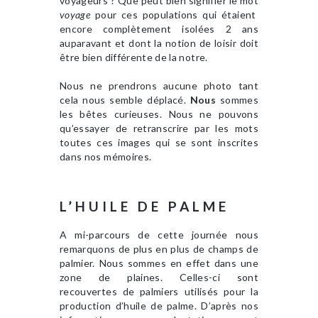
voyageurs ? Que peut bien signifier le mot
voyage
pour ces populations qui étaient
encore complètement isolées 2 ans
auparavant et dont la notion de loisir doit
être bien différente de la notre.
Nous ne prendrons aucune photo tant
cela nous semble déplacé.
Nous
sommes
les bêtes curieuses. Nous ne pouvons
qu’essayer de retranscrire par les mots
toutes ces images qui se sont inscrites
dans nos mémoires.
L’HUILE DE PALME
A mi-parcours de cette journée nous
remarquons de plus en plus de champs de
palmier. Nous sommes en effet dans une
zone de plaines. Celles-ci sont
recouvertes de palmiers utilisés pour la
production d’huile de palme. D’après nos