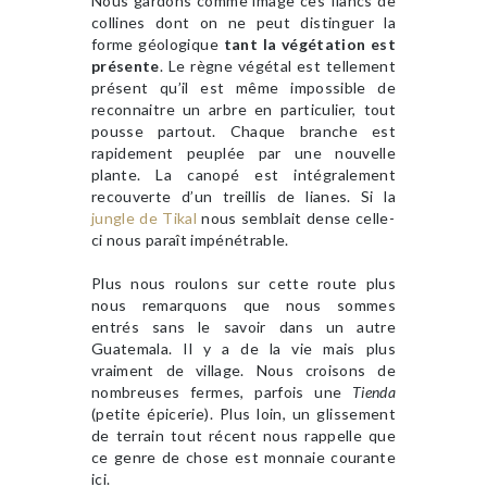
Nous gardons comme image ces flancs de
collines dont on ne peut distinguer la
forme géologique
tant la végétation est
présente
. Le règne végétal est tellement
présent qu’il est même impossible de
reconnaitre un arbre en particulier, tout
pousse partout. Chaque branche est
rapidement peuplée par une nouvelle
plante. La canopé est intégralement
recouverte d’un treillis de lianes. Si la
jungle de Tikal
nous semblait dense celle-
ci nous paraît impénétrable.
Plus nous roulons sur cette route plus
nous remarquons que nous sommes
entrés sans le savoir dans un autre
Guatemala. Il y a de la vie mais plus
vraiment de village. Nous croisons de
nombreuses fermes, parfois une
Tienda
(petite épicerie). Plus loin, un glissement
de terrain tout récent nous rappelle que
ce genre de chose est monnaie courante
ici.