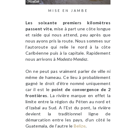
MISE EN JAMBE
Les soixante premiers kilomètres
passent vite
, mise à part une côte longue
et raide qui nous attend, peu après que
nous ayons pris la route. Nous sommes sur
l’autoroute qui relie le nord à la côte
Caribéenne puis à la capitale. Rapidement
nous arrivons à
Modesto Mendez.
On ne peut pas vraiment parler de ville ni
même de hameau. Ce lieu à probablement
gagné le droit d’être nommé uniquement
car il est le
point de convergence de 2
frontières
. La rivière marque en effet la
limite entre la région du Péten au nord et
d’Izabal au Sud. A l’Est du pont, la rivière
devient la traditionnel ligne de
démarcation entre les pays, d’un côté le
Guatemala, de l’autre le
Belize
.