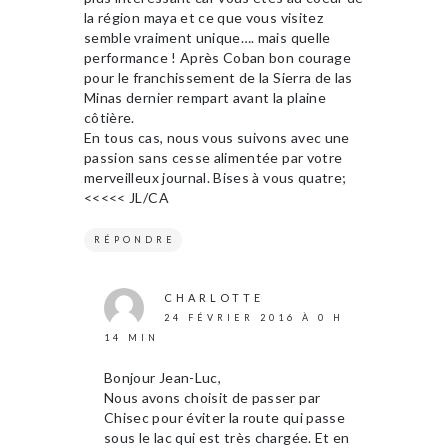
la région maya et ce que vous visitez
semble vraiment unique…. mais quelle
performance ! Après Coban bon courage
pour le franchissement de la Sierra de las
Minas dernier rempart avant la plaine
côtière.
En tous cas, nous vous suivons avec une
passion sans cesse alimentée par votre
merveilleux journal. Bises à vous quatre;
<<<<< JL/CA
RÉPONDRE
CHARLOTTE
24 FÉVRIER 2016 À 0 H
14 MIN
Bonjour Jean-Luc,
Nous avons choisit de passer par
Chisec pour éviter la route qui passe
sous le lac qui est très chargée. Et en