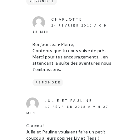
RÉPONDRE
CHARLOTTE
24 FÉVRIER 2016 À 0 H
15 MIN
Bonjour Jean-Pierre,
Contents que tu nous suive de près.
Merci pour tes encouragements… en
attendant la suite des aventures nous
t’embrassons.
RÉPONDRE
JULIE ET PAULINE
17 FÉVRIER 2016 À 9 H 27
MIN
Coucou !
Julie et Pauline voulaient faire un petit
coucou à leurs copines Liv et Tess !