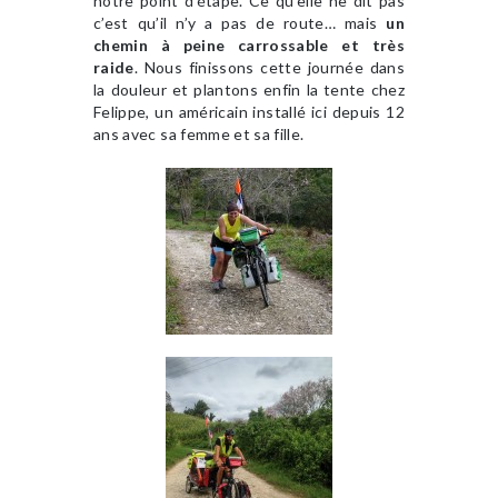
notre point d’étape. Ce qu’elle ne dit pas
c’est qu’il n’y a pas de route… mais
un
chemin à peine carrossable et très
raide
. Nous finissons cette journée dans
la douleur et plantons enfin la tente chez
Felippe, un américain installé ici depuis 12
ans avec sa femme et sa fille.