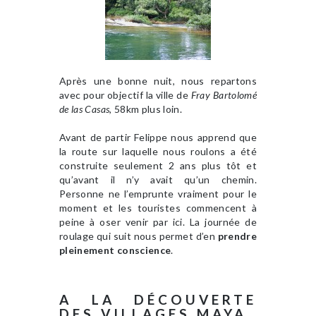
Après une bonne nuit, nous repartons
avec pour objectif la ville de
Fray Bartolomé
de las Casas
, 58km plus loin.
Avant de partir Felippe nous apprend que
la route sur laquelle nous roulons a été
construite seulement 2 ans plus tôt et
qu’avant il n’y avait qu’un chemin.
Personne ne l’emprunte vraiment pour le
moment et les touristes commencent à
peine à oser venir par ici. La journée de
roulage qui suit nous permet d’en
prendre
pleinement conscience
.
A LA DÉCOUVERTE
DES VILLAGES MAYA