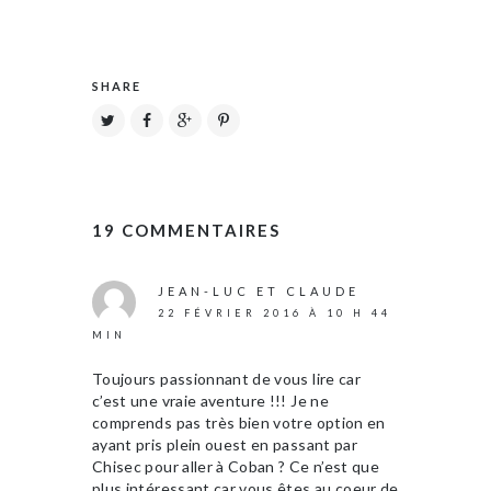
SHARE
19 COMMENTAIRES
JEAN-LUC ET CLAUDE
22 FÉVRIER 2016 À 10 H 44
MIN
Toujours passionnant de vous lire car
c’est une vraie aventure !!! Je ne
comprends pas très bien votre option en
ayant pris plein ouest en passant par
Chisec pour aller à Coban ? Ce n’est que
plus intéressant car vous êtes au coeur de