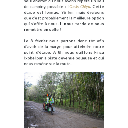
seul endroit où nous avons repéré un lieu
de camping possible : l’
Oasis Chiyu
.
Cette
étape est longue, 96 km, mais évaluons
que c’est probablement la meilleure option
qui s’offre à nous.
Il nous tarde de nous
remettre en selle !
Le 8 février nous partons donc tôt afin
d’avoir de la marge pour atteindre notre
point d’étape. A 8h nous quittons Finca
Ixobel par la piste devenue boueuse et qui
nous ramène sur la route.